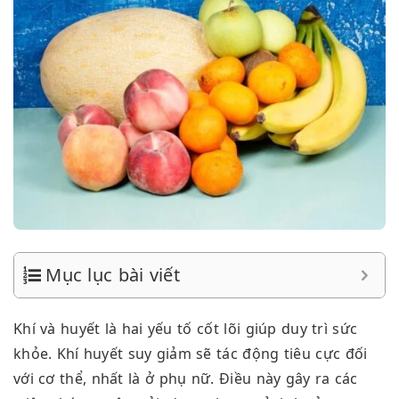
Mục lục bài viết
Khí và huyết là hai yếu tố cốt lõi giúp duy trì sức
khỏe. Khí huyết suy giảm sẽ tác động tiêu cực đối
với cơ thể, nhất là ở phụ nữ. Điều này gây ra các