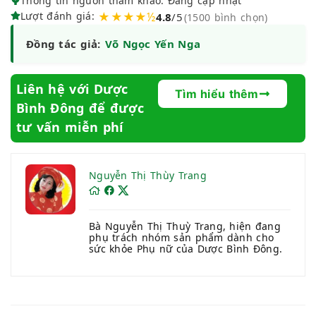
Thông tin nguồn tham khảo: Đang cập nhật
Lượt đánh giá:
★★★★½
4.8
/5
(1500 bình chọn)
Đồng tác giả:
Võ Ngọc Yến Nga
Liên hệ với Dược
Tìm hiểu thêm
Bình Đông để được
tư vấn miễn phí
Nguyễn Thị Thùy Trang
Bà Nguyễn Thị Thuỳ Trang, hiện đang
phụ trách nhóm sản phẩm dành cho
sức khỏe Phụ nữ của Dược Bình Đông.