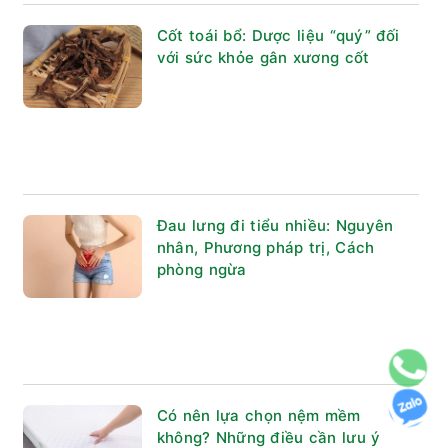
Cốt toái bổ: Dược liệu “quý” đối
với sức khỏe gân xương cốt
Đau lưng đi tiểu nhiều: Nguyên
nhân, Phương pháp trị, Cách
phòng ngừa
Có nên lựa chọn nệm mềm
không? Những điều cần lưu ý