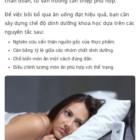
chẩn đoán, tư vấn hướng can thiệp phù hợp.
Để việc bồi bổ qua ăn uống đạt hiệu quả, bạn cần
xây dựng chế độ dinh dưỡng khoa học dựa trên các
nguyên tắc sau:
Nghiên cứu cẩn thận nguồn gốc của thực phẩm.
Cân bằng tỷ lệ giữa các nhóm chất dinh dưỡng.
Chế biến món ăn một cách đúng đắn.
Điều chỉnh lượng món ăn phù hợp với thể trạng.