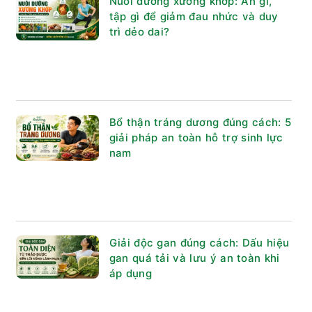
Nuôi dưỡng xương khớp: Ăn gì,
tập gì để giảm đau nhức và duy
trì dẻo dai?
Bổ thận tráng dương đúng cách: 5
giải pháp an toàn hỗ trợ sinh lực
nam
Giải độc gan đúng cách: Dấu hiệu
gan quá tải và lưu ý an toàn khi
áp dụng