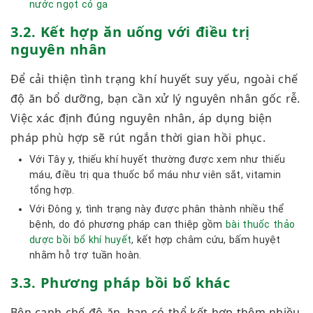
nước ngọt có ga
3.2. Kết hợp ăn uống với điều trị
nguyên nhân
Để cải thiện tình trạng khí huyết suy yếu, ngoài chế
độ ăn bổ dưỡng, bạn cần xử lý nguyên nhân gốc rễ.
Việc xác định đúng nguyên nhân, áp dụng biện
pháp phù hợp sẽ rút ngắn thời gian hồi phục.
Với Tây y, thiếu khí huyết thường được xem như thiếu
máu, điều trị qua thuốc bổ máu như viên sắt, vitamin
tổng hợp.
Với Đông y, tình trạng này được phân thành nhiều thể
bệnh, do đó phương pháp can thiệp gồm
bài thuốc thảo
dược bồi bổ khí huyết
, kết hợp châm cứu, bấm huyệt
nhằm hỗ trợ tuần hoàn.
3.3. Phương pháp bồi bổ khác
Bên cạnh chế độ ăn, bạn có thể kết hợp thêm nhiều