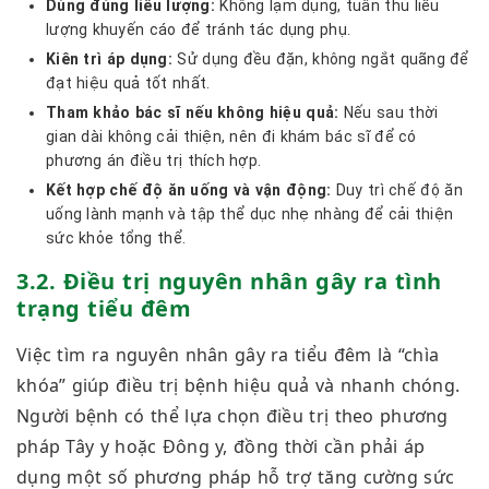
Dùng đúng liều lượng:
Không lạm dụng, tuân thủ liều
lượng khuyến cáo để tránh tác dụng phụ.
Kiên trì áp dụng:
Sử dụng đều đặn, không ngắt quãng để
đạt hiệu quả tốt nhất.
Tham khảo bác sĩ nếu không hiệu quả:
Nếu sau thời
gian dài không cải thiện, nên đi khám bác sĩ để có
phương án điều trị thích hợp.
Kết hợp chế độ ăn uống và vận động:
Duy trì chế độ ăn
uống lành mạnh và tập thể dục nhẹ nhàng để cải thiện
sức khỏe tổng thể.
3.2. Điều trị nguyên nhân gây ra tình
trạng tiểu đêm
Việc tìm ra nguyên nhân gây ra tiểu đêm là “chìa
khóa” giúp điều trị bệnh hiệu quả và nhanh chóng.
Người bệnh có thể lựa chọn điều trị theo phương
pháp Tây y hoặc Đông y, đồng thời cần phải áp
dụng một số phương pháp hỗ trợ tăng cường sức