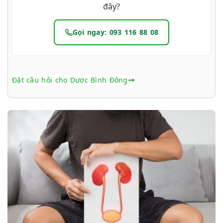
đây?
Gọi ngay: 093 116 88 08
Đặt câu hỏi cho Dược Bình Đông