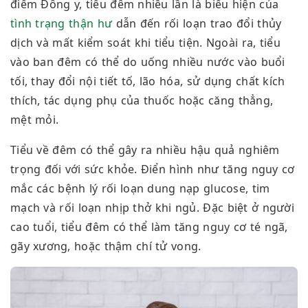
điểm Đông y, tiểu đêm nhiều lần là biểu hiện của
tình trạng thận hư
dẫn đến rối loạn trao đổi thủy
dịch và mất kiểm soát khi tiểu tiện. Ngoài ra, tiểu
vào ban đêm có thể do uống nhiều nước vào buổi
tối, thay đổi nội tiết tố, lão hóa, sử dụng chất kích
thích, tác dụng phụ của thuốc hoặc căng thẳng,
mệt mỏi.
Tiểu về đêm có thể gây ra nhiều hậu quả nghiêm
trọng đối với sức khỏe. Điển hình như tăng nguy cơ
mắc các bệnh lý rối loạn dung nạp glucose, tim
mạch và rối loạn nhịp thở khi ngủ. Đặc biệt ở người
cao tuổi, tiểu đêm có thể làm tăng nguy cơ té ngã,
gãy xương, hoặc thậm chí tử vong.