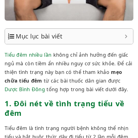
Mục lục bài viết
Tiểu đêm nhiều lần
không chỉ ảnh hưởng đến giấc
ngủ mà còn tiềm ẩn nhiều nguy cơ sức khỏe. Để cải
thiện tình trạng này bạn có thể tham khảo
mẹo
chữa tiểu đêm
từ
các bài thuốc dân gian
được
Dược Bình Đông
tổng hợp trong bài viết dưới đây.
1. Đôi nét về tình trạng tiểu về
đêm
Tiểu đêm là tình trạng người bệnh không thể nhịn
tiểu và bắt buộc thức dậy đi tiểu từ 2 lần mỗi đêm.