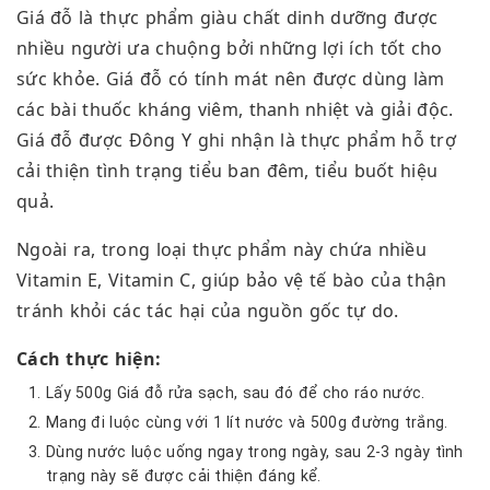
Giá đỗ là thực phẩm giàu chất dinh dưỡng được
nhiều người ưa chuộng bởi những lợi ích tốt cho
sức khỏe. Giá đỗ có tính mát nên được dùng làm
các bài thuốc kháng viêm, thanh nhiệt và giải độc.
Giá đỗ được Đông Y ghi nhận là thực phẩm hỗ trợ
cải thiện tình trạng tiểu ban đêm, tiểu buốt hiệu
quả.
Ngoài ra, trong loại thực phẩm này chứa nhiều
Vitamin E, Vitamin C, giúp bảo vệ tế bào của thận
tránh khỏi các tác hại của nguồn gốc tự do.
Cách thực hiện:
Lấy 500g Giá đỗ rửa sạch, sau đó để cho ráo nước.
Mang đi luộc cùng với 1 lít nước và 500g đường trắng.
Dùng nước luộc uống ngay trong ngày, sau 2-3 ngày tình
trạng này sẽ được cải thiện đáng kể.