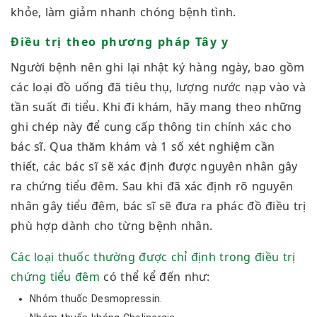
khỏe, làm giảm nhanh chóng bệnh tình.
Điều trị theo phương pháp Tây y
Người bệnh nên ghi lại nhật ký hàng ngày, bao gồm
các loại đồ uống đã tiêu thụ, lượng nước nạp vào và
tần suất đi tiểu. Khi đi khám, hãy mang theo những
ghi chép này để cung cấp thông tin chính xác cho
bác sĩ. Qua thăm khám và 1 số xét nghiệm cần
thiết, các bác sĩ sẽ xác định được nguyên nhân gây
ra chứng tiểu đêm. Sau khi đã xác định rõ nguyên
nhân gây tiểu đêm, bác sĩ sẽ đưa ra phác đồ điều trị
phù hợp dành cho từng bệnh nhân.
Các loại thuốc thường được chỉ định trong điều trị
chứng tiểu đêm
có thể kể đến như:
Nhóm thuốc Desmopressin.