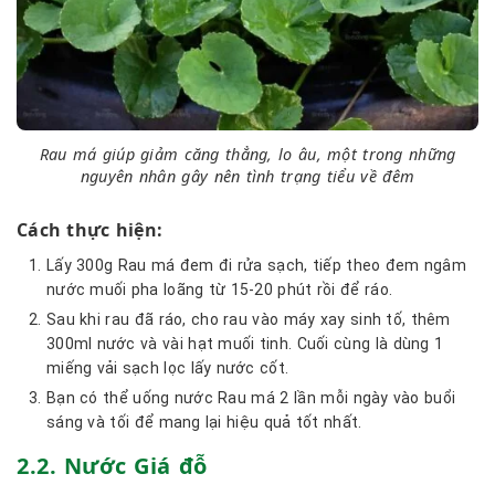
Rau má giúp giảm căng thẳng, lo âu, một trong những
nguyên nhân gây nên tình trạng tiểu về đêm
Cách thực hiện:
Lấy 300g Rau má đem đi rửa sạch, tiếp theo đem ngâm
nước muối pha loãng từ 15-20 phút rồi để ráo.
Sau khi rau đã ráo, cho rau vào máy xay sinh tố, thêm
300ml nước và vài hạt muối tinh. Cuối cùng là dùng 1
miếng vải sạch lọc lấy nước cốt.
Bạn có thể uống nước Rau má 2 lần mỗi ngày vào buổi
sáng và tối để mang lại hiệu quả tốt nhất.
2.2. Nước Giá đỗ