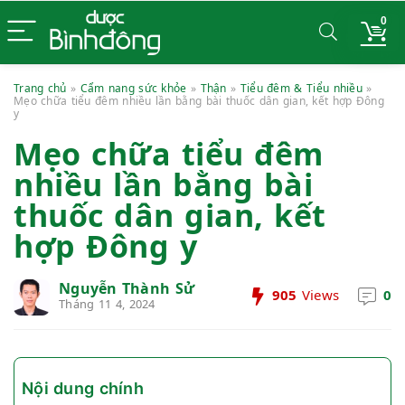
0
Trang chủ
»
Cẩm nang sức khỏe
»
Thận
»
Tiểu đêm & Tiểu nhiều
»
Mẹo chữa tiểu đêm nhiều lần bằng bài thuốc dân gian, kết hợp Đông
y
Mẹo chữa tiểu đêm
nhiều lần bằng bài
thuốc dân gian, kết
hợp Đông y
Nguyễn Thành Sử
905
Views
0
Tháng 11 4, 2024
Nội dung chính