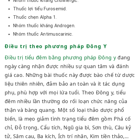
Nhóm thuốc kháng Cholinergic.
Thuốc lợi tiểu Furosemid.
Thuốc chẹn Alpha 1.
Nhóm thuốc kháng Androgen.
Nhóm thuốc Antimuscarinic.
Điều trị theo phương pháp Đông Y
Điều trị tiểu đêm bằng phương pháp Đông y
đang
ngày càng nhận được nhiều sự quan tâm và đánh
giá cao. Những bài thuốc này được bào chế từ dược
liệu thiên nhiên, đảm bảo an toàn và ít tác dụng
phụ, phù hợp với mọi lứa tuổi. Theo Đông y, tiểu
đêm nhiều lần thường do rối loạn chức năng của
thận và bàng quang. Một số loại thảo dược phổ
biến, là mẹo giảm tình trạng tiểu đêm gồm Phá cố
chỉ, Đỗ trọng, Cẩu tích, Ngũ gia bì, Sơn thù, Câu kỷ
tử, Sâm cau, Ba kích, Ích trí nhân, Kim tiền thảo,…