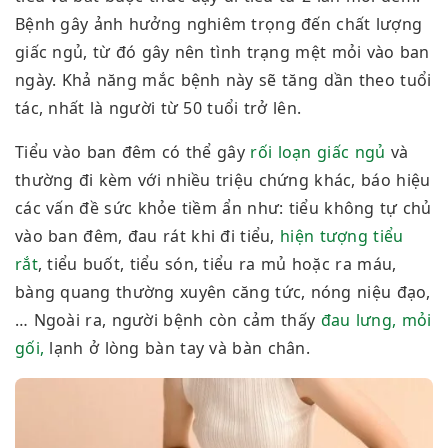
Bệnh gây ảnh hưởng nghiêm trọng đến chất lượng
giấc ngủ, từ đó gây nên tình trạng mệt mỏi vào ban
ngày. Khả năng mắc bệnh này sẽ tăng dần theo tuổi
tác, nhất là người từ 50 tuổi trở lên.
Tiểu vào ban đêm có thể gây
rối loạn giấc ngủ
và
thường đi kèm với nhiều triệu chứng khác, báo hiệu
các vấn đề sức khỏe tiềm ẩn như: tiểu không tự chủ
vào ban đêm, đau rát khi đi tiểu,
hiện tượng tiểu
rắt
, tiểu buốt, tiểu són, tiểu ra mủ hoặc ra máu,
bàng quang thường xuyên căng tức, nóng niệu đạo,
… Ngoài ra, người bệnh còn cảm thấy
đau lưng, mỏi
gối,
lạnh ở lòng bàn tay và bàn chân.