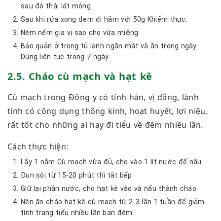
sau đó thái lát mỏng.
Sau khi rửa xong đem đi hầm với 50g Khiếm thực.
Nêm nếm gia vị sao cho vừa miệng.
Bảo quản ở trong tủ lạnh ngăn mát và ăn trong ngày.
Dùng liên tục trong 7 ngày.
2.5. Cháo cù mạch và hạt kê
Cù mạch trong Đông y có tính hàn, vị đắng, lành
tính có công dụng thông kinh, hoạt huyết, lợi niệu,
rất tốt cho những ai hay đi tiểu về đêm nhiều lần.
Cách thực hiện:
Lấy 1 nắm Cù mạch vừa đủ, cho vào 1 lít nước để nấu.
Đun sôi từ 15-20 phút thì tắt bếp.
Giữ lại phần nước, cho hạt kê vào và nấu thành cháo.
Nên ăn cháo hạt kê cù mạch từ 2-3 lần 1 tuần để giảm
tình trạng tiểu nhiều lần ban đêm.