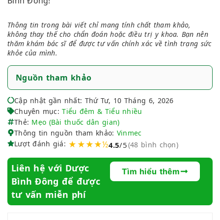
Bình Đông!
Thông tin trong bài viết chỉ mang tính chất tham khảo,
không thay thế cho chẩn đoán hoặc điều trị y khoa. Bạn nên
thăm khám bác sĩ để được tư vấn chính xác về tình trạng sức
khỏe của mình.
Nguồn tham khảo
Cập nhật gần nhất: Thứ Tư, 10 Tháng 6, 2026
Chuyên mục:
Tiểu đêm & Tiểu nhiều
Thẻ:
Mẹo (Bài thuốc dân gian)
Thông tin nguồn tham khảo:
Vinmec
Lượt đánh giá:
★★★★½
4.5
/5
(48 bình chọn)
Liên hệ với Dược
Tìm hiểu thêm
Bình Đông để được
tư vấn miễn phí