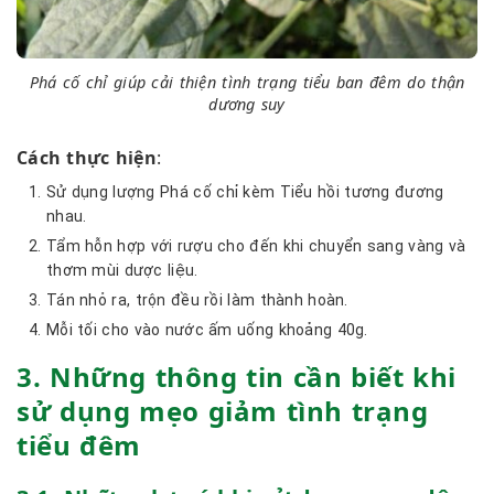
Phá cố chỉ giúp cải thiện tình trạng tiểu ban đêm do thận
dương suy
Cách thực hiện
:
Sử dụng lượng Phá cố chỉ kèm Tiểu hồi tương đương
nhau.
Tẩm hỗn hợp với rượu cho đến khi chuyển sang vàng và
thơm mùi dược liệu.
Tán nhỏ ra, trộn đều rồi làm thành hoàn.
Mỗi tối cho vào nước ấm uống khoảng 40g.
3. Những thông tin cần biết khi
sử dụng mẹo giảm tình trạng
tiểu đêm