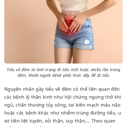
Tiểu về đêm là tình trạng đi tiểu một hoặc nhiều lần trong
đêm, khiến người bệnh phải thức dậy để đi tiểu
Nguyên nhân gây tiểu về đêm có thể liên quan đến
các bệnh lý thần kinh như hội chứng ngưng thở khi
ngủ, chấn thương tủy sống, tai biến mạch máu não
hoặc các bệnh khác như nhiễm trùng đường tiểu, u
xơ tiền liệt tuyến, sỏi thận, suy thận,… Theo quan