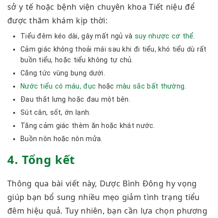
sở y tế hoặc bệnh viện chuyên khoa Tiết niệu để
được thăm khám kịp thời:
Tiểu đêm kéo dài, gây mất ngủ và
suy nhược cơ thể
.
Cảm giác không thoải mái sau khi đi tiểu, khó tiểu dù rất
buồn tiểu, hoặc tiểu không tự chủ.
Căng tức vùng bụng dưới.
Nước tiểu có máu, đục
hoặc
màu sắc bất thường
.
Đau thắt lưng hoặc đau một bên.
Sút cân, sốt, ớn lạnh.
Tăng cảm giác thèm ăn hoặc khát nước.
Buồn nôn hoặc nôn mửa.
4. Tổng kết
Thông qua bài viết này, Dược Bình Đông hy vọng
giúp bạn bổ sung nhiều mẹo giảm tình trạng tiểu
đêm hiệu quả. Tuy nhiên, bạn cần lựa chọn phương