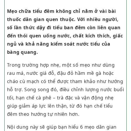
Mẹo chữa tiểu đêm không chỉ nằm ở vài bài
thuốc dân gian quen thuộc. Với nhiều người,
số lần thức dậy đi tiểu ban đêm còn liên quan
đến thói quen uống nước, chất kích thích, giấc
ngủ và khả năng kiểm soát nước tiểu của
bàng quang.
Trong trường hợp nhẹ, một số mẹo như dùng
rau má, nước giá đỗ, đậu đỏ hầm mề gà hoặc
cháo cù mạch có thể được tham khảo như hướng
hỗ trợ. Song song đó, điều chỉnh lượng nước buổi
tối, hạn chế cà phê – trà đặc và vận động nhẹ
giúp giảm áp lực lên thận, từ đó hạn chế tiểu
đêm theo hướng tự nhiên hơn.
Nội dung này sẽ giúp bạn hiểu 6 mẹo dân gian