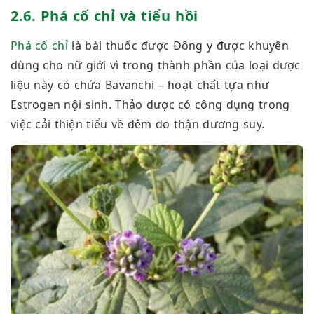
2.6. Phá cố chỉ và tiểu hồi
Phá cố chỉ
là bài thuốc được Đông y được khuyên
dùng cho nữ giới vì trong thành phần của loại dược
liệu này có chứa Bavanchi – hoạt chất tựa như
Estrogen nội sinh. Thảo dược có công dụng trong
việc cải thiện tiểu về đêm do thận dương suy.