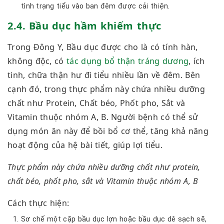
tình trạng tiểu vào ban đêm được cải thiện.
2.4. Bầu dục hầm khiếm thực
Trong Đông Y, Bầu dục được cho là có tính hàn,
không độc, có
tác dụng bổ thận tráng dương
, ích
tinh, chữa thận hư đi tiểu nhiều lần về đêm. Bên
cạnh đó, trong thực phẩm này chứa nhiều dưỡng
chất như Protein, Chất béo, Phốt pho, Sắt và
Vitamin thuộc nhóm A, B. Người bệnh có thể sử
dụng món ăn này để bồi bổ cơ thể, tăng khả năng
hoạt động của hệ bài tiết, giúp lợi tiểu.
Thực phẩm này chứa nhiều dưỡng chất như protein,
chất béo, phốt pho, sắt và Vitamin thuộc nhóm A, B
Cách thực hiện:
Sơ chế một cặp bầu dục lợn hoặc bầu dục dê sạch sẽ,