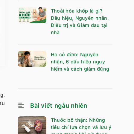
Thoái hóa khớp là gì?
Dấu hiệu, Nguyên nhân,
Điều trị và Giảm đau tại
nhà
Ho có đờm: Nguyên
nhân, 6 dấu hiệu nguy
hiểm và cách giảm đúng
g,
au
Bài viết ngẫu nhiên
Thuốc bổ thận: Những
tiêu chí lựa chọn và lưu ý