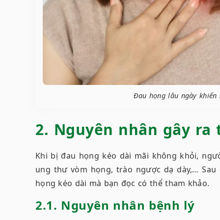
Đau họng lâu ngày khiến 
2. Nguyên nhân gây ra 
Khi bị đau họng kéo dài mãi không khỏi, ngư
ung thư vòm họng, trào ngược dạ dày,… Sau 
họng kéo dài mà bạn đọc có thể tham khảo.
2.1. Nguyên nhân bệnh lý