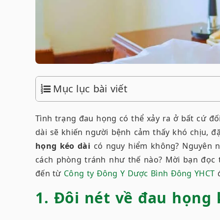
Mục lục bài viết
Tình trạng đau họng có thể xảy ra ở bất cứ đố
dài sẽ khiến người bệnh cảm thấy khó chịu, đặ
họng kéo dài
có nguy hiểm không? Nguyên nhâ
cách phòng tránh như thế nào? Mời bạn đọc 
đến từ
Công ty Đông Y Dược Bình Đông YHCT
đ
1. Đôi nét về đau họng 