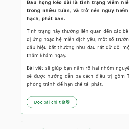
Đau họng kéo dài là tình trạng viêm n
trong nhiều tuần, và trở nên nguy hiểm 
hạch, phát ban.
Tình trạng này thường liên quan đến các bệ
dị ứng hoặc hệ miễn dịch yếu, một số trư
dấu hiệu bất thường như đau rát dữ dội một
thăm khám ngay.
Bài viết sẽ giúp bạn nắm rõ hai nhóm nguy
sẽ được hướng dẫn ba cách điều trị gồm T
phòng tránh để hạn chế tái phát.
Đọc bài chi tiết