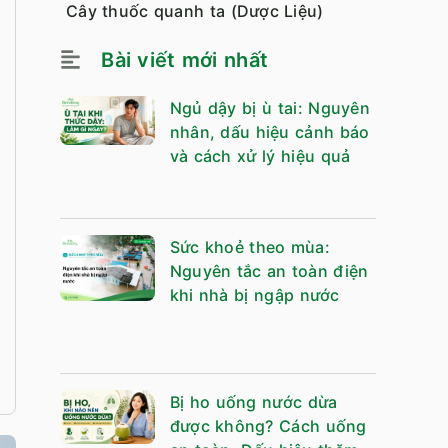
Cây thuốc quanh ta (Dược Liệu)
Bài viết mới nhất
Ngủ dậy bị ù tai: Nguyên
nhân, dấu hiệu cảnh báo
và cách xử lý hiệu quả
Sức khoẻ theo mùa:
Nguyên tắc an toàn điện
khi nhà bị ngập nước
Bị ho uống nước dừa
được không? Cách uống