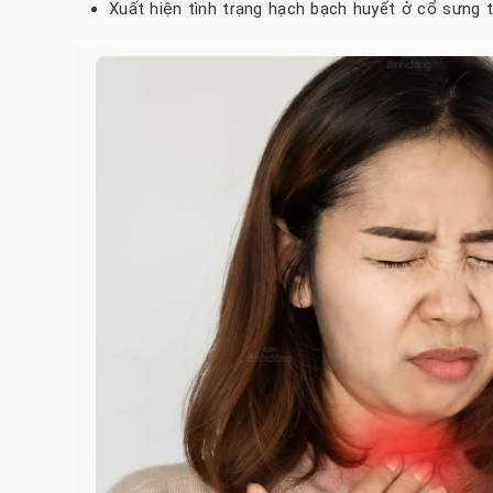
Xuất hiện tình trạng hạch bạch huyết ở cổ sưng t