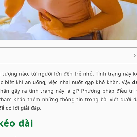
i tượng nào, từ người lớn đến trẻ nhỏ. Tình trạng này
k
c biệt khi ăn uống, việc nhai nuốt gặp khó khăn. Vậy
đ
n gây ra tình trạng này là gì? Phương pháp điều trị 
tham khảo thêm những thông tin trong bài viết dưới đ
ể có lời giải đáp.
kéo dài