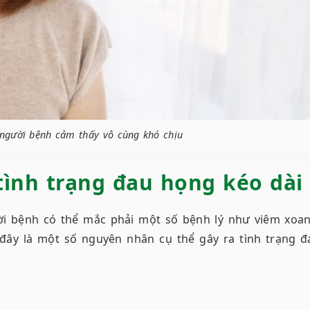
người bệnh cảm thấy vô cùng khó chịu
tình trạng đau họng kéo dài
ời bệnh có thể mắc phải một số bệnh lý như viêm xoan
đây là một số nguyên nhân cụ thể gây ra tình trạng đ