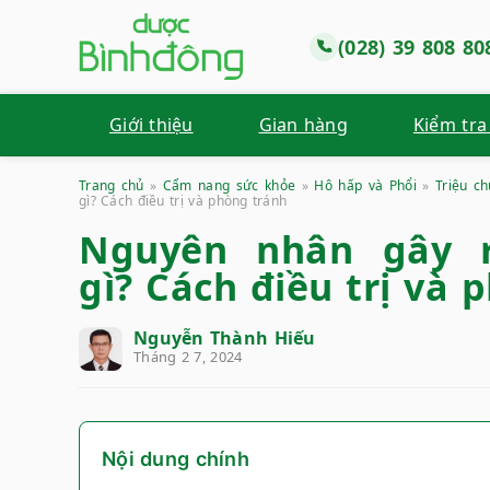
(028) 39 808 80
Giới thiệu
Gian hàng
Kiểm tra
Trang chủ
»
Cẩm nang sức khỏe
»
Hô hấp và Phổi
»
Triệu c
gì? Cách điều trị và phòng tránh
Nguyên nhân gây r
gì? Cách điều trị và 
Nguyễn Thành Hiếu
Tháng 2 7, 2024
Nội dung chính