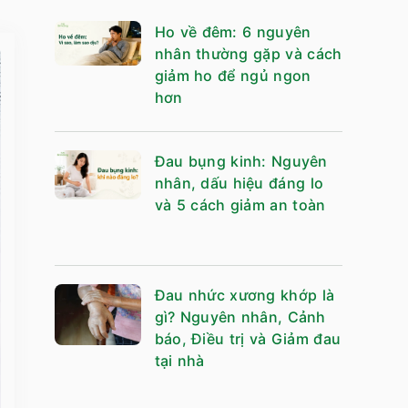
Ho về đêm: 6 nguyên
nhân thường gặp và cách
giảm ho để ngủ ngon
hơn
Đau bụng kinh: Nguyên
nhân, dấu hiệu đáng lo
và 5 cách giảm an toàn
Đau nhức xương khớp là
gì? Nguyên nhân, Cảnh
báo, Điều trị và Giảm đau
tại nhà