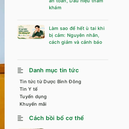
an toàn, Dấu hiệu thăm
khám
Làm sao để hết ù tai khi
bị cảm: Nguyên nhân,
cách giảm và cảnh báo
Danh mục tin tức
Tin tức từ Dược Bình Đông
Tin Y tế
Tuyển dụng
Khuyến mãi
Cách bồi bổ cơ thể