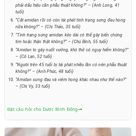
phải dấu hiệu cần phẫu thuật không?” – (Anh Long, 41
tuổi)
“Cắt amidan rồi có còn tái phát tình trạng sưng đau họng
nữa không?” – (Chị Thảo, 35 tuổi)
“Tình trạng sưng amidan kéo dài có thể gây biến chứng
tim hoặc thận thật không?” – (Chú Bình, 55 tuổi)
“Amidan to gây nuốt vướng, khó thở có nguy hiểm không?”
– (Cô Lan, 52 tuổi)
“Người trên 45 tuổi bị tái phát nhiều lần có nên phẫu thuật
không?” – (Anh Phúc, 48 tuổi)
“Amidan sưng đau và viêm họng khác nhau như thế nào?”
– (Chị Vy, 33 tuổi)
Đặt câu hỏi cho Dược Bình Đông