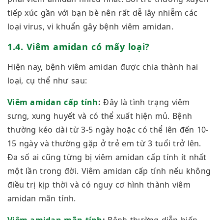
tiếp xúc gần với bạn bè nên rất dễ lây nhiễm các
loại virus, vi khuẩn gây bệnh viêm amidan.
1.4. Viêm amidan có mấy loại?
Hiện nay, bệnh viêm amidan được chia thành hai
loại, cụ thể như sau:
Viêm amidan cấp tính
:
Đây
là tình trạng viêm
sưng, xung huyết và có thể xuất hiện mủ. Bệnh
thường kéo dài từ 3-5 ngày hoặc có thể lên đến 10-
15 ngày và thường gặp ở trẻ em từ 3 tuổi trở lên.
Đa số ai cũng từng bị viêm amidan cấp tính ít nhất
một lần trong đời. Viêm amidan cấp tính nếu không
điều trị kịp thời và có nguy cơ hình thành viêm
amidan mãn tính.
Viêm amidan mãn tính
:
Bệnh thường diễn biến