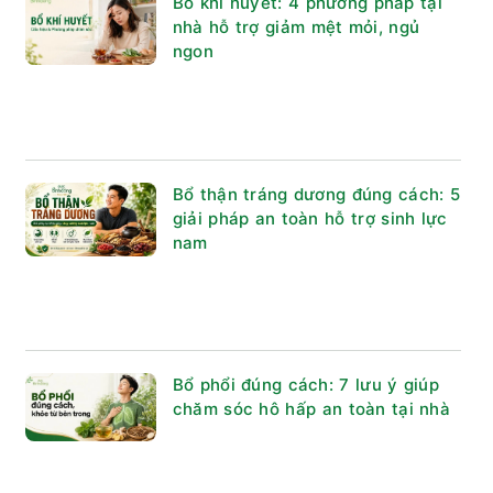
Bổ khí huyết: 4 phương pháp tại
nhà hỗ trợ giảm mệt mỏi, ngủ
ngon
Bổ thận tráng dương đúng cách: 5
giải pháp an toàn hỗ trợ sinh lực
nam
Bổ phổi đúng cách: 7 lưu ý giúp
chăm sóc hô hấp an toàn tại nhà