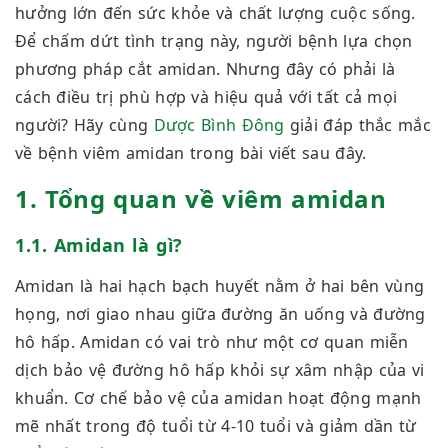
hưởng lớn đến sức khỏe và chất lượng cuộc sống.
Để chấm dứt tình trạng này, người bệnh lựa chọn
phương pháp cắt amidan. Nhưng đây có phải là
cách điều trị phù hợp và hiệu quả với tất cả mọi
người? Hãy cùng
Dược Bình Đông
giải đáp thắc mắc
về bệnh viêm amidan trong bài viết sau đây.
1. Tổng quan về viêm amidan
1.1. Amidan là gì?
Amidan là hai hạch bạch huyết nằm ở hai bên vùng
họng, nơi giao nhau giữa đường ăn uống và đường
hô hấp. Amidan có vai trò như một cơ quan miễn
dịch bảo vệ đường hô hấp khỏi sự xâm nhập của vi
khuẩn. Cơ chế bảo vệ của amidan hoạt động mạnh
mẽ nhất trong độ tuổi từ 4-10 tuổi và giảm dần từ