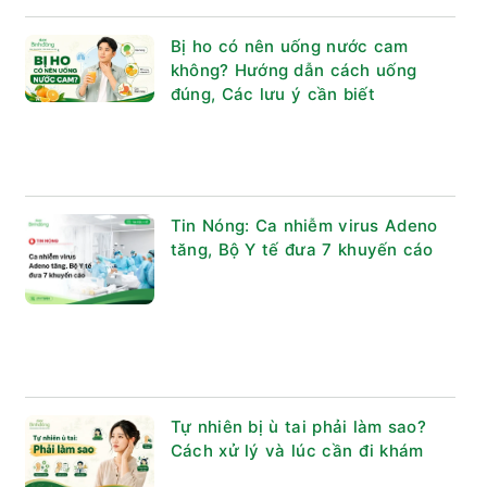
Bị ho có nên uống nước cam
không? Hướng dẫn cách uống
đúng, Các lưu ý cần biết
Tin Nóng: Ca nhiễm virus Adeno
tăng, Bộ Y tế đưa 7 khuyến cáo
Tự nhiên bị ù tai phải làm sao?
Cách xử lý và lúc cần đi khám