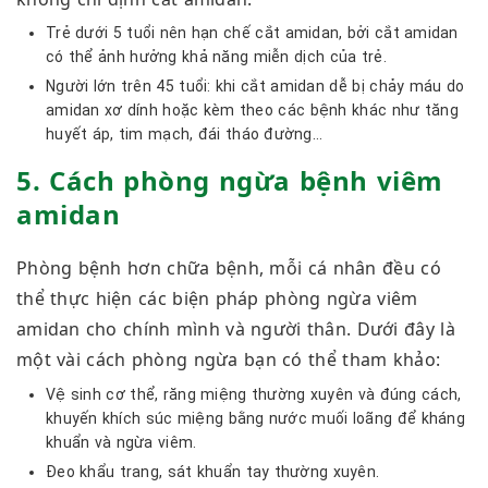
Trẻ dưới 5 tuổi nên hạn chế cắt amidan, bởi cắt amidan
có thể ảnh hưởng khả năng miễn dịch của trẻ.
Người lớn trên 45 tuổi: khi cắt amidan dễ bị chảy máu do
amidan xơ dính hoặc kèm theo các bệnh khác như tăng
huyết áp, tim mạch, đái tháo đường…
5. Cách phòng ngừa bệnh viêm
amidan
Phòng bệnh hơn chữa bệnh, mỗi cá nhân đều có
thể thực hiện các biện pháp phòng ngừa viêm
amidan cho chính mình và người thân. Dưới đây là
một vài cách phòng ngừa bạn có thể tham khảo:
Vệ sinh cơ thể, răng miệng thường xuyên và đúng cách,
khuyến khích súc miệng bằng nước muối loãng để kháng
khuẩn và ngừa viêm.
Đeo khẩu trang, sát khuẩn tay thường xuyên.