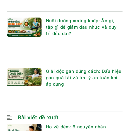
Nuôi dưỡng xương khớp: Ăn gì,
tập gì để giảm đau nhức và duy
trì dẻo dai?
Giải độc gan đúng cách: Dấu hiệu
gan quá tải và lưu ý an toàn khi
áp dụng
Bài viết đề xuất
Ho về đêm: 6 nguyên nhân