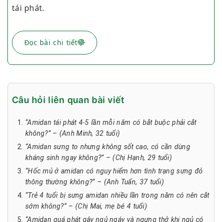
tái phát.
Đọc bài chi tiết
Câu hỏi liên quan bài viết
“Amidan tái phát 4-5 lần mỗi năm có bắt buộc phải cắt
không?” – (Anh Minh, 32 tuổi)
“Amidan sưng to nhưng không sốt cao, có cần dùng
kháng sinh ngay không?” – (Chị Hạnh, 29 tuổi)
“Hốc mủ ở amidan có nguy hiểm hơn tình trạng sưng đỏ
thông thường không?” – (Anh Tuấn, 37 tuổi)
“Trẻ 4 tuổi bị sưng amidan nhiều lần trong năm có nên cắt
sớm không?” – (Chị Mai, mẹ bé 4 tuổi)
“Amidan quá phát gây ngủ ngáy và ngưng thở khi ngủ có