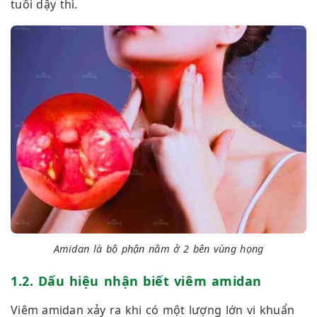
tuổi dậy thì.
Amidan là bộ phận nằm ở 2 bên vùng họng
1.2. Dấu hiệu nhận biết viêm amidan
Viêm amidan xảy ra khi có một lượng lớn vi khuẩn