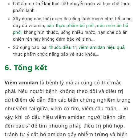
Giữ ấm cơ thể khi thời tiết chuyển mùa và hạn chế thực
phẩm lạnh.
Xây dựng các thói quen ăn uống lành mạnh như: bổ sung
đầy đủ vitamin,
các thực phẩm bổ phổi
,
các món ăn bổ
phổi
, không hút thuốc, uống nhiều nước, hạn chế đồ ăn
chiên rán hay không đảm bảo vệ sinh,…
Sử dụng các loại
thuốc điều trị viêm amidan hiệu quả
,
thực phẩm chức năng bảo vệ sức khỏe,…
6. Tổng kết
Viêm amidan
là bệnh lý mà ai cũng có thể mắc
phải. Nếu người bệnh không theo dõi và điều trị
dứt điểm dễ dẫn đến các biến chứng nghiêm trọng
như viêm tai giữa, viêm cơ tim, viêm cầu thận,… Vì
vậy, khi có dấu hiệu viêm amidan người bệnh cần
đến bác sĩ để tìm phương pháp điều trị phù hợp,
tránh tự ý cắt bỏ amidan gây nhiễm trùng và biến