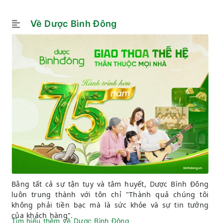
Về Dược Bình Đông
Bằng tất cả sự tận tụy và tâm huyết, Dược Bình Đông
luôn trung thành với tôn chỉ "Thành quả chúng tôi
không phải tiền bạc mà là sức khỏe và sự tin tưởng
của khách hàng".
Tìm hiểu thêm về Dược Bình Đông