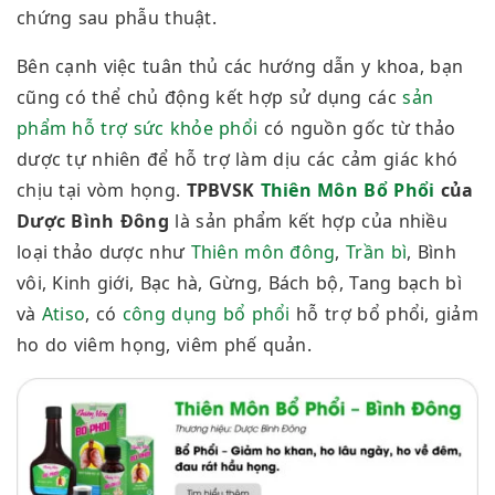
chứng sau phẫu thuật.
Bên cạnh việc tuân thủ các hướng dẫn y khoa, bạn
cũng có thể chủ động kết hợp sử dụng các
sản
phẩm hỗ trợ sức khỏe phổi
có nguồn gốc từ thảo
dược tự nhiên để hỗ trợ làm dịu các cảm giác khó
chịu tại vòm họng.
TPBVSK
Thiên Môn Bổ Phổi
của
Dược Bình Đông
là sản phẩm kết hợp của nhiều
loại thảo dược như
Thiên môn đông
,
Trần bì
, Bình
vôi, Kinh giới, Bạc hà, Gừng, Bách bộ, Tang bạch bì
và
Atiso
, có
công dụng bổ phổi
hỗ trợ bổ phổi, giảm
ho do viêm họng, viêm phế quản.