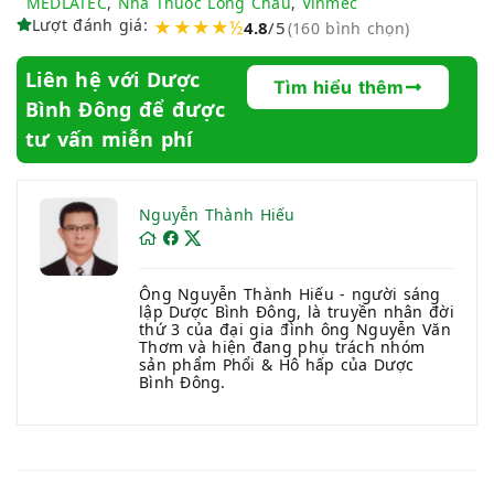
MEDLATEC
,
Nhà Thuốc Long Châu
,
Vinmec
Lượt đánh giá:
★★★★½
4.8
/5
(160 bình chọn)
Liên hệ với Dược
Tìm hiểu thêm
Bình Đông để được
tư vấn miễn phí
Nguyễn Thành Hiếu
Ông Nguyễn Thành Hiếu - người sáng
lập Dược Bình Đông, là truyền nhân đời
thứ 3 của đại gia đình ông Nguyễn Văn
Thơm và hiện đang phụ trách nhóm
sản phẩm Phổi & Hô hấp của Dược
Bình Đông.