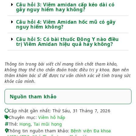
Câu hỏi 3: Viêm amidan cấp kéo dài có
gây nguy hiểm hay không?
Câu hỏi 4: Viêm Amidan hốc mũ có gây
nguy hiểm không?
Câu hỏi 5: Có bài thuốc Đông Y nào điều
trị Viêm Amidan hiệu quả hay không?
Thông tin trong bài viết chỉ mang tính chất tham khảo,
không thay thế cho chẩn đoán hoặc điều trị y khoa. Bạn nên
thăm khám bác sĩ để được tư vấn chính xác về tình trạng sức
khỏe của mình.
Nguồn tham khảo
Cập nhật gần nhất: Thứ Sáu, 31 Tháng 7, 2026
Chuyên mục:
Viêm hô hấp
Thẻ:
Họng
,
Tai mũi họng
Thông tin nguồn tham khảo:
Bệnh viện Đa khoa