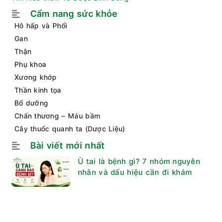
Cẩm nang sức khỏe
Hô hấp và Phổi
Gan
Thận
Phụ khoa
Xương khớp
Thần kinh tọa
Bổ dưỡng
Chấn thương – Máu bầm
Cây thuốc quanh ta (Dược Liệu)
Bài viết mới nhất
Ù tai là bệnh gì? 7 nhóm nguyên
nhân và dấu hiệu cần đi khám