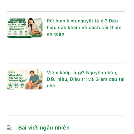
Rối loạn kinh nguyệt là gì? Dấu
hiệu cần khám và cách cải thiện
an toàn
Viêm khớp là gì? Nguyên nhân,
Dấu hiệu, Điều trị và Giảm đau tại
nhà
Bài viết ngẫu nhiên