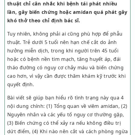
thuật chỉ cân nhắc khi bệnh tái phát nhiều
lần, gây biến chứng hoặc amidan quá phát gây
khó thở theo chỉ định bác sĩ.
Tuy nhiên, không phải ai cũng phù hợp để phẫu
thuật. Trẻ dưới 5 tuổi nên hạn chế cắt do ảnh
hưởng miễn dịch, trong khi người trên 45 tuổi
hoặc có bệnh nền tim mạch, tăng huyết áp, đái
tháo đường có nguy cơ chảy máu và biến chứng
cao hơn, vì vậy cần được thăm khám kỹ trước khi
quyết định.
Bài viết sẽ giúp bạn hiểu rõ tình trạng này qua 4
nội dung chính: (1) Tổng quan về viêm amidan, (2)
Nguyên nhân và các yếu tố nguy cơ thường gặp,
(3) Biến chứng có thể xảy ra nếu không điều trị
dứt điểm, (4) Khi nào nên cắt và cách phòng ngừa