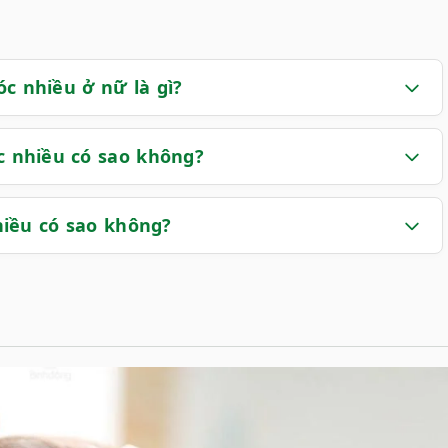
c nhiều ở nữ là gì?
óc nhiều có sao không?
hiều có sao không?