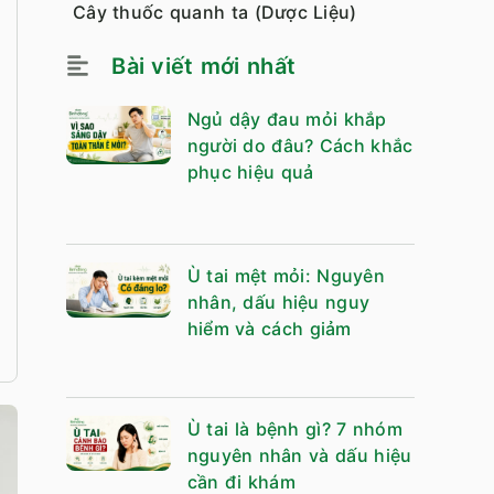
Cây thuốc quanh ta (Dược Liệu)
Bài viết mới nhất
Ngủ dậy đau mỏi khắp
người do đâu? Cách khắc
phục hiệu quả
Ù tai mệt mỏi: Nguyên
nhân, dấu hiệu nguy
hiểm và cách giảm
Ù tai là bệnh gì? 7 nhóm
nguyên nhân và dấu hiệu
cần đi khám