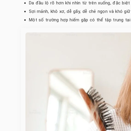
Da đầu lộ rõ hơn khi nhìn từ trên xuống, đặc biệ
Sợi mảnh, khô xơ, dễ gãy, dễ chẻ ngọn và khó gi
Một số trường hợp hiếm gặp có thể tập trung tại