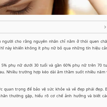
 người cho rằng nguyên nhân chỉ nằm ở thói quen ch
hĩ này khiến không ít phụ nữ bỏ qua những tín hiệu cả
 5% phụ nữ dưới 30 tuổi và gần 60% phụ nữ trên 70 tu
hau. Nhiều trường hợp kéo dài âm thầm suốt nhiều năm 
ước quan trọng để
bảo vệ sức khỏe và vẻ đẹp phái đẹp
. 
nhân thường gặp, hiểu rõ cơ chế ảnh hưởng và biết cá