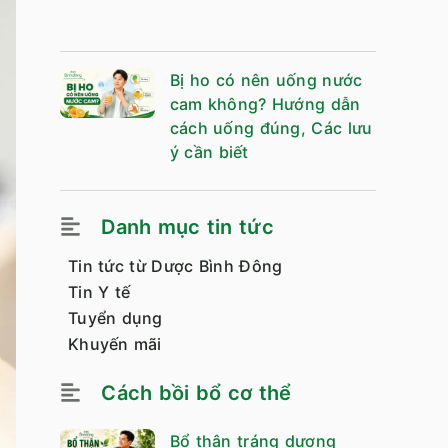
Bị ho có nên uống nước
cam không? Hướng dẫn
cách uống đúng, Các lưu
ý cần biết
Danh mục tin tức
Tin tức từ Dược Bình Đông
Tin Y tế
Tuyển dụng
Khuyến mãi
Cách bồi bổ cơ thể
Bổ thận tráng dương