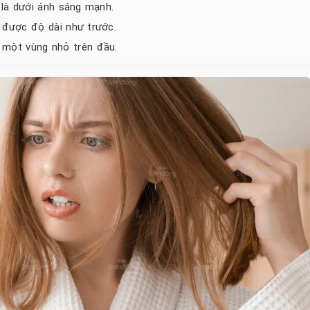
t là dưới ánh sáng mạnh.
ữ được độ dài như trước.
 một vùng nhỏ trên đầu.