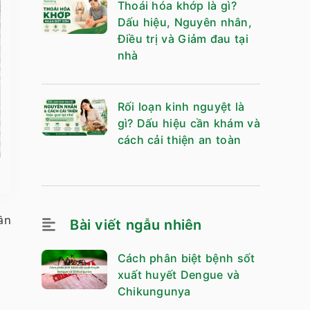
Thoái hóa khớp là gì?
Dấu hiệu, Nguyên nhân,
Điều trị và Giảm đau tại
nhà
Rối loạn kinh nguyệt là
gì? Dấu hiệu cần khám và
cách cải thiện an toàn
ần
Bài viết ngẫu nhiên
Cách phân biệt bệnh sốt
xuất huyết Dengue và
Chikungunya