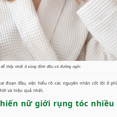
dễ thấy nhất ở vùng đỉnh đầu và đường ngôi.
ai đoạn đầu, việc hiểu rõ các nguyên nhân cốt lõi ở ph
hời và hiệu quả nhất.
hiến nữ giới rụng tóc nhiều