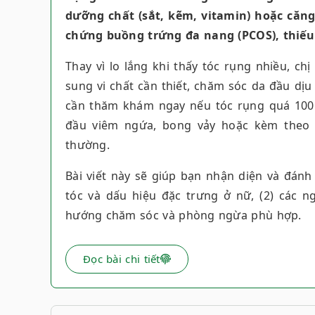
dưỡng chất (sắt, kẽm, vitamin) hoặc căng
chứng buồng trứng đa nang (PCOS), thiếu
Thay vì lo lắng khi thấy tóc rụng nhiều, ch
sung vi chất cần thiết, chăm sóc da đầu dịu
cần thăm khám ngay nếu tóc rụng quá 100 
đầu viêm ngứa, bong vảy hoặc kèm theo r
thường.
Bài viết này sẽ giúp bạn nhận diện và đánh 
tóc và dấu hiệu đặc trưng ở nữ, (2) các n
hướng chăm sóc và phòng ngừa phù hợp.
Đọc bài chi tiết