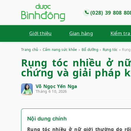
(028) 39 808 80
Giới thiệu
Gian hàng
Kiểm tra
Trang chủ
»
Cẩm nang sức khỏe
»
Bổ dưỡng
»
Rụng tóc
»
Rụng 
Rụng tóc nhiều ở nữ
chứng và giải pháp 
Võ Ngọc Yến Nga
Tháng 6 10, 2026
Nội dung chính
Rụng tóc nhiều ở nữ giới thường do rối 