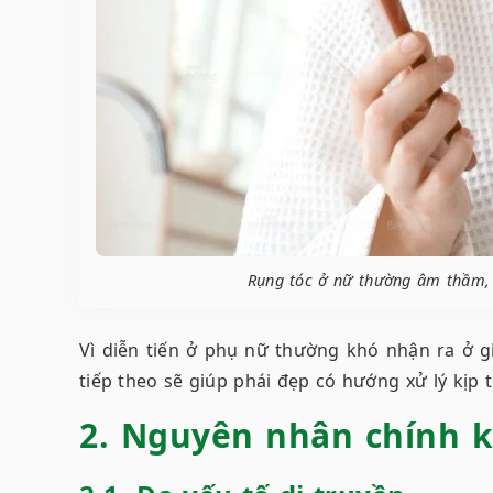
Rụng tóc ở nữ thường âm thầm, 
Vì diễn tiến ở phụ nữ thường khó nhận ra ở gi
tiếp theo sẽ giúp phái đẹp có hướng xử lý kịp t
2. Nguyên nhân chính k