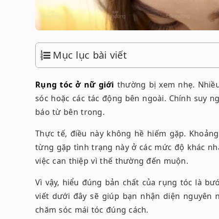
Mục lục bài viết
Rụng tóc ở nữ giới
thường bị xem nhẹ. Nhiều
sóc
hoặc các tác động
bên ngoài. Chính suy ng
báo từ bên trong.
Thực tế, điều này không hề hiếm gặp. Khoảng
từng gặp tình trạng này ở các mức độ khác n
việc can thiệp vì thế thường đến muộn.
Vì vậy, hiểu đúng bản chất của rụng tóc là b
viết dưới đây sẽ giúp bạn nhận diện nguyên 
chăm sóc mái tóc đúng cách.