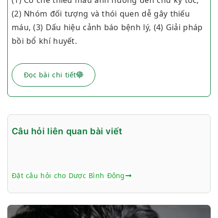
(1) Cơ chế thiếu máu ảnh hưởng đến chu kỳ tóc,
(2) Nhóm đối tượng và thói quen dễ gây thiếu
máu, (3) Dấu hiệu cảnh báo bệnh lý, (4) Giải pháp
bồi bổ khí huyết.
Đọc bài chi tiết
Câu hỏi liên quan bài viết
Đặt câu hỏi cho Dược Bình Đông