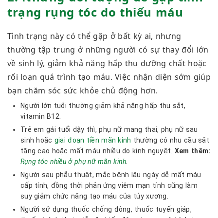
trạng rụng tóc do thiếu máu
Tình trạng này có thể gặp ở bất kỳ ai, nhưng
thường tập trung ở những người có sự thay đổi lớn
về sinh lý, giảm khả năng hấp thu dưỡng chất hoặc
rối loạn quá trình tạo máu. Việc nhận diện sớm giúp
bạn chăm sóc sức khỏe chủ động hơn.
Người lớn tuổi thường giảm khả năng hấp thu sắt,
vitamin B12.
Trẻ em gái tuổi dậy thì, phụ nữ mang thai, phụ nữ sau
sinh hoặc
giai đoạn tiền mãn kinh
thường có nhu cầu sắt
tăng cao hoặc mất máu nhiều do kinh nguyệt.
Xem thêm:
Rụng tóc nhiều ở phụ nữ mãn kinh
.
Người sau phẫu thuật, mắc bệnh lâu ngày dễ mất máu
cấp tính, đồng thời phản ứng viêm mạn tính cũng làm
suy giảm chức năng tạo máu của tủy xương.
Người sử dụng thuốc chống đông, thuốc tuyến giáp,