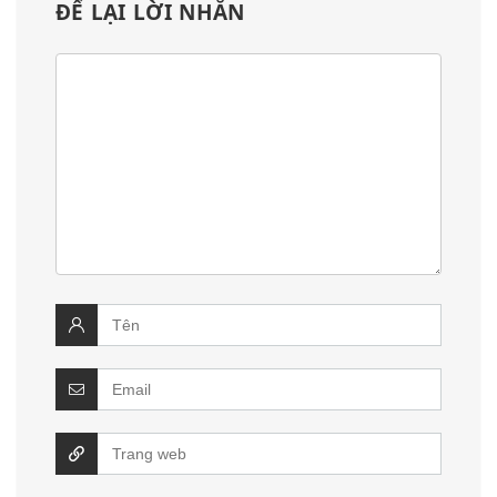
ĐỂ LẠI LỜI NHẮN