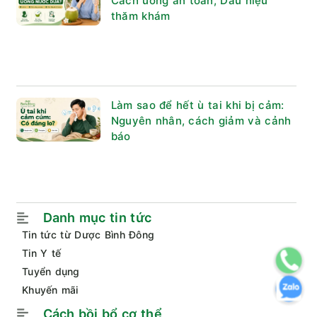
Cách uống an toàn, Dấu hiệu
thăm khám
Làm sao để hết ù tai khi bị cảm:
Nguyên nhân, cách giảm và cảnh
báo
Danh mục tin tức
Tin tức từ Dược Bình Đông
Tin Y tế
Tuyển dụng
Khuyến mãi
Cách bồi bổ cơ thể