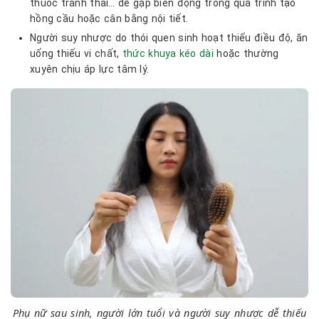
thuốc tránh thai… dễ gặp biến động trong quá trình tạo
hồng cầu hoặc cân bằng nội tiết.
Người suy nhược do thói quen sinh hoạt thiếu điều độ, ăn
uống thiếu vi chất,
thức khuya kéo dài
hoặc thường
xuyên chịu áp lực tâm lý.
Phụ nữ sau sinh, người lớn tuổi và người suy nhược dễ thiếu