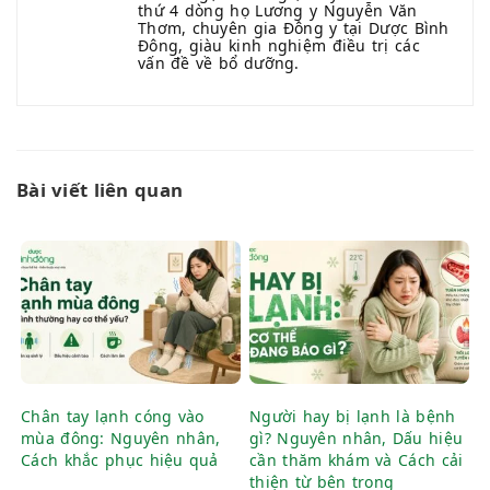
thứ 4 dòng họ Lương y Nguyễn Văn
Thơm, chuyên gia Đông y tại Dược Bình
Đông, giàu kinh nghiệm điều trị các
vấn đề về bổ dưỡng.
Bài viết liên quan
Chân tay lạnh cóng vào
Người hay bị lạnh là bệnh
mùa đông: Nguyên nhân,
gì? Nguyên nhân, Dấu hiệu
Cách khắc phục hiệu quả
cần thăm khám và Cách cải
thiện từ bên trong