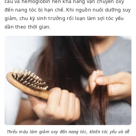
cầu và hemoglobin nên khả năng vận chuyển oxy
đến nang tóc bị hạn chế. Khi nguồn nuôi dưỡng suy
giảm, chu kỳ sinh trưởng rối loạn làm sợi tóc yếu
dần theo thời gian.
Thiếu máu làm giảm oxy đến nang tóc, khiến tóc yếu và dễ