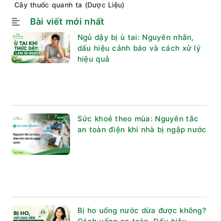
Cây thuốc quanh ta (Dược Liệu)
Bài viết mới nhất
Ngủ dậy bị ù tai: Nguyên nhân,
dấu hiệu cảnh báo và cách xử lý
hiệu quả
Sức khoẻ theo mùa: Nguyên tắc
an toàn điện khi nhà bị ngập nước
Bị ho uống nước dừa được không?