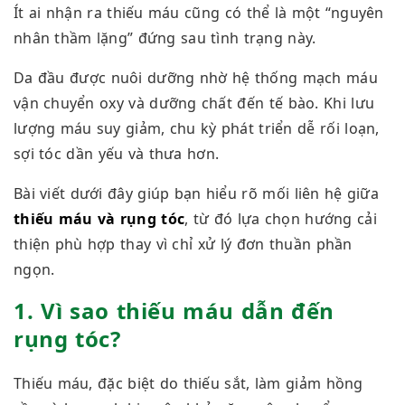
Ít ai nhận ra thiếu máu cũng có thể là
một “nguyên
nhân thầm lặng” đứng sau tình trạng này.
Da đầu được nuôi dưỡng nhờ hệ thống mạch máu
vận chuyển oxy và dưỡng chất đến tế bào. Khi lưu
lượng máu suy giảm, chu kỳ phát triển dễ rối loạn,
sợi tóc dần yếu và thưa hơn.
Bài viết dưới đây giúp bạn hiểu rõ mối liên hệ giữa
thiếu máu và rụng tóc
, từ đó lựa chọn hướng cải
thiện phù hợp thay vì chỉ xử lý đơn thuần phần
ngọn.
1. Vì sao thiếu máu dẫn đến
rụng tóc?
Thiếu máu, đặc biệt do thiếu sắt, làm giảm hồng