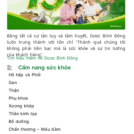
Bằng tất cả sự tận tụy và tâm huyết, Dược Bình Đông
luôn trung thành với tôn chỉ "Thành quả chúng tôi
không phải tiền bạc mà là sức khỏe và sự tin tưởng
của khách hàng".
Tìm hiểu thêm về Dược Bình Đông
Cẩm nang sức khỏe
Hô hấp và Phổi
Gan
Thận
Phụ khoa
Xương khớp
Thần kinh tọa
Bổ dưỡng
Chấn thương – Máu bầm