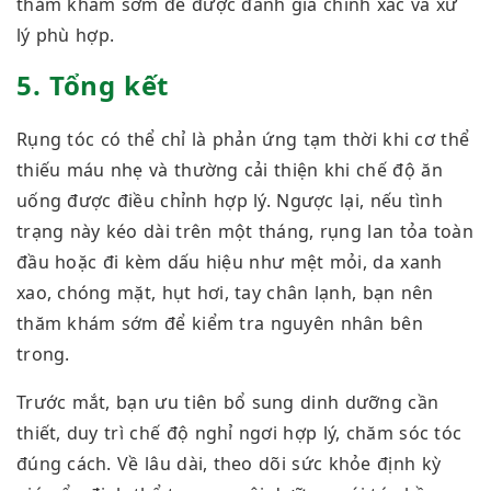
thăm khám sớm để được đánh giá chính xác và xử
lý phù hợp.
5. Tổng kết
Rụng tóc có thể chỉ là phản ứng tạm thời khi cơ thể
thiếu máu nhẹ và thường cải thiện khi chế độ ăn
uống được điều chỉnh hợp lý. Ngược lại,
nếu tình
trạng này kéo dài
trên một tháng, rụng lan tỏa toàn
đầu hoặc đi kèm dấu hiệu như mệt mỏi, da xanh
xao, chóng mặt, hụt hơi, tay chân lạnh, bạn nên
thăm khám sớm để kiểm tra nguyên nhân bên
trong.
Trước mắt, bạn ưu tiên bổ sung dinh dưỡng cần
thiết, duy trì
chế độ
nghỉ ngơi hợp lý, chăm sóc tóc
đúng cách. Về lâu dài, theo dõi sức khỏe định kỳ