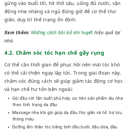
gừng vào buổi tối, hít thở sâu, uống đủ nước, vận
động nhẹ nhàng và ngủ đúng giờ để cơ thể thư
giãn, duy trì thể trạng ổn định.
Xem thêm:
Những cách bồi bổ khí huyết
hiệu quả tại
nhà.
4.2. Chăm sóc tóc hạn chế gãy rụng
Cơ thể cần thời gian để phục hồi nên mái tóc khó
có thể cải thiện ngay lập tức. Trong giai đoạn này,
chăm sóc đúng cách sẽ giúp giảm tác động cơ học
và hạn chế hư tổn bên ngoài:
Gội đầu với tần suất phù hợp, ưu tiên sản phẩm dịu nhẹ
theo tình trạng da đầu.
Massage nhẹ khi gội giúp da đầu thư giãn và hỗ trợ lưu
thông máu.
Dưỡng ẩm thân tóc bằng tinh dầu bưởi, dầu dừa, dầu