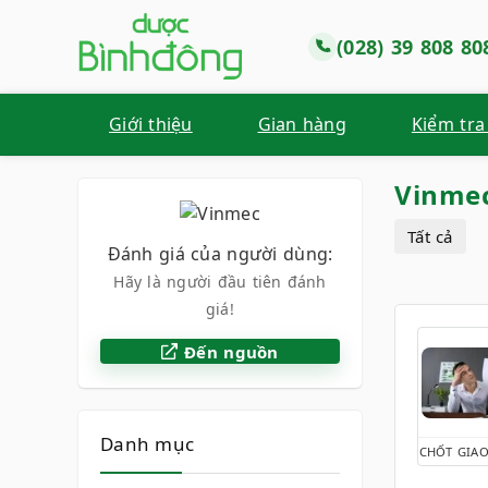
(028) 39 808 80
Giới thiệu
Gian hàng
Kiểm tra
Vinme
Tất cả
Đánh giá của người dùng:
Hãy là người đầu tiên đánh
giá!
Đến nguồn
Danh mục
CHỐT GIAO