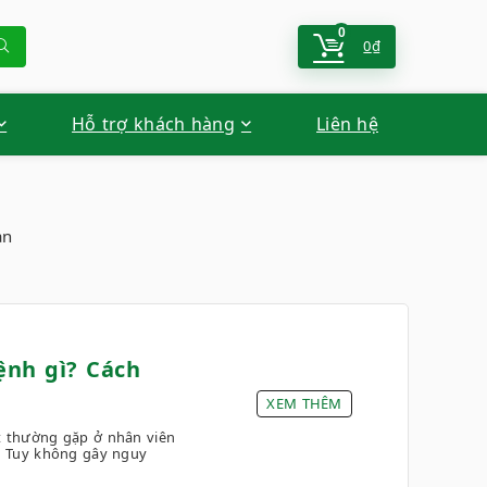
0
0
₫
Hỗ trợ khách hàng
Liên hệ
ạn
ệnh gì? Cách
XEM THÊM
ệt thường gặp ở nhân viên
.. Tuy không gây nguy