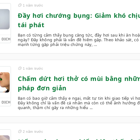
1 năm trước
Đầy hơi chướng bụng: Giảm khó chị
tái phát
Bạn có từng cảm thấy bụng căng tức, đầy hơi sau khi ăn hoặ
 DỊCH
ngày? Đây không phải là vấn đề hiếm gặp. Theo khảo sát, có
mạnh từng gặp phải triệu chứng này, ...
1 năm trước
Chấm dứt hơi thở có mùi bằng nh
pháp đơn giản
Bạn có bao giờ cảm thấy e ngại, mất tự tin khi giao tiếp vì h
 DỊCH
Đây không chỉ là vấn đề cá nhân mà còn có thể ảnh hưởng 
quanh, thậm chí gây ra những hiểu ...
2 năm trước