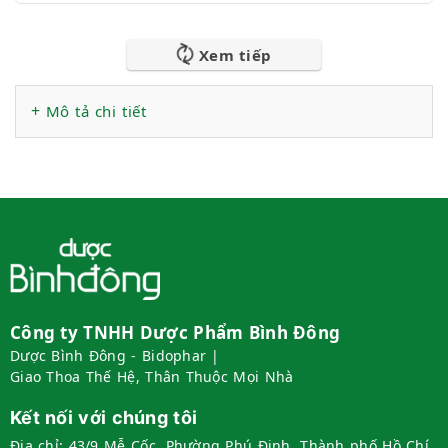
Xem tiếp
Mô tả chi tiết
Công ty TNHH Dược Phẩm Bình Đông
Dược Bình Đông - Bidophar |
Giao Thoa Thế Hệ, Thân Thuộc Mọi Nhà
Kết nối với chúng tôi
Địa chỉ:
43/9 Mễ Cốc, Phường Phú Định, Thành phố Hồ Chí