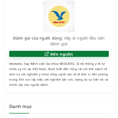
Đánh giá của người dùng:
Hãy là người đầu tiên
đánh giá!
Đến nguồn
Medlatec, hay Bệnh viện Đa khoa MEDLATEC, là hệ thống y tế tư
nhân uy tín tại Việt Nam, được biết đến rộng rãi với thế mạnh về
dịch vụ xét nghiệm y khoa công nghệ cao và là đơn vị tiên phong
trong lĩnh vực lấy mẫu xét nghiệm tận nơi, mang lại sự tiện lợi và
chính xác cho người bệnh.
Danh mục