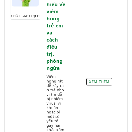
hiểu về
viêm
CHỐT GIAO DỊCH
họng
trẻ em
và
cách
điều
trị,
phòng
ngừa
Viêm
họng rất
XEM THÊM
dễ xảy ra
ở trẻ nhỏ
vì trẻ dễ
bị nhiễm
virus, vi
khuẩn
hoặc bị
một số
yếu tố
gây hại
khác xâm