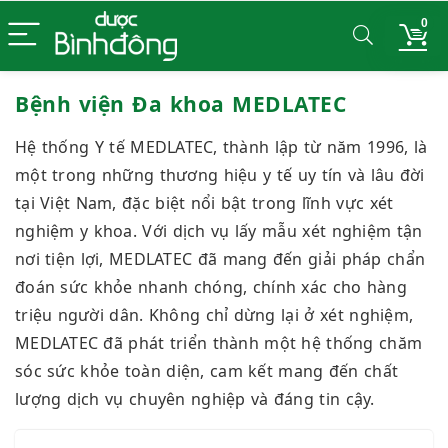
0
Bệnh viện Đa khoa MEDLATEC
Hệ thống Y tế MEDLATEC, thành lập từ năm 1996, là
một trong những thương hiệu y tế uy tín và lâu đời
tại Việt Nam, đặc biệt nổi bật trong lĩnh vực xét
nghiệm y khoa. Với dịch vụ lấy mẫu xét nghiệm tận
nơi tiện lợi, MEDLATEC đã mang đến giải pháp chẩn
đoán sức khỏe nhanh chóng, chính xác cho hàng
triệu người dân. Không chỉ dừng lại ở xét nghiệm,
MEDLATEC đã phát triển thành một hệ thống chăm
sóc sức khỏe toàn diện, cam kết mang đến chất
lượng dịch vụ chuyên nghiệp và đáng tin cậy.