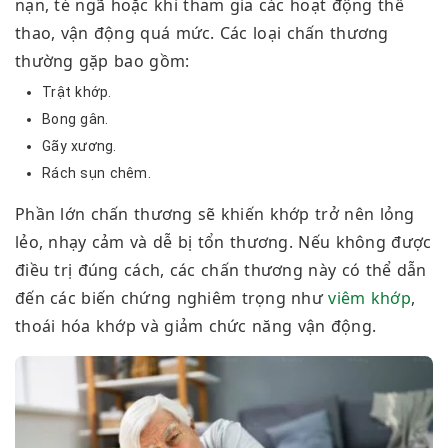
nạn, té ngã hoặc khi tham gia các hoạt động thể
thao, vận động quá mức. Các loại chấn thương
thường gặp bao gồm:
Trật khớp.
Bong gân.
Gãy xương.
Rách sụn chêm.
Phần lớn chấn thương sẽ khiến khớp trở nên lỏng
lẻo, nhạy cảm và dễ bị tổn thương. Nếu không được
điều trị đúng cách, các chấn thương này có thể dẫn
đến các biến chứng nghiêm trọng như
viêm khớp
,
thoái hóa khớp và giảm chức năng vận động.