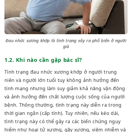
Đau nhức xương khớp là tình trạng xảy ra phổ biến ở người
già
1.2. Khi nà
o cần
gặp bác sĩ?
Tình trạng đau nhức xương khớp ở người trung
niên và người lớn tuổi tuy không ảnh hưởng đến
tính mạng nhưng làm suy giảm khả năng vận động
và ảnh hưởng đến chất lượng cuộc sống của người
bệnh. Thông thường, tình trạng này diễn ra trong
thời gian ngắn (cấp tính). Tuy nhiên, nếu kéo dài,
tình trạng này có thể gây ra các biến chứng nguy
hiểm như hoại tử xương, gãy xương, viêm nhiễm và