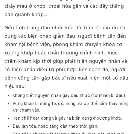
chảy máu ở khớp, thoái hóa gân và các dây chằng
bao quanh khớp,…
Nếu tình trạng đau nhức kéo dài hơn 2 tuần dù đã
dùng các biện pháp giảm đau, người bệnh cần đến
khám tại bệnh viện, phòng khám chuyên khoa cơ
xương khớp hoặc chấn thương chỉnh hình. Việc
thăm khám kịp thời giúp phát hiện nguyên nhân và
có biện pháp điều trị phù hợp. Bên cạnh đó, người
bệnh cũng cần gặp bác sĩ nếu xuất hiện một số dấu
hiệu sau:
Không biết nguyên nhân gây đau nhức (tự nhiên bị đau).
Vùng khớp bị sưng to, đỏ, nóng, và có thể cảm thấy nóng
khi chạm vào.
Hạn chế hoạt động và gây ra biến dạng ở xương khớp.
Đau lan tỏa, hoặc tăng dần theo thời gian.