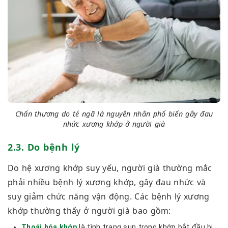
Chấn thương do té ngã là nguyên nhân phổ biến gây đau
nhức xương khớp ở người già
2.3. Do bệnh lý
Do hệ xương khớp suy yếu, người già thường mắc
phải nhiều bệnh lý xương khớp, gây đau nhức và
suy giảm chức năng vận động. Các bệnh lý xương
khớp thường thấy ở người già bao gồm:
Thoái hóa khớp
là tình trạng sụn trong khớp bắt đầu bị