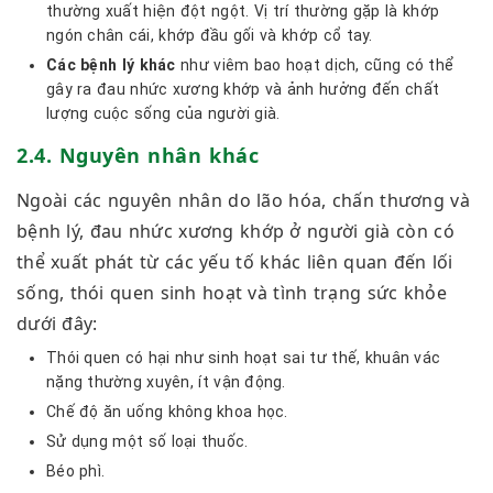
thường xuất hiện đột ngột. Vị trí thường gặp là khớp
ngón chân cái, khớp đầu gối và khớp cổ tay.
Các bệnh lý khác
như viêm bao hoạt dịch, cũng có thể
gây ra đau nhức xương khớp và ảnh hưởng đến chất
lượng cuộc sống của người già.
2.4. Nguyên nhân khác
Ngoài các nguyên nhân do lão hóa, chấn thương và
bệnh lý, đau nhức xương khớp ở người già còn có
thể xuất phát từ các yếu tố khác liên quan đến lối
sống, thói quen sinh hoạt và tình trạng sức khỏe
dưới đây:
Thói quen có hại như sinh hoạt sai tư thế, khuân vác
nặng thường xuyên, ít vận động.
Chế độ ăn uống không khoa học.
Sử dụng một số loại thuốc.
Béo phì.