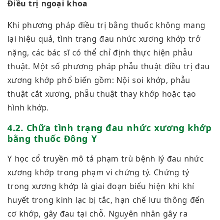
Điều trị ngoại khoa
Khi phương pháp điều trị bằng thuốc không mang
lại hiệu quả, tình trạng đau nhức xương khớp trở
nặng, các bác sĩ có thể chỉ định thực hiện phẫu
thuật. Một số phương pháp phẫu thuật điều trị đau
xương khớp phổ biến gồm: Nội soi khớp, phẫu
thuật cắt xương, phẫu thuật thay khớp hoặc tạo
hình khớp.
4.2. Chữa tình trạng đau nhức xương khớp
bằng thuốc Đông Y
Y học cổ truyền mô tả phạm trù bệnh lý đau nhức
xương khớp trong phạm vi chứng tý. Chứng tý
trong xương khớp là giai đoạn biểu hiện khi khí
huyết trong kinh lạc bị tắc, hạn chế lưu thông đến
cơ khớp, gây đau tại chỗ. Nguyên nhân gây ra