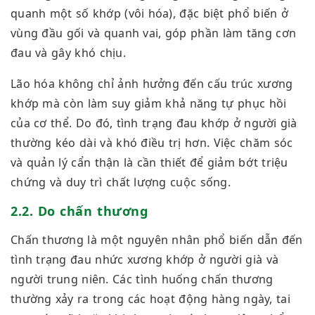
quanh một số khớp (vôi hóa), đặc biệt phổ biến ở
vùng đầu gối và quanh vai, góp phần làm tăng cơn
đau và gây khó chịu.
Lão hóa không chỉ ảnh hưởng đến cấu trúc xương
khớp mà còn làm suy giảm khả năng tự phục hồi
của cơ thể. Do đó, tình trạng đau khớp ở người già
thường kéo dài và khó điều trị hơn. Việc chăm sóc
và quản lý cẩn thận là cần thiết để giảm bớt triệu
chứng và duy trì chất lượng cuộc sống.
2.2. Do chấn thương
Chấn thương là một nguyên nhân phổ biến dẫn đến
tình trạng đau nhức xương khớp ở người già và
người trung niên. Các tình huống chấn thương
thường xảy ra trong các hoạt động hàng ngày, tai