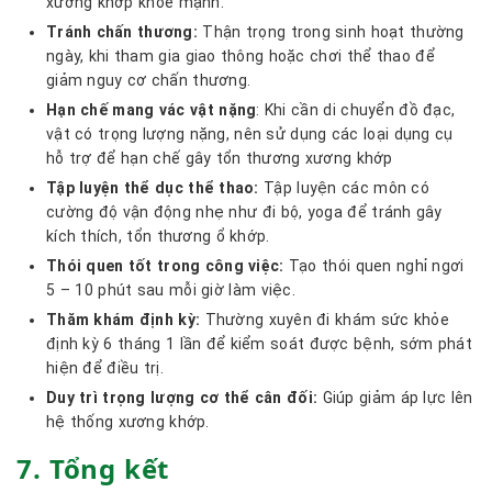
xương khớp khỏe mạnh.
Tránh chấn thương:
Thận trọng trong sinh hoạt thường
ngày, khi tham gia giao thông hoặc chơi thể thao để
giảm nguy cơ chấn thương.
Hạn chế mang vác vật nặng
: Khi cần di chuyển đồ đạc,
vật có trọng lượng nặng, nên sử dụng các loại dụng cụ
hỗ trợ để hạn chế gây tổn thương xương khớp
Tập luyện thể dục thể thao:
Tập luyện các môn có
cường độ vận động nhẹ như đi bộ, yoga để tránh gây
kích thích, tổn thương ổ khớp.
Thói quen tốt trong công việc:
Tạo thói quen nghỉ ngơi
5 – 10 phút sau mỗi giờ làm việc.
Thăm khám định kỳ:
Thường xuyên đi khám sức khỏe
định kỳ 6 tháng 1 lần để kiểm soát được bệnh, sớm phát
hiện để điều trị.
Duy trì trọng lượng cơ thể cân đối:
Giúp giảm áp lực lên
hệ thống xương khớp.
7. Tổng kết