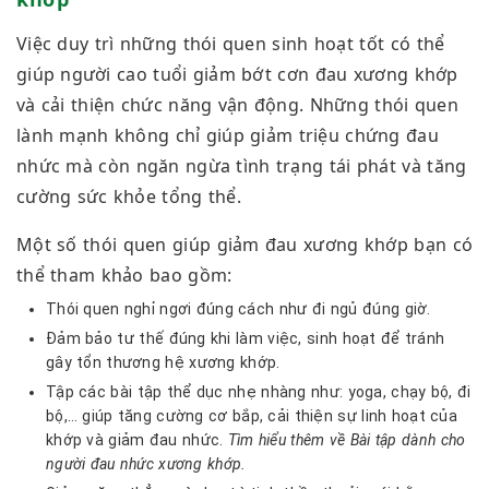
Việc duy trì những thói quen sinh hoạt tốt có thể
giúp người cao tuổi giảm bớt cơn đau xương khớp
và cải thiện chức năng vận động. Những thói quen
lành mạnh không chỉ giúp giảm triệu chứng đau
nhức mà còn ngăn ngừa tình trạng tái phát và tăng
cường sức khỏe tổng thể.
Một số thói quen giúp giảm đau xương khớp bạn có
thể tham khảo bao gồm:
Thói quen nghỉ ngơi đúng cách như đi ngủ đúng giờ.
Đảm bảo tư thế đúng khi làm việc, sinh hoạt để tránh
gây tổn thương hệ xương khớp.
Tập các bài tập thể dục nhẹ nhàng như: yoga, chạy bộ, đi
bộ,… giúp tăng cường cơ bắp, cải thiện sự linh hoạt của
khớp và giảm đau nhức.
Tìm hiểu thêm về Bài tập dành cho
người đau nhức xương khớp.