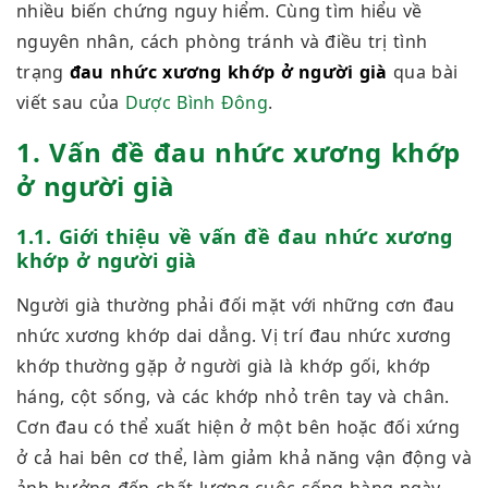
nhiều biến chứng nguy hiểm. Cùng tìm hiểu về
nguyên nhân, cách phòng tránh và điều trị tình
trạng
đau nhức xương khớp ở người già
qua bài
viết sau của
Dược Bình Đông
.
1. Vấn đề đau nhức xương khớp
ở người già
1.1. Giới thiệu về vấn đề đau nhức xương
khớp ở người già
Người già thường phải đối mặt với những cơn đau
nhức xương khớp dai dẳng. Vị trí đau nhức xương
khớp thường gặp ở người già là khớp gối, khớp
háng, cột sống, và các khớp nhỏ trên tay và chân.
Cơn đau có thể xuất hiện ở một bên hoặc đối xứng
ở cả hai bên cơ thể, làm giảm khả năng vận động và
ảnh hưởng đến chất lượng cuộc sống hàng ngày.