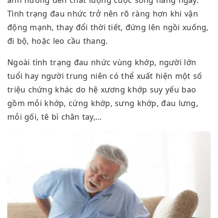
Tình trạng đau nhức trở nên rõ ràng hơn khi vận
động mạnh, thay đổi thời tiết, đứng lên ngồi xuống,
đi bộ, hoặc leo cầu thang.
Ngoài tình trạng đau nhức vùng khớp, người lớn
tuổi hay người trung niên có thể xuất hiện một số
triệu chứng khác do hệ xương khớp suy yếu bao
gồm mỏi khớp, cứng khớp, sưng khớp, đau lưng,
mỏi gối, tê bì chân tay,…