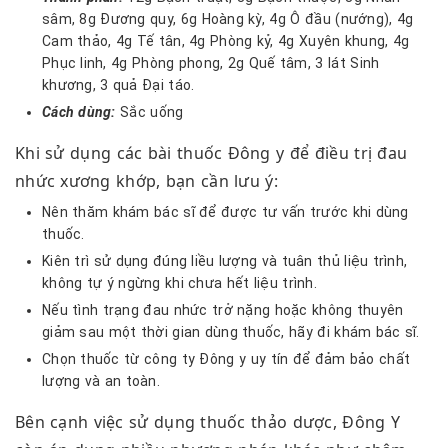
sâm, 8g Đương quy, 6g Hoàng kỳ, 4g Ô đầu (nướng), 4g
Cam thảo, 4g Tế tân, 4g Phòng kỷ, 4g Xuyên khung, 4g
Phục linh, 4g Phòng phong, 2g Quế tâm, 3 lát Sinh
khương, 3 quả Đại táo.
Cách dùng:
Sắc uống
Khi sử dụng các bài thuốc Đông y để điều trị đau
nhức xương khớp, bạn cần lưu ý:
Nên thăm khám bác sĩ để được tư vấn trước khi dùng
thuốc.
Kiên trì sử dụng đúng liều lượng và tuân thủ liệu trình,
không tự ý ngừng khi chưa hết liệu trình.
Nếu tình trạng đau nhức trở nặng hoặc không thuyên
giảm sau một thời gian dùng thuốc, hãy đi khám bác sĩ.
Chọn thuốc từ công ty Đông y uy tín để đảm bảo chất
lượng và an toàn.
Bên cạnh việc sử dụng thuốc thảo dược, Đông Y