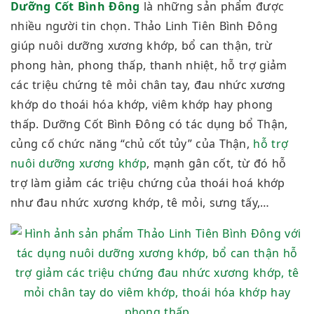
Dưỡng Cốt Bình Đông
là những sản phẩm được
nhiều người tin chọn. Thảo Linh Tiên Bình Đông
giúp nuôi dưỡng xương khớp, bổ can thận, trừ
phong hàn, phong thấp, thanh nhiệt, hỗ trợ giảm
các triệu chứng tê mỏi chân tay, đau nhức xương
khớp do thoái hóa khớp, viêm khớp hay phong
thấp. Dưỡng Cốt Bình Đông có tác dụng bổ Thận,
củng cố chức năng “chủ cốt tủy” của Thận,
hỗ trợ
nuôi dưỡng xương khớp
, mạnh gân cốt, từ đó hỗ
trợ làm giảm các triệu chứng của thoái hoá khớp
như đau nhức xương khớp, tê mỏi, sưng tấy,…