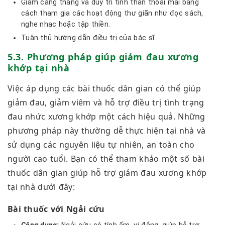
Giảm căng thẳng và duy trì tinh thần thoải mái bằng
cách tham gia các hoạt động thư giãn như đọc sách,
nghe nhạc hoặc tập thiền.
Tuân thủ hướng dẫn điều trị của bác sĩ.
5.3. Phương pháp giúp giảm đau xương
khớp tại nhà
Việc áp dụng các bài thuốc dân gian có thể giúp
giảm đau, giảm viêm và hỗ trợ điều trị tình trạng
đau nhức xương khớp một cách hiệu quả. Những
phương pháp này thường dễ thực hiện tại nhà và
sử dụng các nguyên liệu tự nhiên, an toàn cho
người cao tuổi. Bạn có thể tham khảo một số bài
thuốc dân gian giúp hỗ trợ giảm đau xương khớp
tại nhà dưới đây:
Bài thuốc với Ngải cứu
Công dụng:
Ngải cứu có tính ấm, vị đắng, giúp hỗ trợ