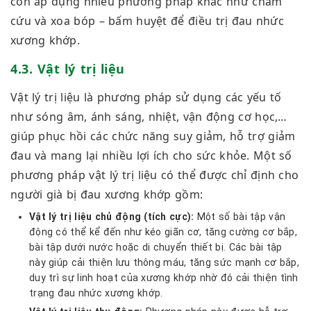
còn áp dụng nhiều phương pháp khác như châm
cứu và xoa bóp – bấm huyệt để điều trị đau nhức
xương khớp.
4.3. Vật lý trị liệu
Vật lý trị liệu là phương pháp sử dụng các yếu tố
như sóng âm, ánh sáng, nhiệt, vận động cơ học,…
giúp phục hồi các chức năng suy giảm, hỗ trợ giảm
đau và mang lại nhiều lợi ích cho sức khỏe. Một số
phương pháp vật lý trị liệu có thể được chỉ định cho
người già bị đau xương khớp gồm:
Vật lý trị liệu chủ động (tích cực):
Một số bài tập vận
động có thể kể đến như kéo giãn cơ, tăng cường cơ bắp,
bài tập dưới nước hoặc di chuyển thiết bị. Các bài tập
này giúp cải thiện lưu thông máu, tăng sức mạnh cơ bắp,
duy trì sự linh hoạt của xương khớp nhờ đó cải thiện tình
trạng đau nhức xương khớp.