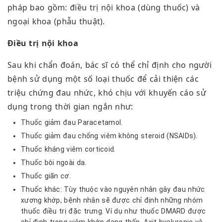
pháp bao gồm: điều trị nội khoa (dùng thuốc) và
ngoại khoa (phẫu thuật).
Điều trị nội khoa
Sau khi chẩn đoán, bác sĩ có thể chỉ định cho người
bệnh sử dụng một số loại thuốc để cải thiện các
triệu chứng đau nhức, khó chịu với khuyến cáo sử
dụng trong thời gian ngắn như:
Thuốc giảm đau Paracetamol.
Thuốc giảm đau chống viêm không steroid (NSAIDs).
Thuốc kháng viêm corticoid.
Thuốc bôi ngoài da.
Thuốc giãn cơ.
Thuốc khác: Tùy thuộc vào nguyên nhân gây đau nhức
xương khớp, bệnh nhân sẽ được chỉ định những nhóm
thuốc điều trị đặc trưng. Ví dụ như thuốc DMARD được
chỉ định trong viêm khớp dạng thấp, Axit hyaluronic và