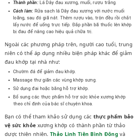
Thành phần:
Lá Dây đau xương, muối, rượu trắng.
Cách làm:
Rửa sạch lá Dây đau xương với nước muối
loãng, sau đó giã nát. Thêm rượu vào, trộn đều rồi chắt
lấy nước để uống trực tiếp. Đắp phần bã thuốc lên khớp
bị đau để nâng cao hiệu quả chữa trị.
Ngoài các phương pháp trên, người cao tuổi, trung
niên có thể áp dụng nhiều biện pháp khác để giảm
đau khớp tại nhà như:
Chườm đá để giảm đau khớp.
Massage thư giãn các vùng khớp sưng.
Sử dụng đai hoặc băng hỗ trợ khớp.
Bổ sung các thực phẩm hỗ trợ sức khỏe xương khớp
theo chỉ định của bác sĩ chuyên khoa.
Bạn có thể tham khảo sử dụng các
thực phẩm bảo
vệ sức khỏe
xương khớp có thành phần từ thảo
dược thiên nhiên.
Thảo Linh Tiên Bình Đông
và