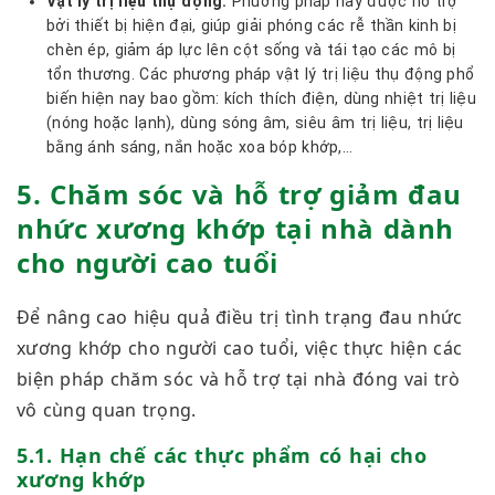
Vật lý trị liệu thụ động:
Phương pháp này được hỗ trợ
bởi thiết bị hiện đại, giúp giải phóng các rễ thần kinh bị
chèn ép, giảm áp lực lên cột sống và tái tạo các mô bị
tổn thương. Các phương pháp vật lý trị liệu thụ động phổ
biến hiện nay bao gồm: kích thích điện, dùng nhiệt trị liệu
(nóng hoặc lạnh), dùng sóng âm, siêu âm trị liệu, trị liệu
bằng ánh sáng, nắn hoặc xoa bóp khớp,…
5. Chăm sóc và hỗ trợ giảm đau
nhức xương khớp tại nhà dành
cho người cao tuổi
Để nâng cao hiệu quả điều trị tình trạng đau nhức
xương khớp cho người cao tuổi, việc thực hiện các
biện pháp chăm sóc và hỗ trợ tại nhà đóng vai trò
vô cùng quan trọng.
5.1. Hạn chế các thực phẩm có hại cho
xương khớp