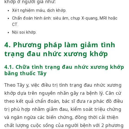
khớp ở người già như:
Xét nghiệm máu, dịch khớp.
Chẩn đoán hình ảnh: siêu âm, chụp X-quang, MRI hoặc
CT.
Nội soi khớp.
4. Phương pháp làm giảm tình
trạng đau nhức xương khớp
4.1. Chữa tình trạng đau nhức xương khớp
bằng thuốc Tây
Theo Tây y, việc điều trị tình trạng đau nhức xương
khớp dựa trên nguyên nhân gây ra bệnh lý. Căn cứ
theo kết quả chẩn đoán, bác sĩ đưa ra phác đồ điều
trị phù hợp nhằm giảm đau, kiểm soát triệu chứng
và ngăn ngừa các biến chứng, đồng thời cải thiện
chất lượng cuộc sống của người bệnh với 2 phương