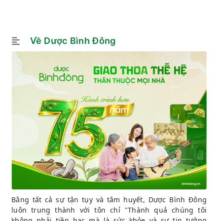
Về Dược Bình Đông
Bằng tất cả sự tận tụy và tâm huyết, Dược Bình Đông
luôn trung thành với tôn chỉ "Thành quả chúng tôi
không phải tiền bạc mà là sức khỏe và sự tin tưởng