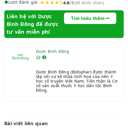
Lượt đánh giá:
★★★★½
4.6
/5
(45 bình chọn)
Liên hệ với Dược
Tìm hiểu thêm
Bình Đông để được
tư vấn miễn phí
Dược Bình Đông
Dược Bình Đông (Bidophar) được thành
lập với sự kế thừa tinh hoa của nền Y
học cổ truyền Việt Nam; Tiền thân là Cơ
sở sản xuất thuốc Y học dân tộc Bình
Đông.
Bài viết liên quan