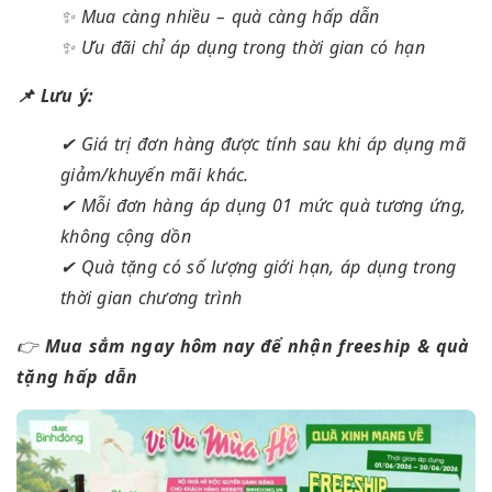
✨ Mua càng nhiều – quà càng hấp dẫn
✨ Ưu đãi chỉ áp dụng trong thời gian có hạn
📌 Lưu ý:
✔ Giá trị đơn hàng được tính sau khi áp dụng mã
giảm/khuyến mãi khác.
✔ Mỗi đơn hàng áp dụng 01 mức quà tương ứng,
không cộng dồn
✔ Quà tặng có số lượng giới hạn, áp dụng trong
thời gian chương trình
👉
Mua sắm ngay hôm nay để nhận freeship & quà
tặng hấp dẫn