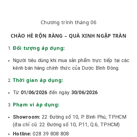
Chương trình tháng 06
CHÀO HÈ RỘN RÀNG – QUÀ XINH NGẬP TRÀN
Đối tượng áp dụng:
Người tiêu dùng khi mua sản phẩm trực tiếp tại các
kênh bán hàng chính thức của Dược Bình Đông.
Thời gian áp dụng:
Từ
01/06/2026
đến ngày
30/06
/2026
Phạm vi áp dụng:
Showroom:
22 Đường số 10, P. Bình Phú, TP.HCM
(địa chỉ cũ: 22 Đường số 10, P.11, Q.6, TP.HCM)
Hotline:
028 39 808 808