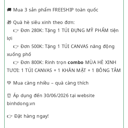
🚚 Mua 3 sản phẩm FREESHIP toàn quốc
🎁 Quà hè siêu xinh theo đơn:
👉 Đơn 280K: Tặng 1 TÚI ĐỰNG MỸ PHẨM tiện
lợi
👉 Đơn 500K: Tặng 1 TÚI CANVAS năng động
xuống phố
👉 Đơn 800K: Rinh trọn
combo
MÙA HÈ XINH
TƯƠI: 1 TÚI CANVAS + 1 KHĂN MẶT + 1 BÔNG TẮM
💚 Mua càng nhiều – quà càng thích
⏰ Áp dụng đến 30/06/2026 tại website
binhdong.vn
👉 Đặt hàng ngay!