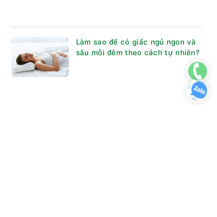
Làm sao để có giấc ngủ ngon và
sâu mỗi đêm theo cách tự nhiên?
Ho lâu ngày không khỏi: Nguyên
nhân, dấu hiệu cần khám và cách
xử lý đúng