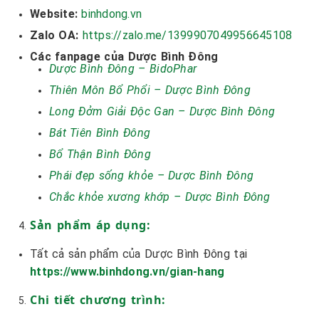
Website:
binhdong.vn
Zalo OA:
https://zalo.me/1399907049956645108
Các fanpage của Dược Bình Đông
Dược Bình Đông – BidoPhar
Thiên Môn Bổ Phổi – Dược Bình Đông
Long Đởm Giải Độc Gan – Dược Bình Đông
Bát Tiên Bình Đông
Bổ Thận Bình Đông
Phái đẹp sống khỏe – Dược Bình Đông
Chắc khỏe xương khớp – Dược Bình Đông
Sản phẩm áp dụng:
Tất cả sản phẩm của Dược Bình Đông tại
https://www.binhdong.vn/gian-hang
Chi tiết chương trình: