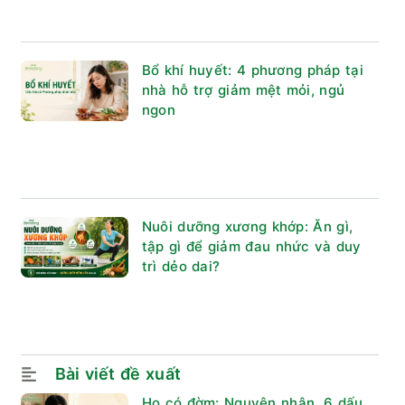
Bổ khí huyết: 4 phương pháp tại
nhà hỗ trợ giảm mệt mỏi, ngủ
ngon
Nuôi dưỡng xương khớp: Ăn gì,
tập gì để giảm đau nhức và duy
trì dẻo dai?
Bài viết đề xuất
Ho có đờm: Nguyên nhân, 6 dấu