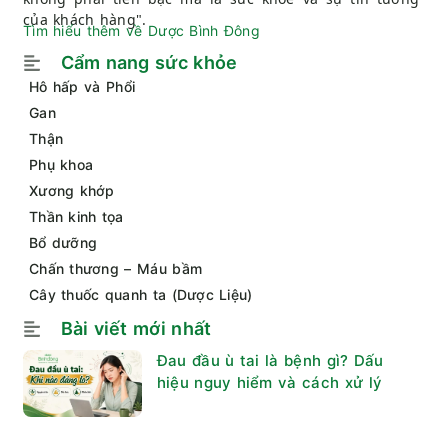
của khách hàng".
Tìm hiểu thêm về Dược Bình Đông
Cẩm nang sức khỏe
Hô hấp và Phổi
Gan
Thận
Phụ khoa
Xương khớp
Thần kinh tọa
Bổ dưỡng
Chấn thương – Máu bầm
Cây thuốc quanh ta (Dược Liệu)
Bài viết mới nhất
Đau đầu ù tai là bệnh gì? Dấu
hiệu nguy hiểm và cách xử lý