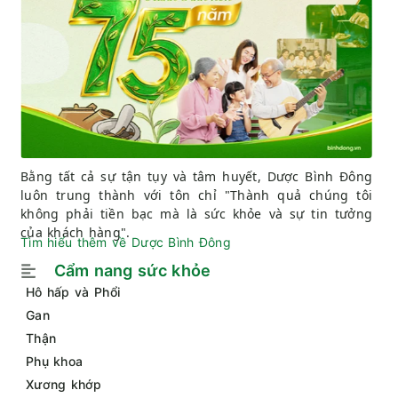
Bằng tất cả sự tận tụy và tâm huyết, Dược Bình Đông
luôn trung thành với tôn chỉ "Thành quả chúng tôi
không phải tiền bạc mà là sức khỏe và sự tin tưởng
của khách hàng".
Tìm hiểu thêm về Dược Bình Đông
Cẩm nang sức khỏe
Hô hấp và Phổi
Gan
Thận
Phụ khoa
Xương khớp