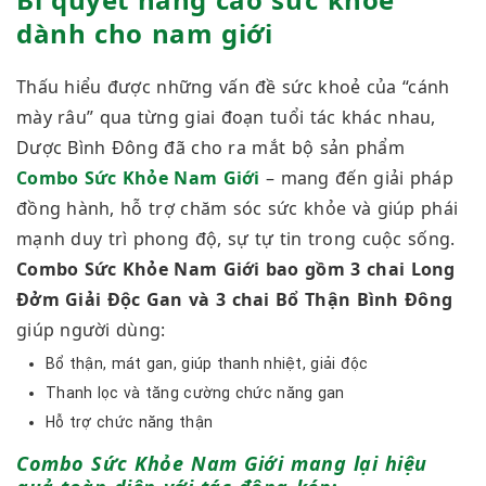
dành cho nam giới
Thấu hiểu được những vấn đề sức khoẻ của “cánh
mày râu” qua từng giai đoạn tuổi tác khác nhau,
Dược Bình Đông đã cho ra mắt bộ sản phẩm
Combo Sức Khỏe Nam Giới
– mang đến giải pháp
đồng hành, hỗ trợ chăm sóc sức khỏe và giúp phái
mạnh duy trì phong độ, sự tự tin trong cuộc sống.
Combo Sức Khỏe Nam Giới bao gồm 3 chai Long
Đởm Giải Độc Gan và 3 chai Bổ Thận Bình Đông
giúp người dùng:
Bổ thận, mát gan, giúp thanh nhiệt, giải độc
Thanh lọc và tăng cường chức năng gan
Hỗ trợ chức năng thận
Combo Sức Khỏe Nam Giới mang lại hiệu