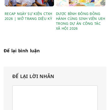
RECAP NGÀY SỰ KIỆN CTXH
DƯỢC BÌNH ĐÔNG ĐỒNG
2026 | MỞ TRANG DIỆU KỲ
HÀNH CÙNG SINH VIÊN UEH
TRONG DỰ ÁN CÔNG TÁC
XÃ HỘI 2026
Để lại bình luận
ĐỂ LẠI LỜI NHẮN