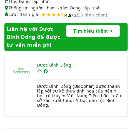
Thẻ: Đang cập nhật
Thông tin nguồn tham khảo: Đang cập nhật
Lượt đánh giá:
★★★★½
4.8
/5
(33 bình chọn)
Liên hệ với Dược
Tìm hiểu thêm
Bình Đông để được
tư vấn miễn phí
Dược Bình Đông
Dược Bình Đông (Bidophar) được thành
lập với sự kế thừa tinh hoa của nền Y
học cổ truyền Việt Nam; Tiền thân là Cơ
sở sản xuất thuốc Y học dân tộc Bình
Đông.