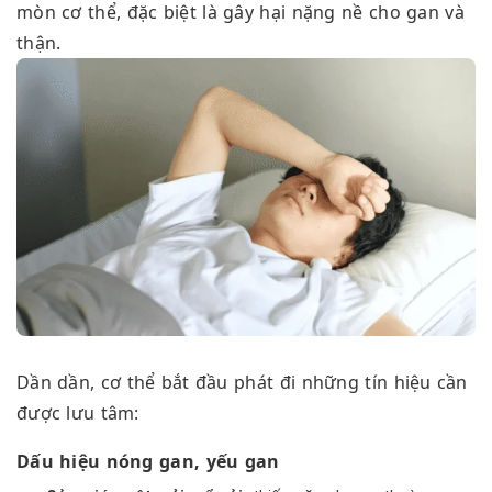
mòn cơ thể, đặc biệt là gây hại nặng nề cho gan và
thận.
Dần dần, cơ thể bắt đầu phát đi những tín hiệu cần
được lưu tâm:
Dấu hiệu nóng gan, yếu gan