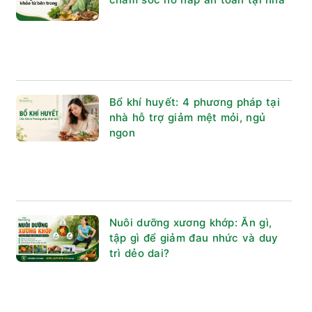
Bổ khí huyết: 4 phương pháp tại
nhà hỗ trợ giảm mệt mỏi, ngủ
ngon
Nuôi dưỡng xương khớp: Ăn gì,
tập gì để giảm đau nhức và duy
trì dẻo dai?