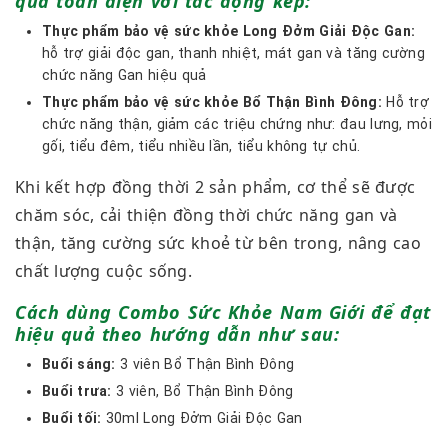
quả toàn diện với tác động kép:
Thực phẩm bảo vệ sức khỏe Long Đởm Giải Độc Gan:
hỗ trợ giải độc gan, thanh nhiệt, mát gan và tăng cường
chức năng Gan hiệu quả
Thực phẩm bảo vệ sức khỏe Bổ Thận Bình Đông:
Hỗ trợ
chức năng thận, giảm các triệu chứng như: đau lưng, mỏi
gối, tiểu đêm, tiểu nhiều lần, tiểu không tự chủ.
Khi kết hợp đồng thời 2 sản phẩm, cơ thể sẽ được
chăm sóc, cải thiện đồng thời chức năng gan và
thận, tăng cường sức khoẻ từ bên trong, nâng cao
chất lượng cuộc sống.
Cách dùng Combo Sức Khỏe Nam Giới để đạt
hiệu quả theo hướng dẫn như sau:
Buổi sáng:
3 viên Bổ Thận Bình Đông
Buổi trưa:
3 viên, Bổ Thận Bình Đông
Buổi tối:
30ml Long Đởm Giải Độc Gan