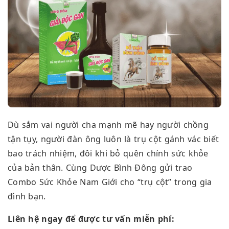
Dù sắm vai người cha mạnh mẽ hay người chồng
tận tụy, người đàn ông luôn là trụ cột gánh vác biết
bao trách nhiệm, đôi khi bỏ quên chính sức khỏe
của bản thân. Cùng Dược Bình Đông gửi trao
Combo Sức Khỏe Nam Giới cho “trụ cột” trong gia
đình bạn.
Liên hệ ngay để được tư vấn miễn phí: