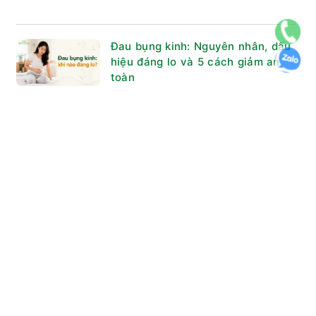
Đau bụng kinh: Nguyên nhân, dấu
hiệu đáng lo và 5 cách giảm an
toàn
Bài viết ngẫu nhiên
Dấu hiệu nhận biết gan đang thải
độc? Khi nào? Qua đường nào?