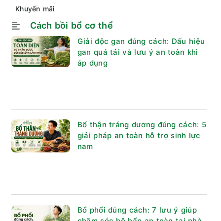
Khuyến mãi
Cách bồi bổ cơ thể
Giải độc gan đúng cách: Dấu hiệu
gan quá tải và lưu ý an toàn khi
áp dụng
Bổ thận tráng dương đúng cách: 5
giải pháp an toàn hỗ trợ sinh lực
nam
Bổ phổi đúng cách: 7 lưu ý giúp
chăm sóc hô hấp an toàn tại nhà