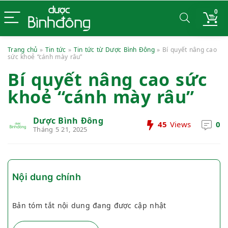
0
Trang chủ
»
Tin tức
»
Tin tức từ Dược Bình Đông
»
Bí quyết nâng cao
sức khoẻ “cánh mày râu”
Bí quyết nâng cao sức
khoẻ “cánh mày râu”
Dược Bình Đông
45
Views
0
Tháng 5 21, 2025
Nội dung chính
Bản tóm tắt nội dung đang được cập nhật