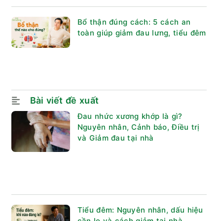
Bổ thận đúng cách: 5 cách an
toàn giúp giảm đau lưng, tiểu đêm
Bài viết đề xuất
Đau nhức xương khớp là gì?
Nguyên nhân, Cảnh báo, Điều trị
và Giảm đau tại nhà
Tiểu đêm: Nguyên nhân, dấu hiệu
cần lo và cách giảm tại nhà