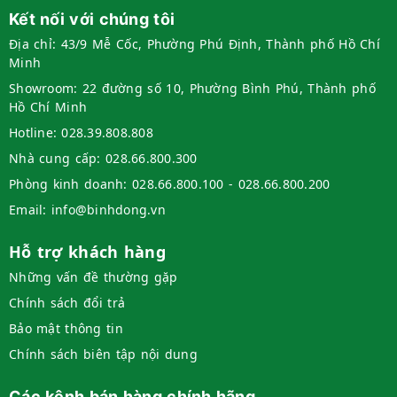
Kết nối với chúng tôi
Địa chỉ:
43/9 Mễ Cốc, Phường Phú Định, Thành phố Hồ Chí
Minh
Showroom:
22 đường số 10, Phường Bình Phú, Thành phố
Hồ Chí Minh
Hotline:
028.39.808.808
Nhà cung cấp:
028.66.800.300
Phòng kinh doanh:
028.66.800.100 - 028.66.800.200
Email:
info@binhdong.vn
Hỗ trợ khách hàng
Những vấn đề thường gặp
Chính sách đổi trả
Bảo mật thông tin
Chính sách biên tập nội dung
Các kênh bán hàng chính hãng