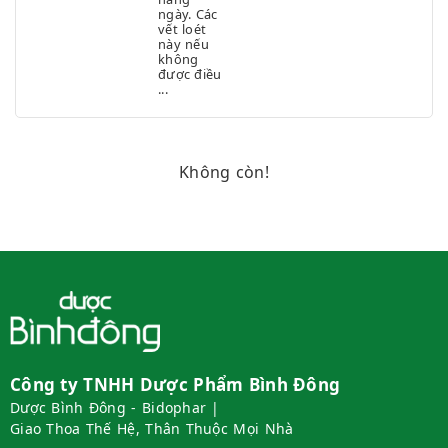
ngày. Các
vết loét
này nếu
không
được điều
...
Không còn!
Công ty TNHH Dược Phẩm Bình Đông
Dược Bình Đông - Bidophar |
Giao Thoa Thế Hệ, Thân Thuộc Mọi Nhà