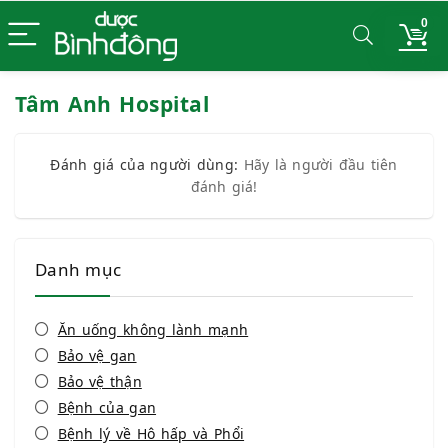
0
Tâm Anh Hospital
Đánh giá của người dùng:
Hãy là người đầu tiên
đánh giá!
Danh mục
Ăn uống không lành mạnh
Bảo vệ gan
Bảo vệ thận
Bệnh của gan
Bệnh lý về Hô hấp và Phổi