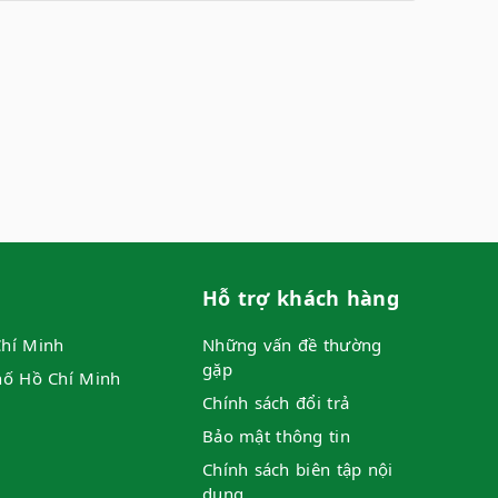
Hỗ trợ khách hàng
hí Minh
Những vấn đề thường
gặp
hố Hồ Chí Minh
Chính sách đổi trả
Bảo mật thông tin
Chính sách biên tập nội
dung