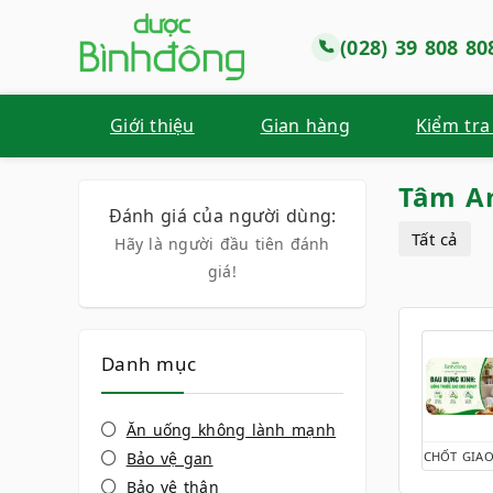
(028) 39 808 80
Giới thiệu
Gian hàng
Kiểm tra
Tâm An
Đánh giá của người dùng:
Tất cả
Hãy là người đầu tiên đánh
giá!
Danh mục
Ăn uống không lành mạnh
Bảo vệ gan
CHỐT GIAO
Bảo vệ thận