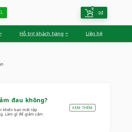
0
0
₫
Hỗ trợ khách hàng
Liên hệ
ạn
iảm đau không?
XEM THÊM
i khiến bạn mất tập
ng. Làm gì để giảm cảm