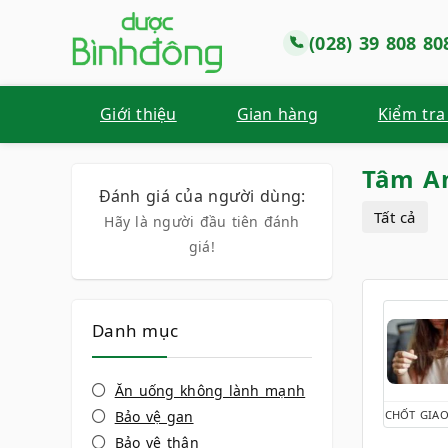
(028) 39 808 80
Giới thiệu
Gian hàng
Kiểm tra
Tâm An
Đánh giá của người dùng:
Tất cả
Hãy là người đầu tiên đánh
giá!
Danh mục
Ăn uống không lành mạnh
Bảo vệ gan
CHỐT GIAO
Bảo vệ thận