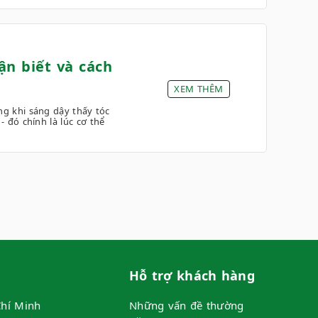
ận biết và cách
XEM THÊM
g khi sáng dậy thấy tóc
- đó chính là lúc cơ thể
Hỗ trợ khách hàng
hí Minh
Những vấn đề thường