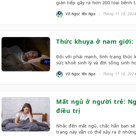
gián tiếp gây ra hơn 200 loại bệnh t
Võ Ngọc Yến Nga
Tháng 11 18, 202
Thức khuya ở nam giới: 
Đối với phái mạnh, tình trạng thức
sức khoẻ sinh lý và đời sống sinh h
Võ Ngọc Yến Nga
Tháng 11 18, 202
Mất ngủ ở người trẻ: N
điều trị
Nhắc đến mất ngủ, chắc hẳn bạn sẽ 
trạng này vẫn có thể xảy ra ở những