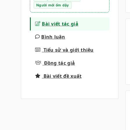
Người mới ốm dậy
Bài viết tác giả
Bình luận
Tiểu sử và giới thiệu
Đồng tác giả
Bài viết đề xuất