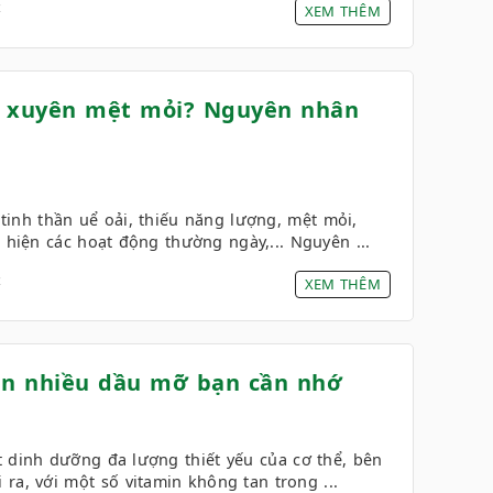
4
XEM THÊM
g xuyên mệt mỏi? Nguyên nhân
tinh thần uể oải, thiếu năng lượng, mệt mỏi,
 hiện các hoạt động thường ngày,... Nguyên ...
4
XEM THÊM
 ăn nhiều dầu mỡ bạn cần nhớ
 dinh dưỡng đa lượng thiết yếu của cơ thể, bên
 ra, với một số vitamin không tan trong ...