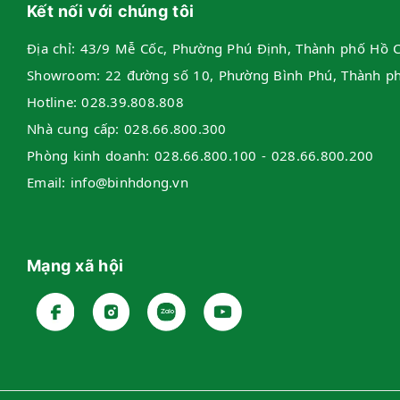
Kết nối với chúng tôi
Địa chỉ:
43/9 Mễ Cốc, Phường Phú Định, Thành phố Hồ C
Showroom:
22 đường số 10, Phường Bình Phú, Thành p
Hotline:
028.39.808.808
Nhà cung cấp:
028.66.800.300
Phòng kinh doanh:
028.66.800.100 - 028.66.800.200
Email:
info@binhdong.vn
Mạng xã hội