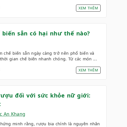
4
XEM THÊM
biến sẵn có hại như thế nào?
m chế biến sẵn ngày càng trở nên phổ biến và
 thời gian chế biến nhanh chóng. Từ các món ...
4
XEM THÊM
rượu đối với sức khỏe nữ giới:
t
c An Khang
hứng minh rằng, rượu bia chính là nguyên nhân