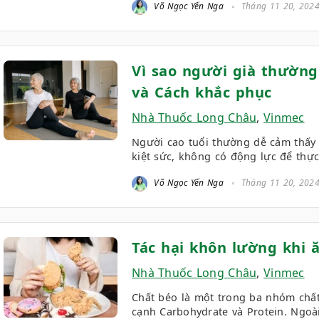
Võ Ngọc Yến Nga
Tháng 11 20, 202
Vì sao người già thườn
và Cách khắc phục
Nhà Thuốc Long Châu
,
Vinmec
Người cao tuổi thường dễ cảm thấy 
kiệt sức, không có động lực để thực
Võ Ngọc Yến Nga
Tháng 11 20, 202
Tác hại khôn lường khi
Nhà Thuốc Long Châu
,
Vinmec
Chất béo là một trong ba nhóm chất
cạnh Carbohydrate và Protein. Ngoài