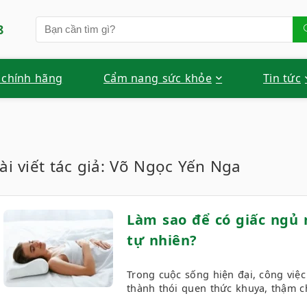
8
 chính hãng
Cẩm nang sức khỏe
Tin tức
ài viết tác giả:
Võ Ngọc Yến Nga
Làm sao để có giấc ngủ
tự nhiên?
Trong cuộc sống hiện đại, công việc
thành thói quen thức khuya, thậm ch