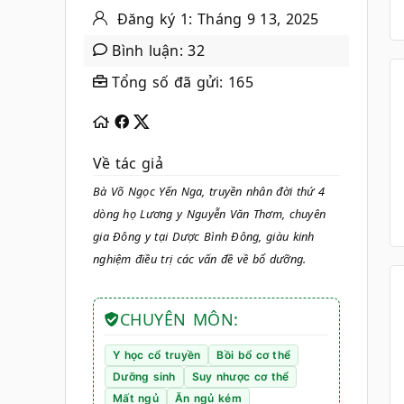
Đăng ký 1: Tháng 9 13, 2025
Bình luận: 32
Tổng số đã gửi: 165
Về tác giả
Bà Võ Ngọc Yến Nga, truyền nhân đời thứ 4
dòng họ Lương y Nguyễn Văn Thơm, chuyên
gia Đông y tại Dược Bình Đông, giàu kinh
nghiệm điều trị các vấn đề về bổ dưỡng.
CHUYÊN MÔN:
Y học cổ truyền
Bồi bổ cơ thể
Dưỡng sinh
Suy nhược cơ thể
Mất ngủ
Ăn ngủ kém