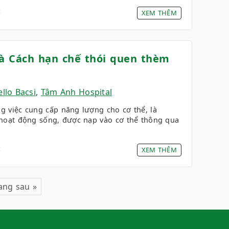
4
XEM THÊM
và Cách hạn chế thói quen thèm
llo Bacsi
,
Tâm Anh Hospital
g việc cung cấp năng lượng cho cơ thể, là
 hoạt động sống, được nạp vào cơ thể thông qua
4
XEM THÊM
ang sau »