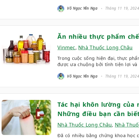
Võ Ngọc Yến Nga
Tháng 11 19, 202
Ăn nhiều thực phẩm chế 
Vinmec
,
Nhà Thuốc Long Châu
Trong cuộc sống hiện đại, thực phẩ
được ưa chuộng bởi tính tiện lợi và
Võ Ngọc Yến Nga
Tháng 11 19, 202
Tác hại khôn lường của 
Những điều bạn cần biế
Nhà Thuốc Long Châu
,
Nhà Thuố
Đã có nhiều bằng chứng khoa học c