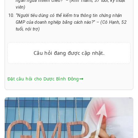
ngăn ngừa nhiễm chéo?” – (Anh Thành, 37 tuổi, kỹ thuật
viên)
“Người tiêu dùng có thể kiểm tra thông tin chứng nhận
GMP của doanh nghiệp bằng cách nào?” – (Cô Hạnh, 52
tuổi, nội trợ)
Câu hỏi đang được cập nhật.
Đặt câu hỏi cho Dược Bình Đông