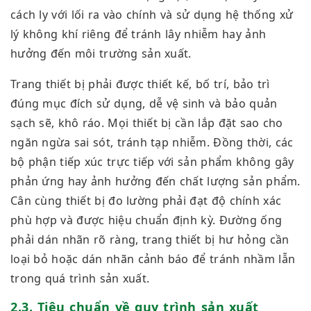
cách ly với lối ra vào chính và sử dụng hệ thống xử
lý không khí riêng để tránh lây nhiễm hay ảnh
hưởng đến môi trường sản xuất.
Trang thiết bị phải được thiết kế, bố trí, bảo trì
đúng mục đích sử dụng, dễ vệ sinh và bảo quản
sạch sẽ, khô ráo. Mọi thiết bị cần lắp đặt sao cho
ngăn ngừa sai sót, tránh tạp nhiễm. Đồng thời, các
bộ phận tiếp xúc trực tiếp với sản phẩm không gây
phản ứng hay ảnh hưởng đến chất lượng sản phẩm.
Cân cùng thiết bị đo lường phải đạt độ chính xác
phù hợp và được hiệu chuẩn định kỳ. Đường ống
phải dán nhãn rõ ràng, trang thiết bị hư hỏng cần
loại bỏ hoặc dán nhãn cảnh báo để tránh nhầm lẫn
trong quá trình sản xuất.
2.3. Tiêu chuẩn về quy trình sản xuất