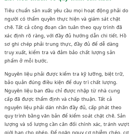
Tiêu chuẩn sản xuất yêu cầu mọi hoạt động phải do
người có thẩm quyền thực hiện và giám sát chặt
chẽ. Tất cả công đoạn cần tuân theo quy trình đã
xác định rõ ràng, với đầy đủ hướng dẫn chi tiết. Hồ
sơ ghi chép phải trung thực, đầy đủ để dễ dàng
truy xuất, kiểm tra và đảm bảo chất lượng sản
phẩm ở mỗi bước.
Nguyên liệu phải được kiểm tra kỹ lưỡng, biệt trữ,
bảo quản đúng điều kiện để duy trì chất lượng.
Nguyên liệu ban đầu chỉ được nhập từ nhà cung
cấp đã được thẩm định và chấp thuận. Tất cả
nguyên liệu phải dán nhãn đầy đủ, cấp phát theo
quy trình bằng văn bản để kiểm soát chặt chẽ. Sản
lượng và số lượng cần cân đối chính xác, tránh vượt
giới hạn cho phép. Để ngăn nguy cơ nhiễm chéo, cơ