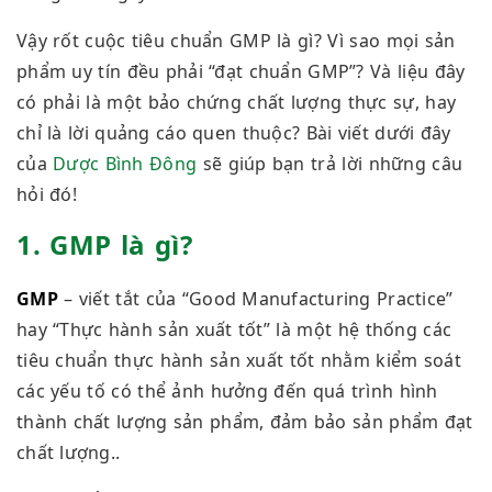
Vậy rốt cuộc tiêu chuẩn GMP là gì? Vì sao mọi sản
phẩm uy tín đều phải “đạt chuẩn GMP”? Và liệu đây
có phải là một bảo chứng chất lượng thực sự, hay
chỉ là lời quảng cáo quen thuộc? Bài viết dưới đây
của
Dược Bình Đông
sẽ giúp bạn trả lời những câu
hỏi đó!
1. GMP là gì?
GMP
– viết tắt của “Good Manufacturing Practice”
hay “Thực hành sản xuất tốt” là
một hệ thống các
tiêu chuẩn thực hành sản xuất tốt nhằm kiểm soát
các yếu tố có thể ảnh hưởng đến quá trình hình
thành chất lượng sản phẩm, đảm bảo sản phẩm đạt
chất lượng.
.