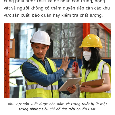
cũng phải được thiết kế để ngăn côn trùng, động
vật và người không có thẩm quyền tiếp cận
các khu
vực sản xuất, bảo quản hay kiểm tra chất lượng.
Khu vực sản xuất được bảo đảm về trang thiết bị là một
trong những tiêu chí để đạt tiêu chuẩn GMP