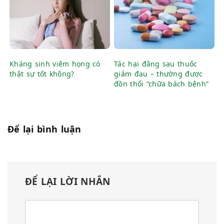
Kháng sinh viêm họng có
Tác hại đằng sau thuốc
thật sự tốt không?
giảm đau – thường được
đồn thổi “chữa bách bệnh”
Để lại bình luận
ĐỂ LẠI LỜI NHẮN