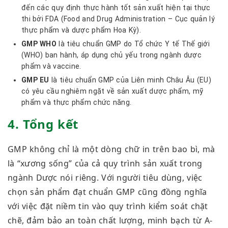
đến các quy định thực hành tốt sản xuất hiện tại thực
thi bởi FDA (Food and Drug Administration – Cục quản lý
thực phẩm và dược phẩm Hoa Kỳ).
GMP WHO
là tiêu chuẩn GMP do Tổ chức Y tế Thế giới
(WHO) ban hành, áp dụng chủ yếu trong ngành dược
phẩm và vaccine.
GMP EU
là tiêu chuẩn GMP của Liên minh Châu Âu (EU)
có yêu cầu nghiêm ngặt về sản xuất dược phẩm, mỹ
phẩm và thực phẩm chức năng.
4. Tổng kết
GMP không chỉ là một dòng chữ in trên bao bì, mà
là “xương sống” của cả quy trình sản xuất trong
ngành Dược nói riêng. Với người tiêu dùng, việc
chọn sản phẩm đạt chuẩn GMP cũng đồng nghĩa
với việc đặt niềm tin vào quy trình kiểm soát chặt
chẽ, đảm bảo an toàn chất lượng, minh bạch từ A-