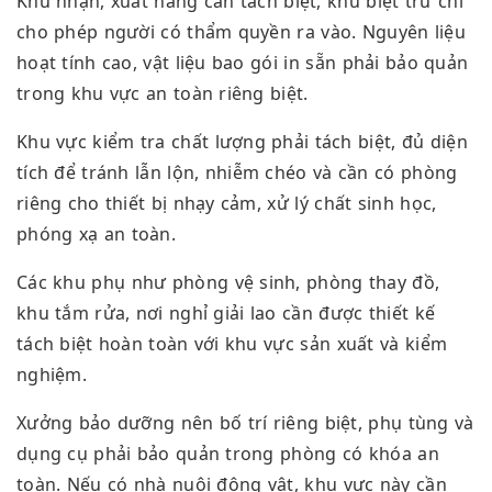
Khu nhận, xuất hàng cần tách biệt, khu biệt trữ chỉ
cho phép người có thẩm quyền ra vào. Nguyên liệu
hoạt tính cao, vật liệu bao gói in sẵn phải bảo quản
trong khu vực an toàn riêng biệt.
Khu vực kiểm tra chất lượng phải tách biệt, đủ diện
tích để tránh lẫn lộn, nhiễm chéo và cần có phòng
riêng cho thiết bị nhạy cảm, xử lý chất sinh học,
phóng xạ an toàn.
Các khu phụ như phòng vệ sinh, phòng thay đồ,
khu tắm rửa, nơi nghỉ giải lao cần được thiết kế
tách biệt hoàn toàn với khu vực sản xuất và kiểm
nghiệm.
Xưởng bảo dưỡng nên bố trí riêng biệt, phụ tùng và
dụng cụ phải bảo quản trong phòng có khóa an
toàn. Nếu có nhà nuôi động vật, khu vực này cần