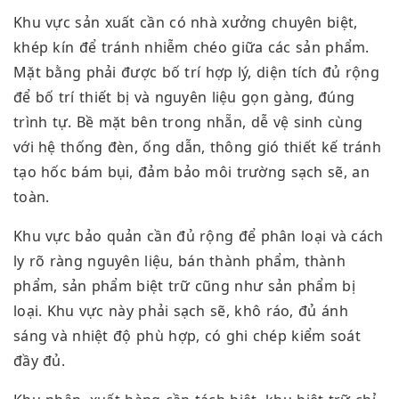
Khu vực sản xuất cần có nhà xưởng chuyên biệt,
khép kín để tránh nhiễm chéo giữa các sản phẩm.
Mặt bằng phải được bố trí hợp lý, diện tích đủ rộng
để bố trí thiết bị và nguyên liệu gọn gàng, đúng
trình tự. Bề mặt bên trong nhẵn, dễ vệ sinh cùng
với hệ thống đèn, ống dẫn, thông gió thiết kế tránh
tạo hốc bám bụi, đảm bảo môi trường sạch sẽ, an
toàn.
Khu vực bảo quản cần đủ rộng để phân loại và cách
ly rõ ràng nguyên liệu, bán thành phẩm, thành
phẩm, sản phẩm biệt trữ cũng như sản phẩm bị
loại. Khu vực này phải sạch sẽ, khô ráo, đủ ánh
sáng và nhiệt độ phù hợp, có ghi chép kiểm soát
đầy đủ.