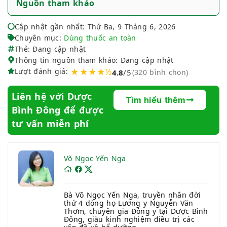
Nguồn tham khảo
Cập nhật gần nhất: Thứ Ba, 9 Tháng 6, 2026
Chuyên mục:
Dùng thuốc an toàn
Thẻ: Đang cập nhật
Thông tin nguồn tham khảo: Đang cập nhật
Lượt đánh giá:
★★★★½
4.8
/5
(320 bình chọn)
Liên hệ với Dược
Tìm hiểu thêm
Bình Đông để được
tư vấn miễn phí
Võ Ngọc Yến Nga
Bà Võ Ngọc Yến Nga, truyền nhân đời
thứ 4 dòng họ Lương y Nguyễn Văn
Thơm, chuyên gia Đông y tại Dược Bình
Đông, giàu kinh nghiệm điều trị các