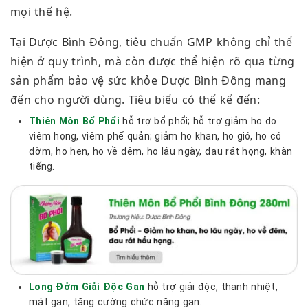
mọi thế hệ.
Tại Dược Bình Đông, tiêu chuẩn GMP không chỉ thể
hiện ở quy trình, mà còn được thể hiện rõ qua từng
sản phẩm bảo vệ sức khỏe Dược Bình Đông mang
đến cho người dùng. Tiêu biểu có thể kể đến:
Thiên Môn Bổ Phổi
hỗ trợ bổ phổi; hỗ trợ giảm ho do
viêm họng, viêm phế quản; giảm ho khan, ho gió, ho có
đờm, ho hen, ho về đêm, ho lâu ngày, đau rát họng, khàn
tiếng.
Long Đởm Giải Độc Gan
hỗ trợ giải độc, thanh nhiệt,
mát gan, tăng cường chức năng gan.