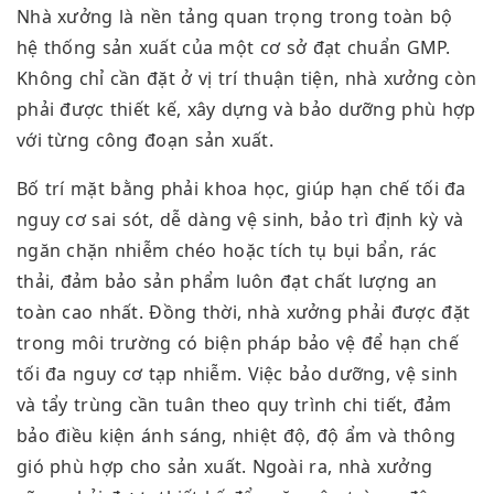
Nhà xưởng là nền tảng quan trọng trong toàn bộ
hệ thống sản xuất của một cơ sở đạt chuẩn GMP.
Không chỉ cần đặt ở vị trí thuận tiện, nhà xưởng còn
phải được thiết kế, xây dựng và bảo dưỡng phù hợp
với từng công đoạn sản xuất.
Bố trí mặt bằng phải khoa học, giúp hạn chế tối đa
nguy cơ sai sót, dễ dàng vệ sinh, bảo trì định kỳ và
ngăn chặn nhiễm chéo hoặc tích tụ bụi bẩn, rác
thải, đảm bảo sản phẩm luôn đạt chất lượng an
toàn cao nhất. Đồng thời, nhà xưởng phải được đặt
trong môi trường có biện pháp bảo vệ để hạn chế
tối đa nguy cơ tạp nhiễm. Việc bảo dưỡng, vệ sinh
và tẩy trùng cần tuân theo quy trình chi tiết, đảm
bảo điều kiện ánh sáng, nhiệt độ, độ ẩm và thông
gió phù hợp cho sản xuất. Ngoài ra, nhà xưởng