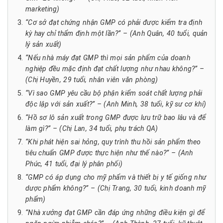
marketing)
“Cơ sở đạt chứng nhận GMP có phải được kiểm tra định
kỳ hay chỉ thẩm định một lần?” – (Anh Quân, 40 tuổi, quản
lý sản xuất)
“Nếu nhà máy đạt GMP thì mọi sản phẩm của doanh
nghiệp đều mặc định đạt chất lượng như nhau không?” –
(Chị Huyền, 29 tuổi, nhân viên văn phòng)
“Vì sao GMP yêu cầu bộ phận kiểm soát chất lượng phải
độc lập với sản xuất?” – (Anh Minh, 38 tuổi, kỹ sư cơ khí)
“Hồ sơ lô sản xuất trong GMP được lưu trữ bao lâu và để
làm gì?” – (Chị Lan, 34 tuổi, phụ trách QA)
“Khi phát hiện sai hỏng, quy trình thu hồi sản phẩm theo
tiêu chuẩn GMP được thực hiện như thế nào?” – (Anh
Phúc, 41 tuổi, đại lý phân phối)
“GMP có áp dụng cho mỹ phẩm và thiết bị y tế giống như
dược phẩm không?” – (Chị Trang, 30 tuổi, kinh doanh mỹ
phẩm)
“Nhà xưởng đạt GMP cần đáp ứng những điều kiện gì để