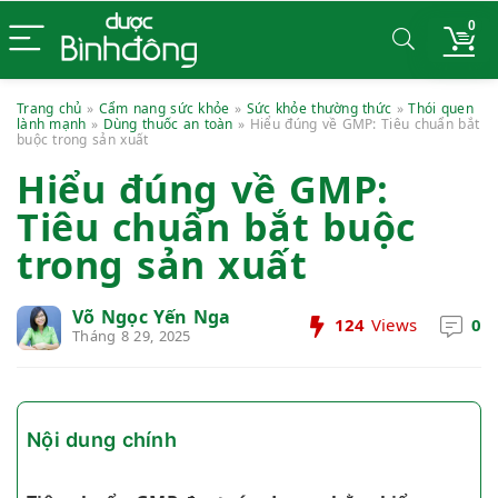
0
Trang chủ
»
Cẩm nang sức khỏe
»
Sức khỏe thường thức
»
Thói quen
lành mạnh
»
Dùng thuốc an toàn
»
Hiểu đúng về GMP: Tiêu chuẩn bắt
buộc trong sản xuất
Hiểu đúng về GMP:
Tiêu chuẩn bắt buộc
trong sản xuất
Võ Ngọc Yến Nga
124
Views
0
Tháng 8 29, 2025
Nội dung chính