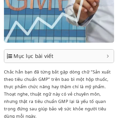
Mục lục bài viết
Chắc hẳn bạn đã từng bắt gặp dòng chữ “Sản xuất
theo tiêu chuẩn GMP” trên bao bì một hộp thuốc,
thực phẩm chức năng hay thậm chí là mỹ phẩm.
Thoạt nghe, thuật ngữ này có vẻ chuyên môn,
nhưng thật ra tiêu chuẩn GMP lại là yếu tố quan
trọng đứng sau giúp bảo vệ sức khỏe người tiêu
dùng mỗi ngày.