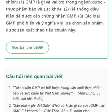
chính: (1) GMP là gì và vai trò trong ngành dược –
thực phẩm bảo vệ sức khỏe, (2) Hệ thống điều
kiện để được cấp chứng nhận GMP, (3) Các loại
GMP phổ biến và ý nghĩa khi lựa chọn sản phẩm
được sản xuất theo tiêu chuẩn này.
Đọc bài chi tiết
Câu hỏi liên quan bài viết
“Tiêu chuẩn GMP có bắt buộc trong sản xuất thực phẩm
bảo vệ sức khỏe tại Việt Nam không?” – (Anh Dũng, 35
tuổi, chủ nhà thuốc)
“Sản phẩm ghi đạt GMP WHO có khác gì so với cGMP hay
GMP EU không?” – (Chị Thảo, 32 tuổi, nhân viên