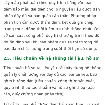
Lấy mẫu phải tuân theo quy trình bằng văn bản,
đảm bảo mẫu đại diện cho lô nguyên liệu được dán
nhãn đầy đủ và bảo quản cẩn thận. Phương pháp
phân tích cần được thẩm định, kết quả ghi chép
trung thực, đồng thời kiểm tra tính thống nhất. Cơ
sở sản xuất cũng phải duy trì chương trình theo dõi
độ ổn định sau khi sản phẩm đưa ra thị trường để
bảo đảm chất lượng trong suốt thời hạn sử dụng.
2.5. Tiêu chuẩn về hệ thống tài liệu, hồ sơ
Tiêu chuẩn hồ sơ tài liệu yêu cầu xây dựng hệ thống
quản lý chất lượng với đầy đủ các loại tài liệu, bao
gồm hướng dẫn (tiêu chuẩn, công thức sản xuất,
quy trình thao tác chuẩn) và hồ sơ ghi chép (báo
cáo, giấy chứng nhận phân tích).
Tất cả tài liệu phải được thiết kế, soạn thảo, rà soát,