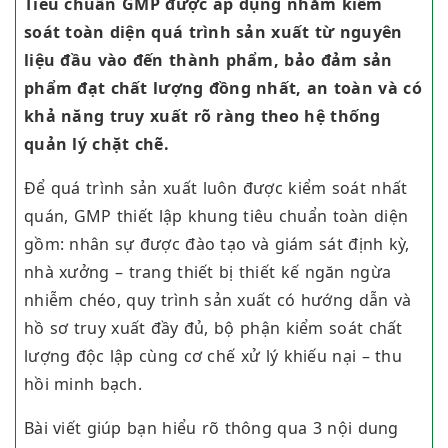
Tiêu chuẩn GMP được áp dụng nhằm kiểm
soát toàn diện quá trình sản xuất từ nguyên
liệu đầu vào đến thành phẩm, bảo đảm sản
phẩm đạt chất lượng đồng nhất, an toàn và có
khả năng truy xuất rõ ràng theo hệ thống
quản lý chặt chẽ.
Để quá trình sản xuất luôn được kiểm soát nhất
quán, GMP thiết lập khung tiêu chuẩn toàn diện
gồm: nhân sự được đào tạo và giám sát định kỳ,
nhà xưởng – trang thiết bị thiết kế ngăn ngừa
nhiễm chéo, quy trình sản xuất có hướng dẫn và
hồ sơ truy xuất đầy đủ, bộ phận kiểm soát chất
lượng độc lập cùng cơ chế xử lý khiếu nại – thu
hồi minh bạch.
Bài viết giúp bạn hiểu rõ thông qua 3 nội dung