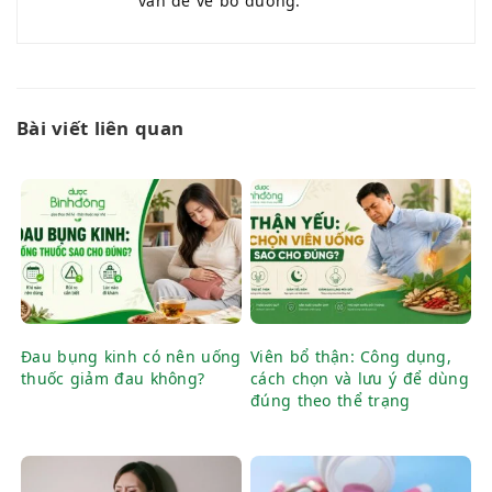
vấn đề về bổ dưỡng.
Bài viết liên quan
Đau bụng kinh có nên uống
Viên bổ thận: Công dụng,
thuốc giảm đau không?
cách chọn và lưu ý để dùng
đúng theo thể trạng