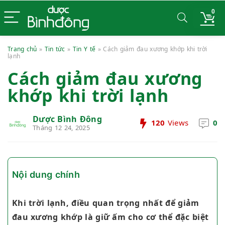
0
Trang chủ
»
Tin tức
»
Tin Y tế
»
Cách giảm đau xương khớp khi trời
lạnh
Cách giảm đau xương
khớp khi trời lạnh
Dược Bình Đông
120
Views
0
Tháng 12 24, 2025
Nội dung chính
Khi trời lạnh, điều quan trọng nhất để giảm
đau xương khớp là giữ ấm cho cơ thể đặc biệt