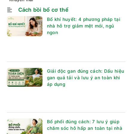
Cách bồi bổ cơ thể
Bổ khí huyết: 4 phương pháp tại
nhà hỗ trợ giảm mệt mỏi, ngủ
ngon
Giải độc gan đúng cách: Dấu hiệu
gan quá tải và lưu ý an toàn khi
áp dụng
Bổ phổi đúng cách: 7 lưu ý giúp
chăm sóc hô hấp an toàn tại nhà