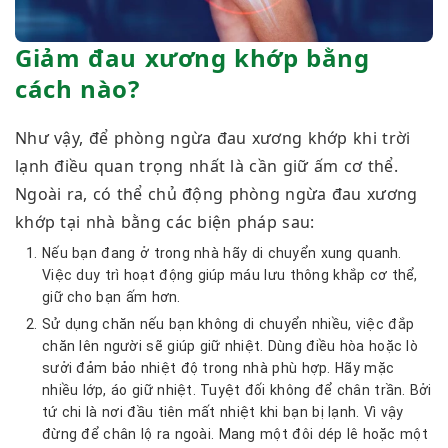
Giảm đau xương khớp bằng
cách nào?
Như vậy, để phòng ngừa đau xương khớp khi trời
lạnh điều quan trọng nhất là cần giữ ấm cơ thể.
Ngoài ra, có thể chủ động phòng ngừa đau xương
khớp tại nhà bằng các biện pháp sau:
Nếu bạn đang ở trong nhà hãy di chuyển xung quanh.
Việc duy trì hoạt động giúp máu lưu thông khắp cơ thể,
giữ cho bạn ấm hơn.
Sử dụng chăn nếu bạn không di chuyển nhiều, việc đắp
chăn lên người sẽ giúp giữ nhiệt. Dùng điều hòa hoặc lò
sưởi đảm bảo nhiệt độ trong nhà phù hợp. Hãy mặc
nhiều lớp, áo giữ nhiệt. Tuyệt đối không để chân trần. Bởi
tứ chi là nơi đầu tiên mất nhiệt khi bạn bị lạnh. Vì vậy
đừng để chân lộ ra ngoài. Mang một đôi dép lê hoặc một