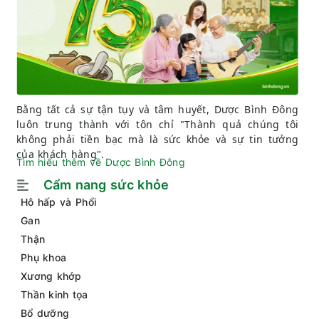
Bằng tất cả sự tận tụy và tâm huyết, Dược Bình Đông
luôn trung thành với tôn chỉ "Thành quả chúng tôi
không phải tiền bạc mà là sức khỏe và sự tin tưởng
của khách hàng".
Tìm hiểu thêm về Dược Bình Đông
Cẩm nang sức khỏe
Hô hấp và Phổi
Gan
Thận
Phụ khoa
Xương khớp
Thần kinh tọa
Bổ dưỡng