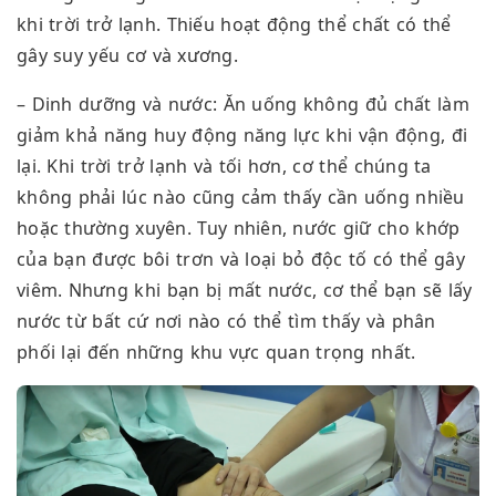
khi trời trở lạnh. Thiếu hoạt động thể chất có thể
gây suy yếu cơ và xương.
– Dinh dưỡng và nước: Ăn uống không đủ chất làm
giảm khả năng huy động năng lực khi vận động, đi
lại. Khi trời trở lạnh và tối hơn, cơ thể chúng ta
không phải lúc nào cũng cảm thấy cần uống nhiều
hoặc thường xuyên. Tuy nhiên, nước giữ cho khớp
của bạn được bôi trơn và loại bỏ độc tố có thể gây
viêm. Nhưng khi bạn bị mất nước, cơ thể bạn sẽ lấy
nước từ bất cứ nơi nào có thể tìm thấy và phân
phối lại đến những khu vực quan trọng nhất.