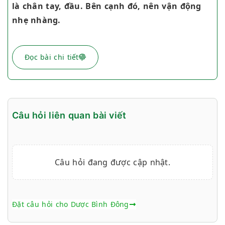
là chân tay, đầu. Bên cạnh đó, nên vận động
nhẹ nhàng.
Đọc bài chi tiết
Câu hỏi liên quan bài viết
Câu hỏi đang được cập nhật.
Đặt câu hỏi cho Dược Bình Đông