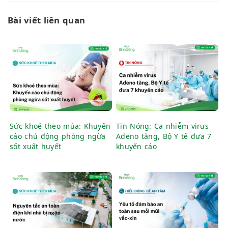
Bài viết liên quan
Sức khoẻ theo mùa: Khuyến
Tin Nóng: Ca nhiễm virus
cáo chủ động phòng ngừa
Adeno tăng, Bộ Y tế đưa 7
sốt xuất huyết
khuyến cáo