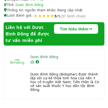
Thẻ:
Dược Bình Đông
Thông tin nguồn tham khảo: Đang cập nhật
Lượt đánh giá:
★★★★★
5
/5
(37 bình chọn)
Liên hệ với Dược
Tìm hiểu thêm
Bình Đông để được
tư vấn miễn phí
Dược Bình Đông
Dược Bình Đông (Bidophar) được thành
lập với sự kế thừa tinh hoa của nền Y
học cổ truyền Việt Nam; Tiền thân là Cơ
sở sản xuất thuốc Y học dân tộc Bình
Đông.