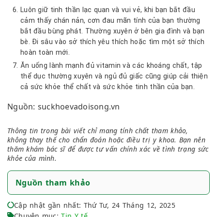
Luôn giữ tinh thần lạc quan và vui vẻ, khi bạn bắt đầu
cảm thấy chán nản, cơn đau mãn tính của bạn thường
bắt đầu bùng phát. Thường xuyên ở bên gia đình và bạn
bè. Đi sâu vào sở thích yêu thích hoặc tìm một sở thích
hoàn toàn mới.
Ăn uống lành mạnh đủ vitamin và các khoáng chất, tập
thể dục thường xuyên và ngủ đủ giấc cũng giúp cải thiện
cả sức khỏe thể chất và sức khỏe tinh thần của bạn.
Nguồn: suckhoevadoisong.vn
Thông tin trong bài viết chỉ mang tính chất tham khảo,
không thay thế cho chẩn đoán hoặc điều trị y khoa. Bạn nên
thăm khám bác sĩ để được tư vấn chính xác về tình trạng sức
khỏe của mình.
Nguồn tham khảo
Cập nhật gần nhất: Thứ Tư, 24 Tháng 12, 2025
Chuyên mục:
Tin Y tế