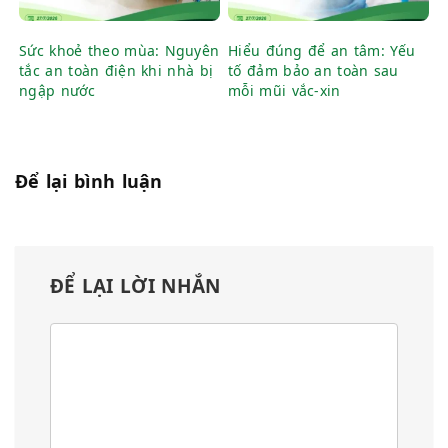
Sức khoẻ theo mùa: Nguyên
Hiểu đúng để an tâm: Yếu
tắc an toàn điện khi nhà bị
tố đảm bảo an toàn sau
ngập nước
mỗi mũi vắc-xin
Để lại bình luận
ĐỂ LẠI LỜI NHẮN