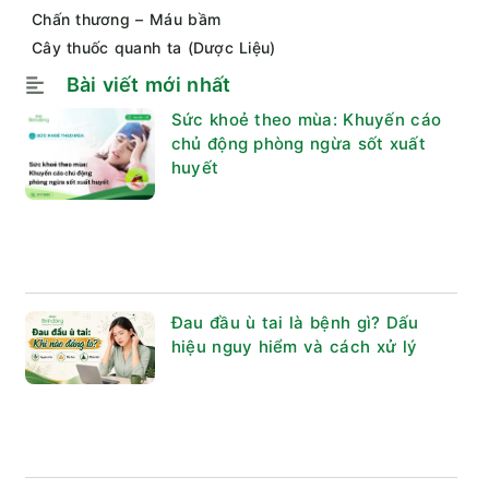
Chấn thương – Máu bầm
Cây thuốc quanh ta (Dược Liệu)
Bài viết mới nhất
Sức khoẻ theo mùa: Khuyến cáo
chủ động phòng ngừa sốt xuất
huyết
Đau đầu ù tai là bệnh gì? Dấu
hiệu nguy hiểm và cách xử lý