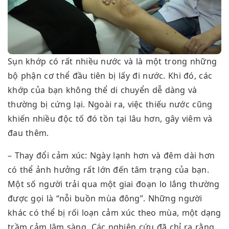
Sụn khớp có rất nhiều nước và là một trong những
bộ phận cơ thể đầu tiên bị lấy đi nước. Khi đó, các
khớp của bạn không thể di chuyển dễ dàng và
thường bị cứng lại. Ngoài ra, việc thiếu nước cũng
khiến nhiều độc tố đó tồn tại lâu hơn, gây viêm và
đau thêm.
– Thay đổi cảm xúc: Ngày lạnh hơn và đêm dài hơn
có thể ảnh hưởng rất lớn đến tâm trạng của bạn.
Một số người trải qua một giai đoạn lo lắng thường
được gọi là “nỗi buồn mùa đông”. Những người
khác có thể bị rối loạn cảm xúc theo mùa, một dạng
trầm cảm lâm sàng. Các nghiên cứu đã chỉ ra rằng