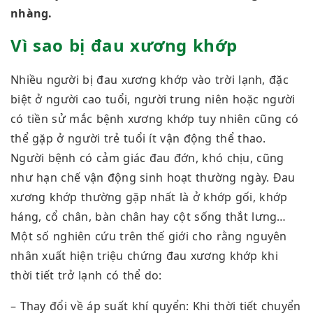
nhàng.
Vì sao bị đau xương khớp
Nhiều người bị đau xương khớp vào trời lạnh, đặc
biệt ở người cao tuổi, người trung niên hoặc người
có tiền sử mắc bệnh xương khớp tuy nhiên cũng có
thể gặp ở người trẻ tuổi ít vận động thể thao.
Người bệnh có cảm giác đau đớn, khó chịu, cũng
như hạn chế vận động sinh hoạt thường ngày. Đau
xương khớp thường gặp nhất là ở khớp gối, khớp
háng, cổ chân, bàn chân hay cột sống thắt lưng…
Một số nghiên cứu trên thế giới cho rằng nguyên
nhân xuất hiện triệu chứng đau xương khớp khi
thời tiết trở lạnh có thể do:
– Thay đổi về áp suất khí quyển: Khi thời tiết chuyển