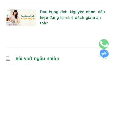
Đau bụng kinh: Nguyên nhân, dấu
hiệu đáng lo và 5 cách giảm an
toàn
Bài viết ngẫu nhiên
Nóng bừng nhưng không sốt:
Nguyên nhân và Cách khắc phục
Bật mí kinh nghiệm trị đau lưng