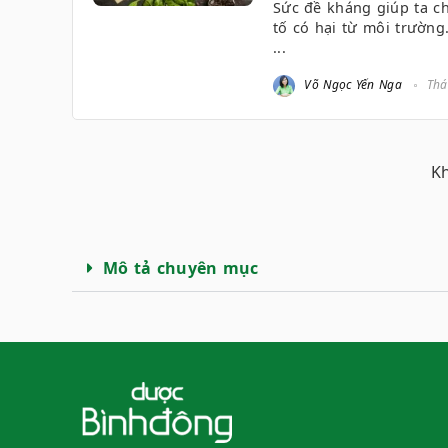
Sức đề kháng giúp ta ch
tố có hại từ môi trường
...
Võ Ngọc Yến Nga
Thá
K
Mô tả chuyên mục