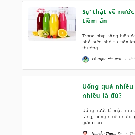
Sự thật về nước 
tiềm ẩn
Trong nhịp sống hiện đạ
phổ biến nhờ sự tiện lợ
thường ...
Võ Ngọc Yến Nga
Thá
Uống quá nhiều 
nhiêu là đủ?
Uống nước là một nhu c
rằng, uống nhiều nước g
giảm cân. ...
Nguyễn Thành Sử
Thá