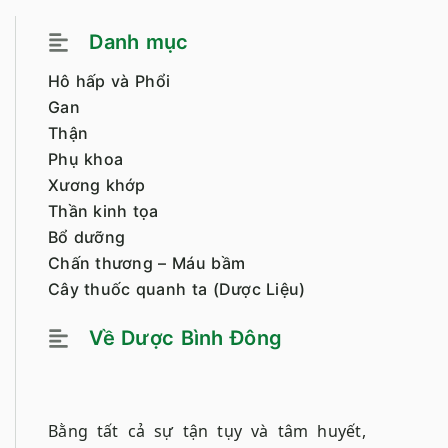
Danh mục
Hô hấp và Phổi
Gan
Thận
Phụ khoa
Xương khớp
Thần kinh tọa
Bổ dưỡng
Chấn thương – Máu bầm
Cây thuốc quanh ta (Dược Liệu)
Về Dược Bình Đông
Bằng tất cả sự tận tụy và tâm huyết,