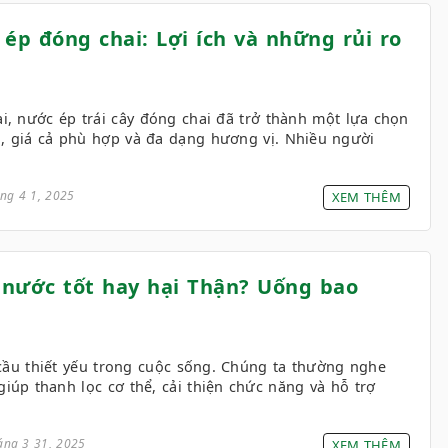
ép đóng chai: Lợi ích và những rủi ro
i, nước ép trái cây đóng chai đã trở thành một lựa chọn
i, giá cả phù hợp và đa dạng hương vị. Nhiều người
ng 4 1, 2025
XEM THÊM
nước tốt hay hại Thận? Uống bao
ầu thiết yếu trong cuộc sống. Chúng ta thường nghe
iúp thanh lọc cơ thể, cải thiện chức năng và hỗ trợ
ng 3 31, 2025
XEM THÊM