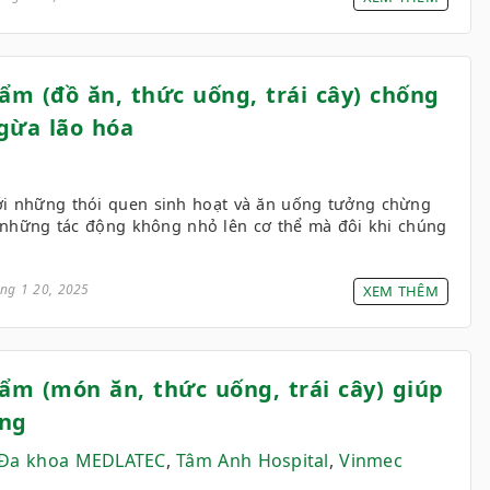
ẩm (đồ ăn, thức uống, trái cây) chống
gừa lão hóa
i những thói quen sinh hoạt và ăn uống tưởng chừng
a những tác động không nhỏ lên cơ thể mà đôi khi chúng
ng 1 20, 2025
XEM THÊM
hẩm (món ăn, thức uống, trái cây) giúp
áng
 Đa khoa MEDLATEC
,
Tâm Anh Hospital
,
Vinmec