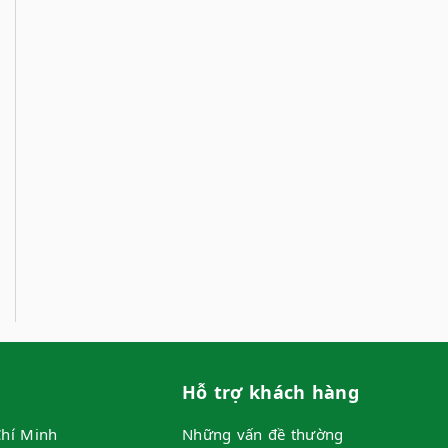
Hỗ trợ khách hàng
hí Minh
Những vấn đề thường