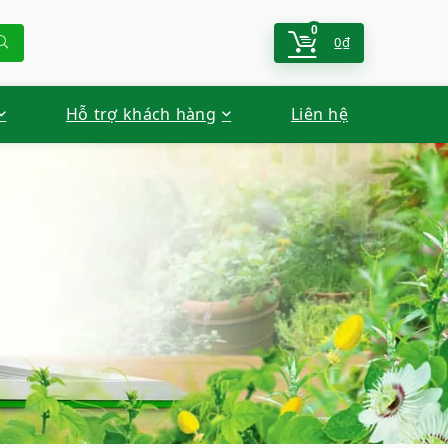
0
0
₫
Hỗ trợ khách hàng
Liên hệ