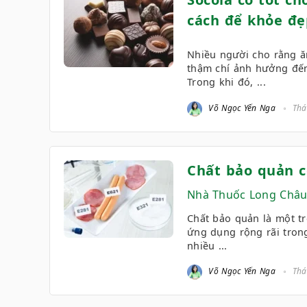
cách để khỏe đẹ
Nhiều người cho rằng ă
thậm chí ảnh hưởng đến
Trong khi đó, ...
Võ Ngọc Yến Nga
Thá
Chất bảo quản c
Nhà Thuốc Long Châ
Chất bảo quản là một t
ứng dụng rộng rãi trong
nhiều ...
Võ Ngọc Yến Nga
Thá