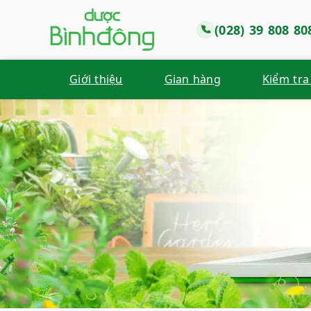
(028) 39 808 80
Giới thiệu
Gian hàng
Kiểm tra