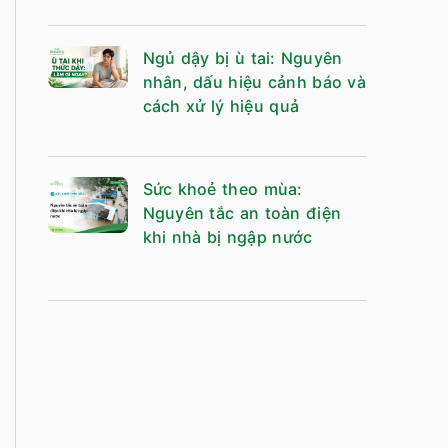
Ngủ dậy bị ù tai: Nguyên
nhân, dấu hiệu cảnh báo và
cách xử lý hiệu quả
Sức khoẻ theo mùa:
Nguyên tắc an toàn điện
khi nhà bị ngập nước