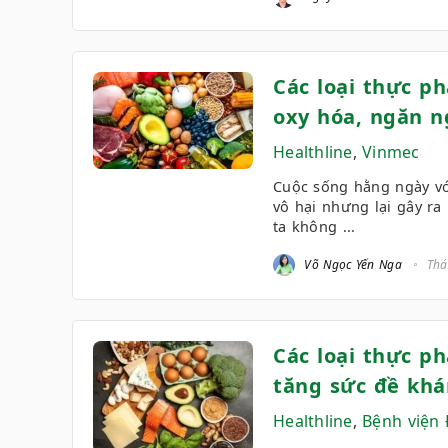
Các loại thực ph
oxy hóa, ngăn n
Healthline
,
Vinmec
Cuộc sống hằng ngày vớ
vô hại nhưng lại gây r
ta không ...
Võ Ngọc Yến Nga
Thá
Các loại thực p
tăng sức đề kh
Healthline
,
Bệnh viện