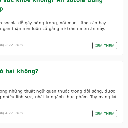
p
n socola dễ gây nóng trong, nổi mụn, tăng cân hay
 gan thận nên luôn cố gắng né tránh món ăn này.
ng 8 22, 2025
XEM THÊM
ó hại không?
u
rong những thuật ngữ quen thuộc trong đời sống, được
 nhiều lĩnh vực, nhất là ngành thực phẩm. Tuy mang lại
ng 4 27, 2025
XEM THÊM