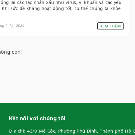
ống lại các tác nhân xấu như virus, vi khuẩn và các yếu
. Khi sức đề kháng hoạt động tốt, cơ thể chúng ta khỏe
ng 1 12, 2025
XEM THÊM
hông còn!
Kết nối với chúng tôi
Địa chỉ:
43/9 Mễ Cốc, Phường Phú Định, Thành phố Hồ C