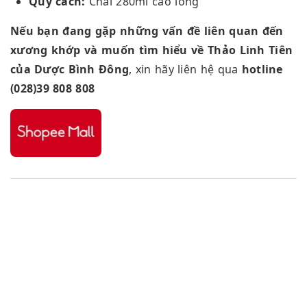
Quy cách:
Chai 280ml cao lỏng
Nếu bạn đang gặp những vấn đề liên quan đến
xương khớp và muốn tìm hiểu về Thảo Linh Tiên
của Dược Bình Đông
, xin hãy liên hệ qua
hotline
(028)39 808 808