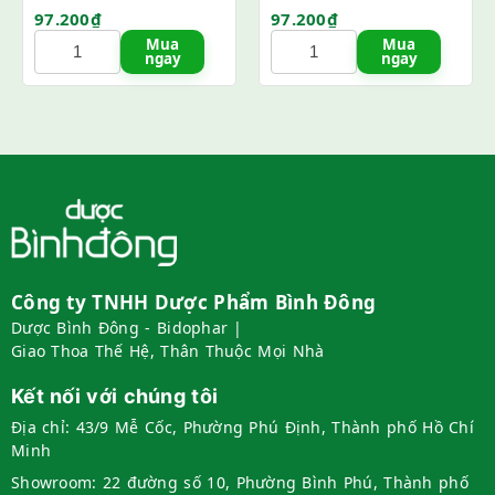
97.200
₫
97.200
₫
Mua
Mua
ngay
ngay
Công ty TNHH Dược Phẩm Bình Đông
Dược Bình Đông - Bidophar |
Giao Thoa Thế Hệ, Thân Thuộc Mọi Nhà
Kết nối với chúng tôi
Địa chỉ:
43/9 Mễ Cốc, Phường Phú Định, Thành phố Hồ Chí
Minh
Showroom:
22 đường số 10, Phường Bình Phú, Thành phố