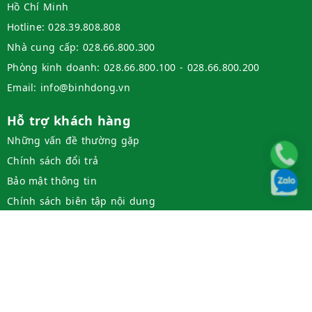
Hồ Chí Minh
Hotline:
028.39.808.808
Nhà cung cấp:
028.66.800.300
Phòng kinh doanh:
028.66.800.100 - 028.66.800.200
Email:
info@binhdong.vn
Hỗ trợ khách hàng
Những vấn đề thường gặp
Chính sách đổi trả
Bảo mật thông tin
Chính sách biên tập nội dung
Các kênh bán hàng chính hãng