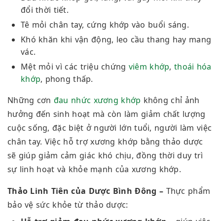
đổi thời tiết.
Tê mỏi chân tay, cứng khớp vào buổi sáng.
Khó khăn khi vận động, leo cầu thang hay mang
vác.
Mệt mỏi vì các triệu chứng
viêm khớp
,
thoái hóa
khớp
, phong thấp.
Những cơn
đau nhức xương khớp
không chỉ ảnh
hưởng đến sinh hoạt mà còn làm giảm chất lượng
cuộc sống, đặc biệt ở người lớn tuổi, người làm việc
chân tay. Việc hỗ trợ xương khớp bằng thảo dược
sẽ giúp giảm cảm giác khó chịu, đồng thời duy trì
sự linh hoạt và khỏe mạnh của xương khớp.
Thảo Linh Tiên của Dược Bình Đông –
Thực phẩm
bảo vệ sức khỏe từ thảo dược: