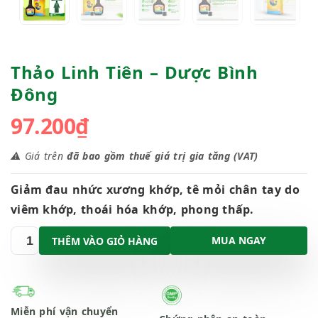
Thảo Linh Tiên – Dược Bình
Đông
97.200
₫
⚠️ Giá trên
đã bao gồm thuế giá trị gia tăng (VAT)
Giảm đau nhức xương khớp, tê mỏi chân tay do
viêm khớp, thoái hóa khớp, phong thấp.
MUA NGAY
THÊM VÀO GIỎ HÀNG
Miễn phí vận chuyển