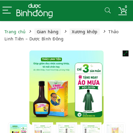
0
Trang chủ
Gian hàng
Xương khớp
Thảo
Linh Tiên – Dược Bình Đông