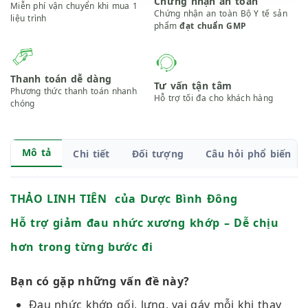
Chứng nhận an toàn
Miễn phí vận chuyển khi mua 1
Chứng nhận an toàn Bộ Y tế sản
liệu trình
phẩm
đạt chuẩn GMP
Thanh toán dễ dàng
Tư vấn tận tâm
Phương thức thanh toán nhanh
Hỗ trợ tối đa cho khách hàng
chóng
Mô tả
Chi tiết
Đối tượng
Câu hỏi phổ biến
THẢO LINH TIÊN của Dược Bình Đông
Hỗ trợ giảm đau nhức xương khớp – Dễ chịu
hơn trong từng bước đi
Bạn có gặp những vấn đề này?
Đau nhức khớp gối, lưng, vai gáy mỗi khi thay