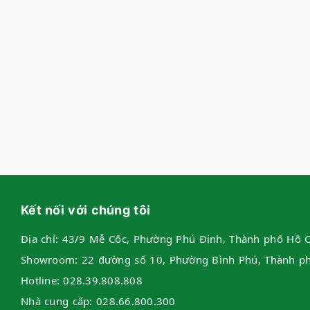
Kết nối với chúng tôi
Địa chỉ:
43/9 Mễ Cốc, Phường Phú Định, Thành phố Hồ C
Showroom:
22 đường số 10, Phường Bình Phú, Thành p
Hotline:
028.39.808.808
Nhà cung cấp:
028.66.800.300