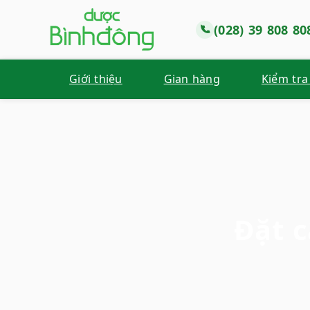
(028) 39 808 80
Giới thiệu
Gian hàng
Kiểm tra
Đặt 