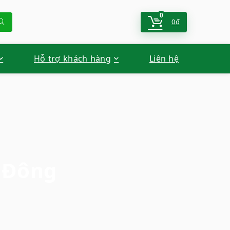
0
0
₫
Hỗ trợ khách hàng
Liên hệ
 Đông