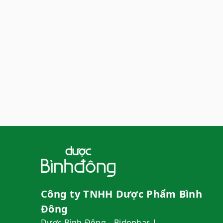
Công ty TNHH Dược Phẩm Bình
Đông
Dược Bình Đông - Bidophar |