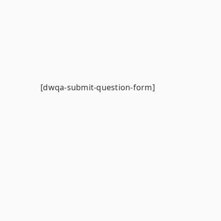
[dwqa-submit-question-form]