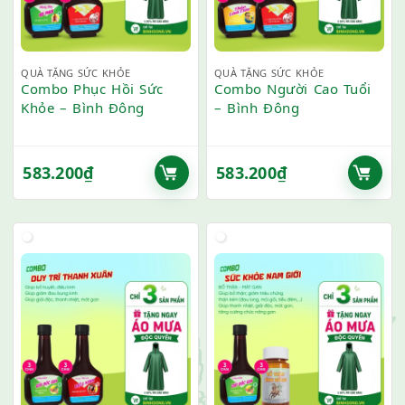
QUÀ TẶNG SỨC KHỎE
QUÀ TẶNG SỨC KHỎE
Combo Phục Hồi Sức
Combo Người Cao Tuổi
Khỏe – Bình Đông
– Bình Đông
583.200
₫
583.200
₫