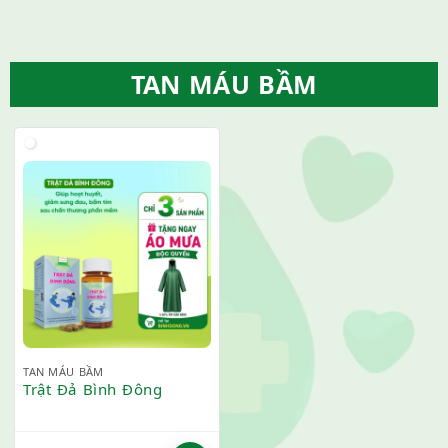
TAN MÁU BẦM
TAN MÁU BẦM
Trật Đả Bình Đông