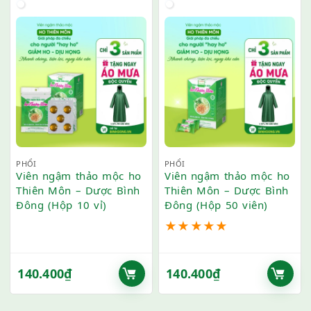
PHỔI
PHỔI
Viên ngậm thảo mộc ho
Viên ngậm thảo mộc ho
Thiên Môn – Dược Bình
Thiên Môn – Dược Bình
Đông (Hộp 10 vỉ)
Đông (Hộp 50 viên)
★
★
★
★
★
140.400
₫
140.400
₫