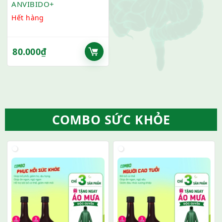
ANVIBIDO+
Hết hàng
80.000
₫
COMBO SỨC KHỎE