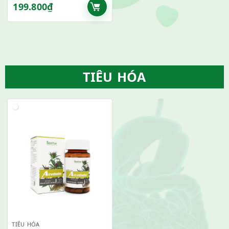
199.800
₫
TIÊU HÓA
TIÊU HÓA