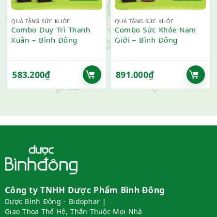
QUÀ TẶNG SỨC KHỎE
QUÀ TẶNG SỨC KHỎE
Combo Duy Trì Thanh
Combo Sức Khỏe Nam
Xuân – Bình Đông
Giới – Bình Đông
583.200
₫
891.000
₫
Công ty TNHH Dược Phẩm Bình Đông
Dược Bình Đông - Bidophar |
Giao Thoa Thế Hệ, Thân Thuộc Mọi Nhà