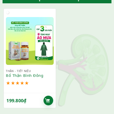
THẬN - TIẾT NIỆU
Bổ Thận Bình Đông
★
★
★
★
★
199.800
₫