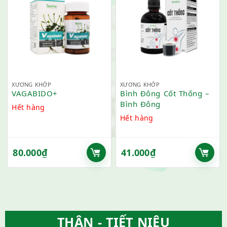
XƯƠNG KHỚP
XƯƠNG KHỚP
VAGABIDO+
Bình Đông Cốt Thống –
Bình Đông
Hết hàng
Hết hàng
80.000
₫
41.000
₫
THẬN - TIẾT NIỆU