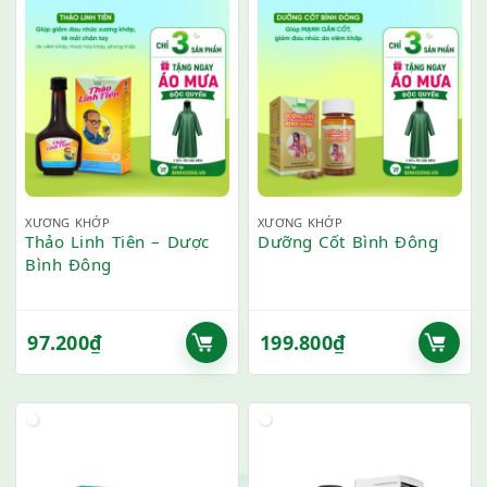
XƯƠNG KHỚP
XƯƠNG KHỚP
Thảo Linh Tiên – Dược
Dưỡng Cốt Bình Đông
Bình Đông
97.200
₫
199.800
₫