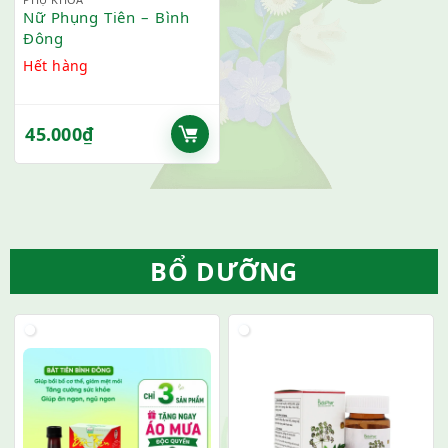
Nữ Phụng Tiên – Bình
Đông
Hết hàng
45.000
₫
BỔ DƯỠNG