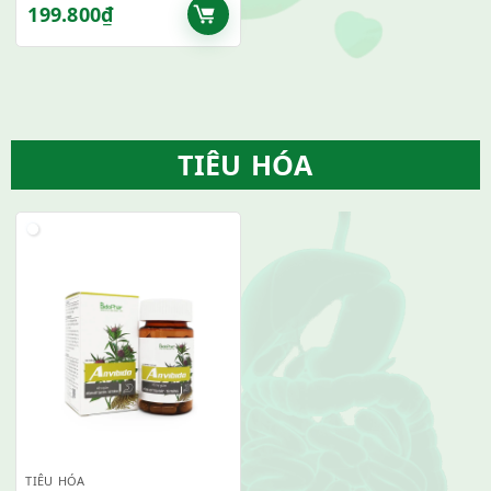
199.800
₫
TIÊU HÓA
TIÊU HÓA