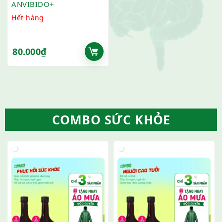
ANVIBIDO+
Hết hàng
80.000
₫
COMBO SỨC KHỎE