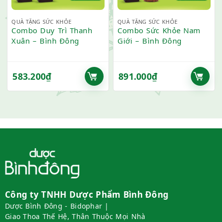
QUÀ TẶNG SỨC KHỎE
QUÀ TẶNG SỨC KHỎE
Combo Duy Trì Thanh
Combo Sức Khỏe Nam
Xuân – Bình Đông
Giới – Bình Đông
583.200
₫
891.000
₫
Công ty TNHH Dược Phẩm Bình Đông
Dược Bình Đông - Bidophar |
Giao Thoa Thế Hệ, Thân Thuộc Mọi Nhà