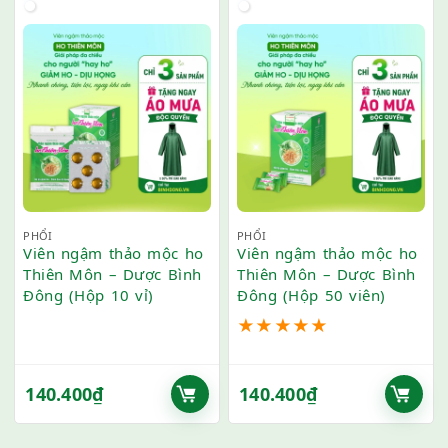
PHỔI
PHỔI
Viên ngậm thảo mộc ho
Viên ngậm thảo mộc ho
Thiên Môn – Dược Bình
Thiên Môn – Dược Bình
Đông (Hộp 10 vỉ)
Đông (Hộp 50 viên)
★
★
★
★
★
140.400
₫
140.400
₫