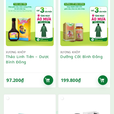
XƯƠNG KHỚP
XƯƠNG KHỚP
Thảo Linh Tiên – Dược
Dưỡng Cốt Bình Đông
Bình Đông
97.200
₫
199.800
₫