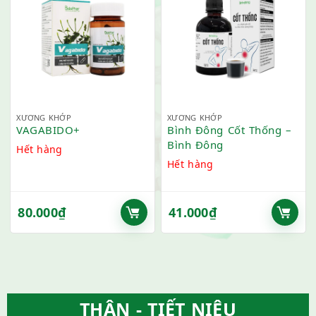
XƯƠNG KHỚP
XƯƠNG KHỚP
VAGABIDO+
Bình Đông Cốt Thống –
Bình Đông
Hết hàng
Hết hàng
80.000
₫
41.000
₫
THẬN - TIẾT NIỆU