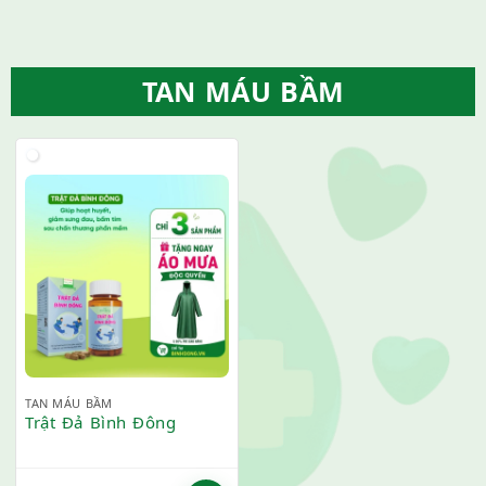
TAN MÁU BẦM
TAN MÁU BẦM
Trật Đả Bình Đông