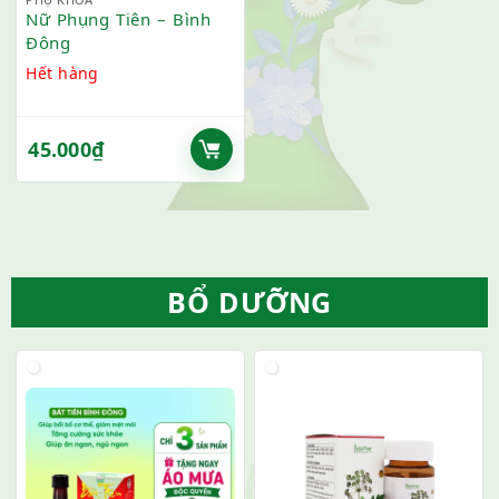
Nữ Phụng Tiên – Bình
Đông
Hết hàng
45.000
₫
BỔ DƯỠNG