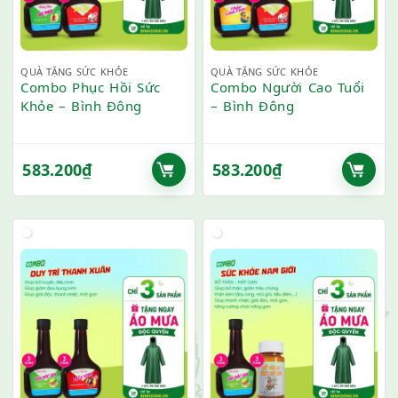
QUÀ TẶNG SỨC KHỎE
QUÀ TẶNG SỨC KHỎE
Combo Phục Hồi Sức
Combo Người Cao Tuổi
Khỏe – Bình Đông
– Bình Đông
583.200
₫
583.200
₫