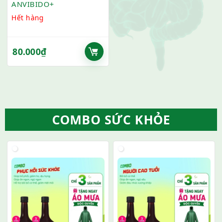
ANVIBIDO+
Hết hàng
80.000
₫
COMBO SỨC KHỎE