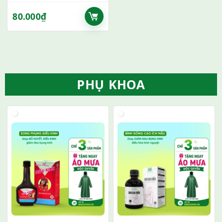
80.000
₫
PHỤ KHOA