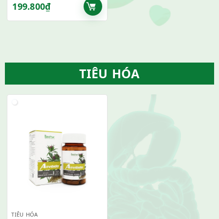
199.800
₫
TIÊU HÓA
TIÊU HÓA