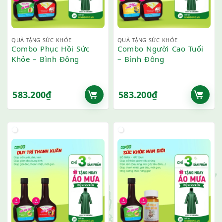
QUÀ TẶNG SỨC KHỎE
QUÀ TẶNG SỨC KHỎE
Combo Phục Hồi Sức
Combo Người Cao Tuổi
Khỏe – Bình Đông
– Bình Đông
583.200
₫
583.200
₫