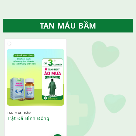
TAN MÁU BẦM
TAN MÁU BẦM
Trật Đả Bình Đông