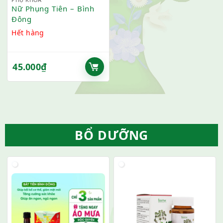
Nữ Phụng Tiên – Bình
Đông
Hết hàng
45.000
₫
BỔ DƯỠNG