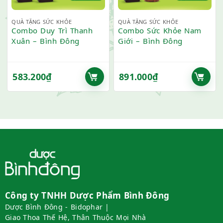
QUÀ TẶNG SỨC KHỎE
QUÀ TẶNG SỨC KHỎE
Combo Duy Trì Thanh
Combo Sức Khỏe Nam
Xuân – Bình Đông
Giới – Bình Đông
583.200
₫
891.000
₫
Công ty TNHH Dược Phẩm Bình Đông
Dược Bình Đông - Bidophar |
Giao Thoa Thế Hệ, Thân Thuộc Mọi Nhà