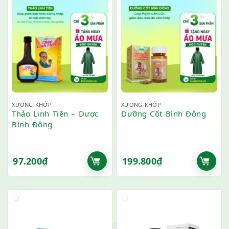
XƯƠNG KHỚP
XƯƠNG KHỚP
Thảo Linh Tiên – Dược
Dưỡng Cốt Bình Đông
Bình Đông
97.200
₫
199.800
₫