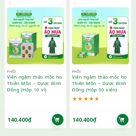
PHỔI
PHỔI
Viên ngậm thảo mộc ho
Viên ngậm thảo mộc ho
Thiên Môn – Dược Bình
Thiên Môn – Dược Bình
Đông (Hộp 10 vỉ)
Đông (Hộp 50 viên)
★
★
★
★
★
140.400
₫
140.400
₫