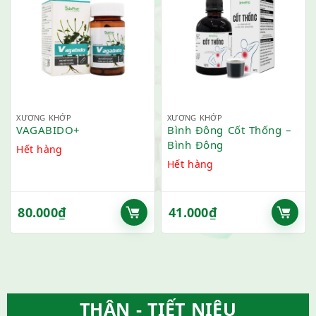
XƯƠNG KHỚP
XƯƠNG KHỚP
VAGABIDO+
Bình Đông Cốt Thống –
Bình Đông
Hết hàng
Hết hàng
80.000
₫
41.000
₫
THẬN - TIẾT NIỆU