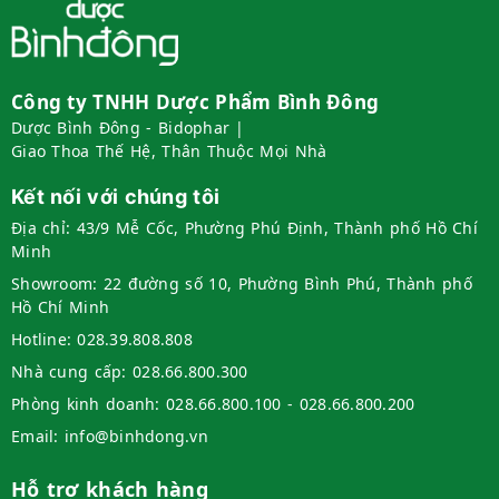
Công ty TNHH Dược Phẩm Bình Đông
Dược Bình Đông - Bidophar |
Giao Thoa Thế Hệ, Thân Thuộc Mọi Nhà
Kết nối với chúng tôi
Địa chỉ:
43/9 Mễ Cốc, Phường Phú Định, Thành phố Hồ Chí
Minh
Showroom:
22 đường số 10, Phường Bình Phú, Thành phố
Hồ Chí Minh
Hotline:
028.39.808.808
Nhà cung cấp:
028.66.800.300
Phòng kinh doanh:
028.66.800.100 - 028.66.800.200
Email:
info@binhdong.vn
Hỗ trợ khách hàng