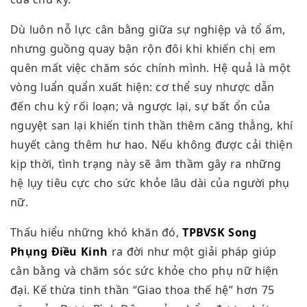
Dù luôn nỗ lực cân bằng giữa sự nghiệp và tổ ấm,
nhưng guồng quay bận rộn đôi khi khiến chị em
quên mất việc chăm sóc chính mình. Hệ quả là một
vòng luẩn quẩn xuất hiện: cơ thể suy nhược dẫn
đến chu kỳ rối loạn; và ngược lại, sự bất ổn của
nguyệt san lại khiến tinh thần thêm căng thẳng, khí
huyết càng thêm hư hao. Nếu không được cải thiện
kịp thời, tình trạng này sẽ âm thầm gây ra những
hệ lụy tiêu cực cho sức khỏe lâu dài của người phụ
nữ.
Thấu hiểu những khó khăn đó,
TPBVSK Song
Phụng Điều Kinh
ra đời như một giải pháp giúp
cân bằng và chăm sóc sức khỏe cho phụ nữ hiện
đại.
Kế thừa tinh thần “Giao thoa thế hệ” hơn 75