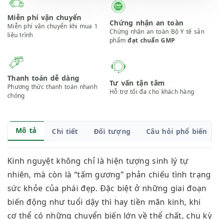
Miễn phí vận chuyển
Chứng nhận an toàn
Miễn phí vận chuyển khi mua 1
Chứng nhận an toàn Bộ Y tế sản
liệu trình
phẩm
đạt chuẩn GMP
Thanh toán dễ dàng
Tư vấn tận tâm
Phương thức thanh toán nhanh
Hỗ trợ tối đa cho khách hàng
chóng
Mô tả
Chi tiết
Đối tượng
Câu hỏi phổ biến
Kinh nguyệt không chỉ là hiện tượng sinh lý tự
nhiên, mà còn là “tấm gương” phản chiếu tình trạng
sức khỏe của phái đẹp. Đặc biệt ở những giai đoạn
biến động như tuổi dậy thì hay tiền mãn kinh, khi
cơ thể có những chuyển biến lớn về thể chất, chu kỳ