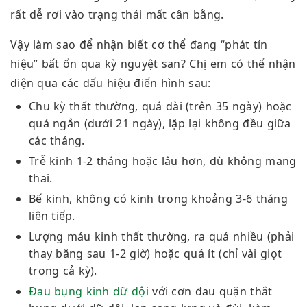
rất dễ rơi vào trạng thái mất cân bằng.
Vậy làm sao để nhận biết cơ thể đang “phát tín
hiệu” bất ổn qua kỳ nguyệt san? Chị em có thể nhận
diện qua các dấu hiệu điển hình sau:
Chu kỳ thất thường, quá dài (trên 35 ngày) hoặc
quá ngắn (dưới 21 ngày), lặp lại không đều giữa
các tháng.
Trễ kinh 1-2 tháng hoặc lâu hơn, dù không mang
thai.
Bế kinh, không có kinh trong khoảng 3-6 tháng
liên tiếp.
Lượng máu kinh thất thường, ra quá nhiều (phải
thay băng sau 1-2 giờ) hoặc quá ít (chỉ vài giọt
trong cả kỳ).
Đau bụng kinh dữ dội
với cơn đau quặn thắt