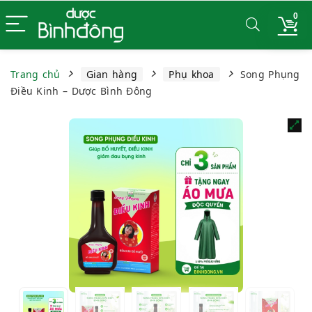
0
Trang chủ
Gian hàng
Phụ khoa
Song Phụng
Điều Kinh – Dược Bình Đông