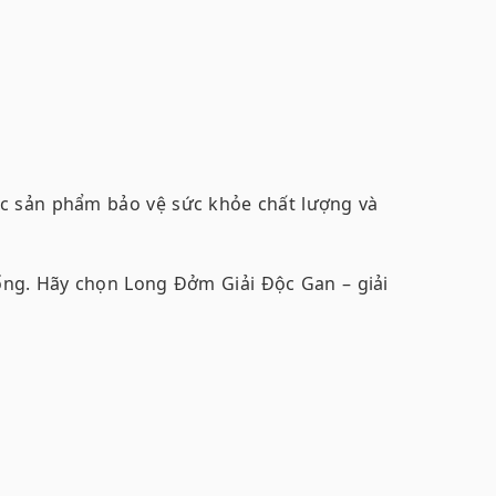
c sản phẩm bảo vệ sức khỏe chất lượng và
ng. Hãy chọn Long Đởm Giải Độc Gan – giải