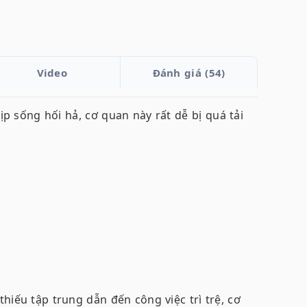
Video
Đánh giá (54)
p sống hối hả, cơ quan này rất dễ bị quá tải
hiếu tập trung dẫn đến công việc trì trệ, cơ