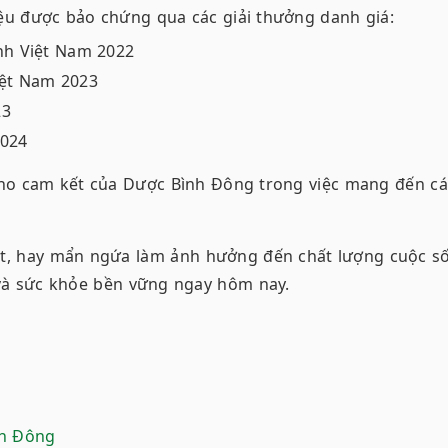
u được bảo chứng qua các giải thưởng danh giá:
nh Việt Nam 2022
iệt Nam 2023
23
2024
ho cam kết của Dược Bình Đông trong việc mang đến cá
t, hay mẩn ngứa làm ảnh hưởng đến chất lượng cuộc số
 và sức khỏe bền vững ngay hôm nay.
e
nh Đông