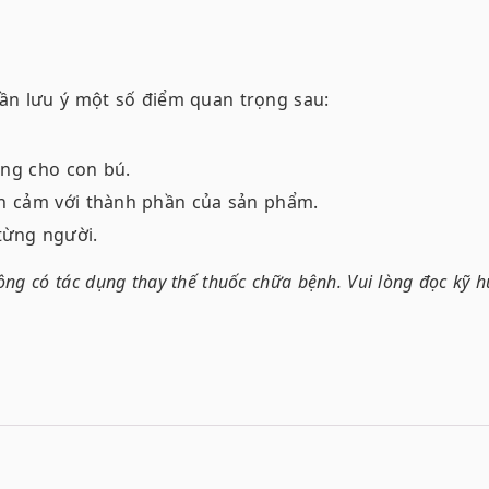
ần lưu ý một số điểm quan trọng sau:
ng cho con bú.
n cảm với thành phần của sản phẩm.
từng người.
ng có tác dụng thay thế thuốc chữa bệnh. Vui lòng đọc kỹ 