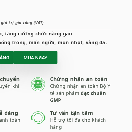
iá trị gia tăng (VAT)
ộc, tăng cường chức năng gan
nóng trong, mẩn ngứa, mụn nhọt, vàng da.
HÀNG
MUA NGAY
 chuyển
Chứng nhận an toàn
uyển khi
Chứng nhận an toàn Bộ Y
tế sản phẩm
đạt chuẩn
GMP
ễ dàng
Tư vấn tận tâm
anh toán
Hỗ trợ tối đa cho khách
hàng