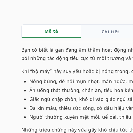
Mô tả
Chi tiết
Bạn có biết lá gan đang âm thầm hoạt động như
bởi những tác động tiêu cực từ môi trường và 
Khi “bộ máy” này suy yếu hoặc bị nóng trong, c
Nóng bừng, dễ nổi mụn nhọt, mẩn ngứa, m
Ăn uống thất thường, chán ăn, tiêu hóa ké
Giấc ngủ chập chờn, khó đi vào giấc ngủ sâ
Da xỉn màu, thiếu sức sống, có dấu hiệu và
Người thường xuyên mệt mỏi, uể oải, thiếu
Những triệu chứng này vừa gây khó chịu tức thờ