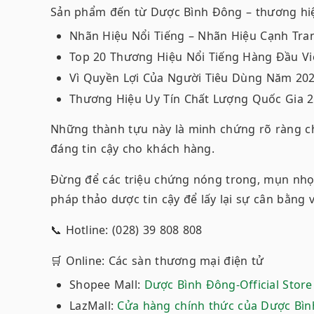
Sản phẩm đến từ Dược Bình Đông – thương hiệ
Nhãn Hiệu Nổi Tiếng – Nhãn Hiệu Cạnh Tra
Top 20 Thương Hiệu Nổi Tiếng Hàng Đầu V
Vì Quyền Lợi Của Người Tiêu Dùng Năm 20
Thương Hiệu Uy Tín Chất Lượng Quốc Gia 
Những thành tựu này là minh chứng rõ ràng c
đáng tin cậy cho khách hàng.
Đừng để các triệu chứng nóng trong, mụn nhọ
pháp thảo dược tin cậy để lấy lại sự cân bằng
📞 Hotline: (028) 39 808 808
🛒 Online: Các sàn thương mại điện tử
Shopee Mall:
Dược Bình Đông-Official Stor
LazMall:
Cửa hàng chính thức của Dược Bì