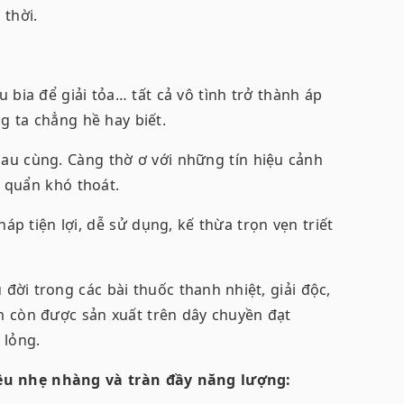
thời.
ia để giải tỏa… tất cả vô tình trở thành áp
g ta chẳng hề hay biết.
sau cùng. Càng thờ ơ với những tín hiệu cảnh
 quẩn khó thoát.
áp tiện lợi, dễ sử dụng, kế thừa trọn vẹn triết
đời trong các bài thuốc thanh nhiệt, giải độc,
m còn được sản xuất trên dây chuyền đạt
 lỏng.
ều nhẹ nhàng và tràn đầy năng lượng: