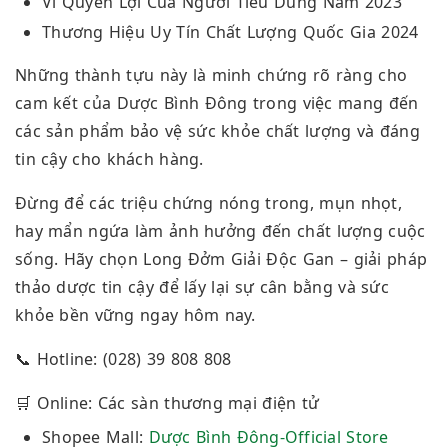
Vì Quyền Lợi Của Người Tiêu Dùng Năm 2023
Thương Hiệu Uy Tín Chất Lượng Quốc Gia 2024
Những thành tựu này là minh chứng rõ ràng cho
cam kết của Dược Bình Đông trong việc mang đến
các sản phẩm bảo vệ sức khỏe chất lượng và đáng
tin cậy cho khách hàng.
Đừng để các triệu chứng nóng trong, mụn nhọt,
hay mẩn ngứa làm ảnh hưởng đến chất lượng cuộc
sống. Hãy chọn Long Đởm Giải Độc Gan – giải pháp
thảo dược tin cậy để lấy lại sự cân bằng và sức
khỏe bền vững ngay hôm nay.
📞 Hotline: (028) 39 808 808
🛒 Online: Các sàn thương mại điện tử
Shopee Mall:
Dược Bình Đông-Official Store