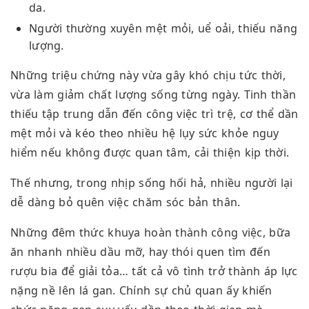
da.
Người thường xuyên mệt mỏi, uể oải, thiếu năng
lượng.
Những triệu chứng này vừa gây khó chịu tức thời,
vừa làm giảm chất lượng sống từng ngày. Tinh thần
thiếu tập trung dẫn đến công việc trì trệ, cơ thể dần
mệt mỏi và kéo theo nhiều hệ lụy sức khỏe nguy
hiểm nếu không được quan tâm, cải thiện kịp thời.
Thế nhưng, trong nhịp sống hối hả, nhiều người lại
dễ dàng bỏ quên việc chăm sóc bản thân.
Những đêm thức khuya hoàn thành công việc, bữa
ăn nhanh nhiều dầu mỡ, hay thói quen tìm đến
rượu bia để giải tỏa… tất cả vô tình trở thành áp lực
nặng nề lên lá gan. Chính sự chủ quan ấy khiến