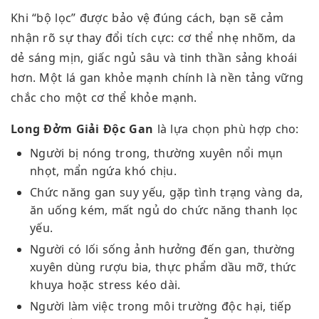
Khi “bộ lọc” được bảo vệ đúng cách, bạn sẽ cảm
nhận rõ sự thay đổi tích cực: cơ thể nhẹ nhõm, da
dẻ sáng mịn, giấc ngủ sâu và tinh thần sảng khoái
hơn. Một lá gan khỏe mạnh chính là nền tảng vững
chắc cho một cơ thể khỏe mạnh.
Long Đởm Giải Độc Gan
là lựa chọn phù hợp cho:
Người bị nóng trong, thường xuyên nổi mụn
nhọt, mẩn ngứa khó chịu.
Chức năng gan suy yếu, gặp tình trạng vàng da,
ăn uống kém, mất ngủ do chức năng thanh lọc
yếu.
Người có lối sống ảnh hưởng đến gan, thường
xuyên dùng rượu bia, thực phẩm dầu mỡ, thức
khuya hoặc stress kéo dài.
Người làm việc trong môi trường độc hại, tiếp