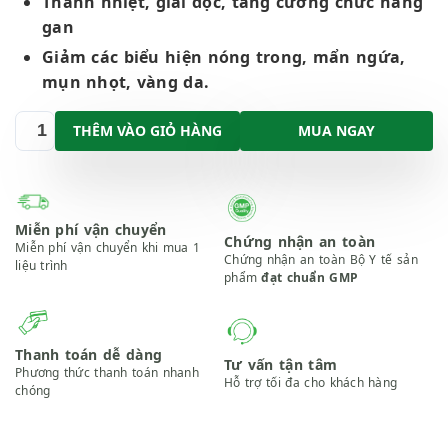
Thanh nhiệt, giải độc, tăng cường chức năng
gan
Giảm các biểu hiện nóng trong, mẩn ngứa,
mụn nhọt, vàng da.
MUA NGAY
THÊM VÀO GIỎ HÀNG
Miễn phí vận chuyển
Chứng nhận an toàn
Miễn phí vận chuyển khi mua 1
Chứng nhận an toàn Bộ Y tế sản
liệu trình
phẩm
đạt chuẩn GMP
Thanh toán dễ dàng
Tư vấn tận tâm
Phương thức thanh toán nhanh
Hỗ trợ tối đa cho khách hàng
chóng