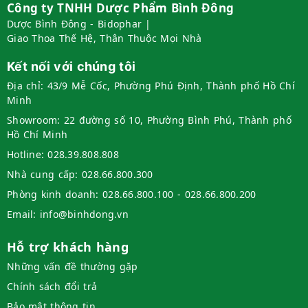
Công ty TNHH Dược Phẩm Bình Đông
Dược Bình Đông - Bidophar |
Giao Thoa Thế Hệ, Thân Thuộc Mọi Nhà
Kết nối với chúng tôi
Địa chỉ:
43/9 Mễ Cốc, Phường Phú Định, Thành phố Hồ Chí
Minh
Showroom:
22 đường số 10, Phường Bình Phú, Thành phố
Hồ Chí Minh
Hotline:
028.39.808.808
Nhà cung cấp:
028.66.800.300
Phòng kinh doanh:
028.66.800.100 - 028.66.800.200
Email:
info@binhdong.vn
Hỗ trợ khách hàng
Những vấn đề thường gặp
Chính sách đổi trả
Bảo mật thông tin