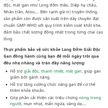
độc, mát gan như Long đởm thảo, Diệp hạ châu,
Nhân trần, Atiso,… Bên cạnh giá trị truyền thống,
sản phẩm còn được sản xuất trên dây chuyền đạt
chuẩn GMP-WHO với quy trình kiểm soát khắt khe,
đảm bảo chất lượng đồng nhất trong từng chai cao
lỏng.
Thực phẩm bảo vệ sức khỏe Long Đởm Giải Độc
Gan đồng hành cùng bạn để mỗi ngày trôi qua
đều nhẹ nhàng và tràn đầy năng lượng:
Hỗ trợ
giải độc, thanh nhiệt, mát gan
, giúp gan
giảm bớt gánh nặng.
Hỗ trợ tăng cường chức năng gan để cơ thể
thêm khỏe khoắn.
Góp phần cải thiện các triệu chứng
nóng trong
người
, mụn nhọt, mẩn ngứa, vàng da,…