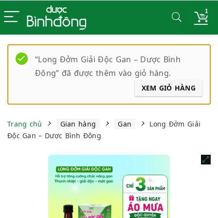
1
“Long Đởm Giải Độc Gan – Dược Bình
Đông” đã được thêm vào giỏ hàng.
XEM GIỎ HÀNG
Trang chủ
Gian hàng
Gan
Long Đởm Giải
Độc Gan – Dược Bình Đông