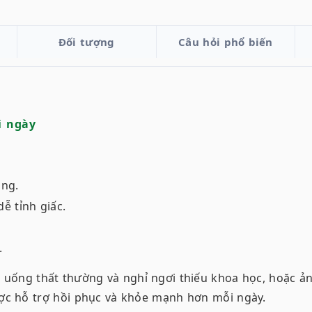
Đối tượng
Câu hỏi phổ biến
i ngày
ung.
ễ tỉnh giấc.
.
ăn uống thất thường và nghỉ ngơi thiếu khoa học, hoặc
ược hỗ trợ hồi phục và khỏe mạnh hơn mỗi ngày.