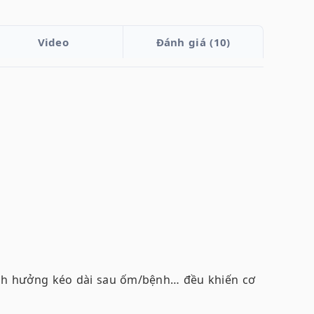
Video
Đánh giá (10)
 ảnh hưởng kéo dài sau ốm/bệnh… đều khiến cơ