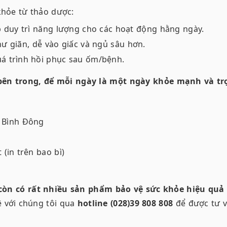
hỏe từ thảo dược:
 duy trì năng lượng cho các hoạt động hằng ngày.
hư giãn, dễ vào giấc và ngủ sâu hơn.
uá trình hồi phục sau ốm/bệnh.
bên trong, để mỗi ngày là một ngày khỏe mạnh và tr
 Bình Đông
(in trên bao bì)
òn có rất nhiều sản phẩm bảo vệ sức khỏe hiệu quả
ệ với chúng tôi qua
hotline (028)39 808 808
để được tư v