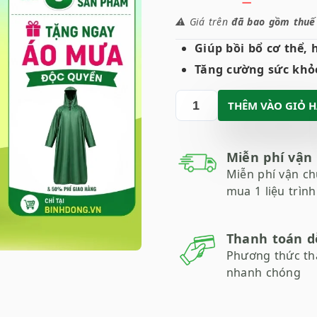
⚠️ Giá trên
đã bao gồm thuế g
Giúp bồi bổ cơ thể, 
Tăng cường sức khỏ
THÊM VÀO GIỎ 
Miễn phí vận
Miễn phí vận ch
mua 1 liệu trình
Thanh toán d
Phương thức th
nhanh chóng