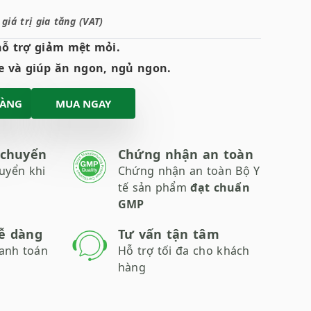
iá trị gia tăng (VAT)
hỗ trợ giảm mệt mỏi.
e và giúp ăn ngon, ngủ ngon.
HÀNG
MUA NGAY
 chuyển
Chứng nhận an toàn
uyển khi
Chứng nhận an toàn Bộ Y
tế sản phẩm
đạt chuẩn
GMP
ễ dàng
Tư vấn tận tâm
anh toán
Hỗ trợ tối đa cho khách
hàng