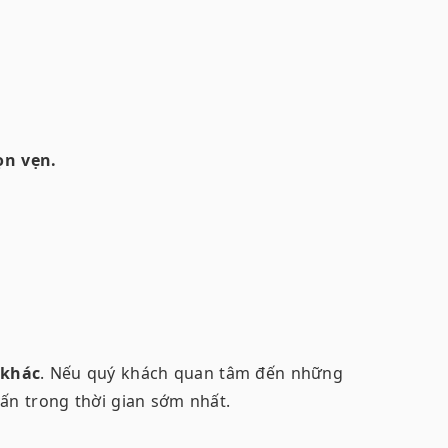
ọn vẹn.
 khác
. Nếu quý khách quan tâm đến những
ấn trong thời gian sớm nhất.